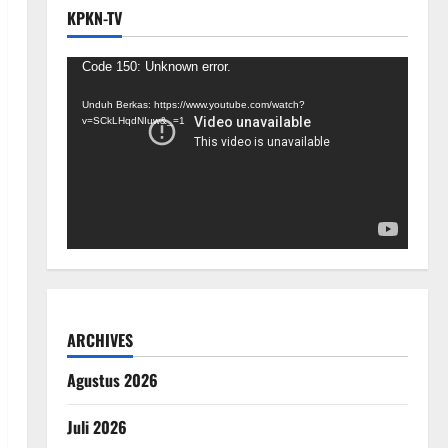
KPKN-TV
Pemutar
Code 150: Unknown error.
Video
Unduh Berkas: https://www.youtube.com/watch?
v=SCkLHqdNIuw&_=1
ARCHIVES
Agustus 2026
Juli 2026