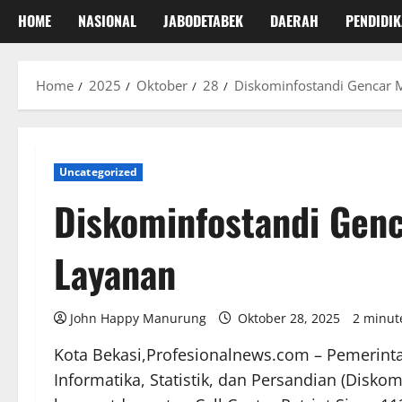
HOME
NASIONAL
JABODETABEK
DAERAH
PENDIDI
Home
2025
Oktober
28
Diskominfostandi Gencar 
Uncategorized
Diskominfostandi Genc
Layanan
John Happy Manurung
Oktober 28, 2025
2 minut
Kota Bekasi,Profesionalnews.com – Pemerinta
Informatika, Statistik, dan Persandian (Disko