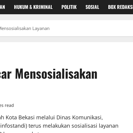
KAN
HUKUM & KRIMINAL
POLITIK
SOSIAL
BOX REDAKS
Mensosialisakan Layanan
ar Mensosialisakan
es read
h Kota Bekasi melalui Dinas Komunikasi,
minfostandi) terus melakukan sosialisasi layanan