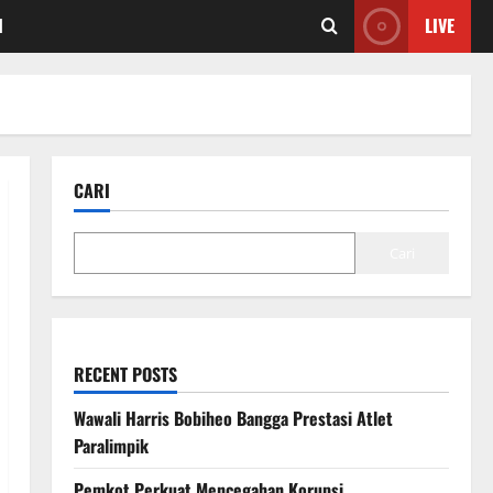
I
LIVE
CARI
Cari
RECENT POSTS
Wawali Harris Bobiheo Bangga Prestasi Atlet
Paralimpik
Pemkot Perkuat Mencegahan Korupsi