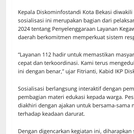
Kepala Diskominfostandi Kota Bekasi diwaki
sosialisasi ini merupakan bagian dari pelak
2024 tentang Penyelenggaraan Layanan Kegawa
daerah berkomitmen memperkuat sistem respo
“Layanan 112 hadir untuk memastikan masya
cepat dan terkoordinasi. Kami terus menged
ini dengan benar,” ujar Fitrianti, Kabid IKP Di
Sosialisasi berlangsung interaktif dengan pem
pembagian materi edukasi kepada warga. Pese
diakhiri dengan ajakan untuk bersama-sama 
terhadap keadaan darurat.
Dengan digencarkan kegiatan ini, diharapkan