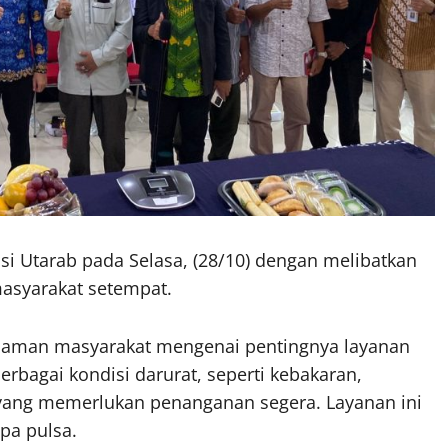
si Utarab pada Selasa, (28/10) dengan melibatkan
masyarakat setempat.
haman masyarakat mengenai pentingnya layanan
rbagai kondisi darurat, seperti kebakaran,
 yang memerlukan penanganan segera. Layanan ini
pa pulsa.