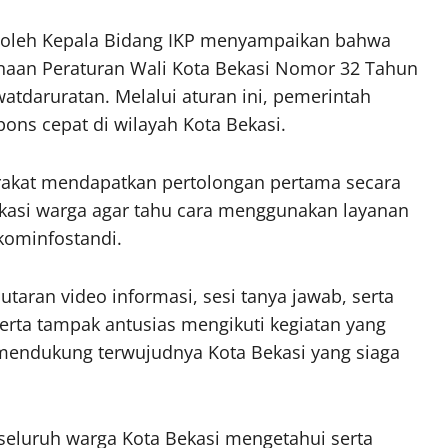
li oleh Kepala Bidang IKP menyampaikan bahwa
sanaan Peraturan Wali Kota Bekasi Nomor 32 Tahun
tdaruratan. Melalui aturan ini, pemerintah
ns cepat di wilayah Kota Bekasi.
rakat mendapatkan pertolongan pertama secara
ukasi warga agar tahu cara menggunakan layanan
skominfostandi.
utaran video informasi, sesi tanya jawab, serta
rta tampak antusias mengikuti kegiatan yang
mendukung terwujudnya Kota Bekasi yang siaga
 seluruh warga Kota Bekasi mengetahui serta