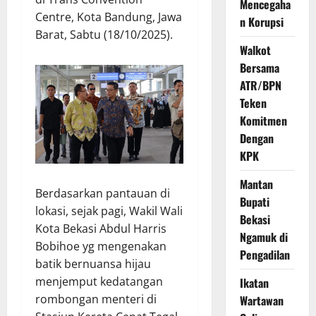
Mencegaha
Centre, Kota Bandung, Jawa
n Korupsi
Barat, Sabtu (18/10/2025).
Walkot
Bersama
ATR/BPN
Teken
Komitmen
Dengan
KPK
Mantan
Berdasarkan pantauan di
Bupati
lokasi, sejak pagi, Wakil Wali
Bekasi
Kota Bekasi Abdul Harris
Ngamuk di
Bobihoe yg mengenakan
Pengadilan
batik bernuansa hijau
menjemput kedatangan
Ikatan
rombongan menteri di
Wartawan