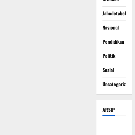
Jabodetabek
Nasional
Pendidikan
Politik
Sosial
Uncategorized
ARSIP
Agustus
2026