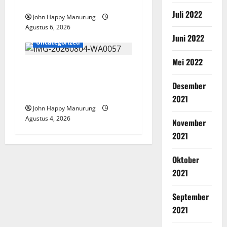
Mencegahan Korupsi
Juli 2022
John Happy Manurung
Agustus 6, 2026
Juni 2022
Uncategorized
Mei 2022
Walkot Bersama ATR/BPN
Teken Komitmen Dengan
Desember
KPK
2021
John Happy Manurung
Agustus 4, 2026
November
2021
Oktober
2021
September
2021