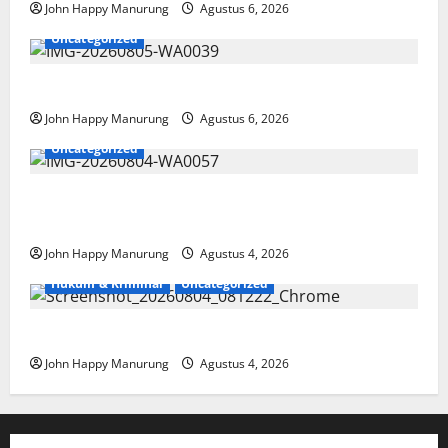
John Happy Manurung
Agustus 6, 2026
Uncategorized
Pemkot Perkuat Mencegahan Korupsi
John Happy Manurung
Agustus 6, 2026
Uncategorized
Walkot Bersama ATR/BPN Teken Komitmen Dengan
KPK
John Happy Manurung
Agustus 4, 2026
Hukum & Kriminal
Uncategorized
Mantan Bupati Bekasi Ngamuk di Pengadilan
John Happy Manurung
Agustus 4, 2026