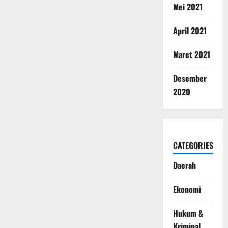
Mei 2021
April 2021
Maret 2021
Desember
2020
CATEGORIES
Daerah
Ekonomi
Hukum &
Kriminal