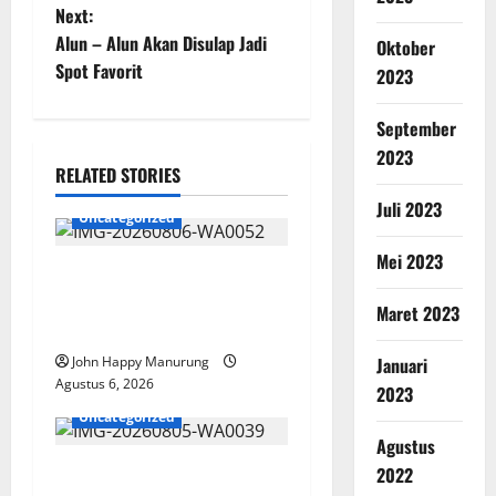
Next:
Alun – Alun Akan Disulap Jadi
Oktober
Spot Favorit
2023
September
2023
RELATED STORIES
Juli 2023
Uncategorized
Mei 2023
Wawali Harris Bobiheo
Bangga Prestasi Atlet
Maret 2023
Paralimpik
Januari
John Happy Manurung
Agustus 6, 2026
2023
Uncategorized
Agustus
Pemkot Perkuat
2022