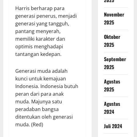
Harris berharap para
November
generasi penerus, menjadi
2025
generasi yang tangguh,
pantang menyerah,
Oktober
memiliki karakter dan
2025
optimis menghadapi
tantangan kedepan.
September
2025
Generasi muda adalah
kunci untuk kemajuan
Agustus
Indonesia. Indonesia butuh
2025
peran dari para anak
muda. Majunya satu
Agustus
peradaban bangsa
2024
ditentukan oleh generasi
muda. (Red)
Juli 2024