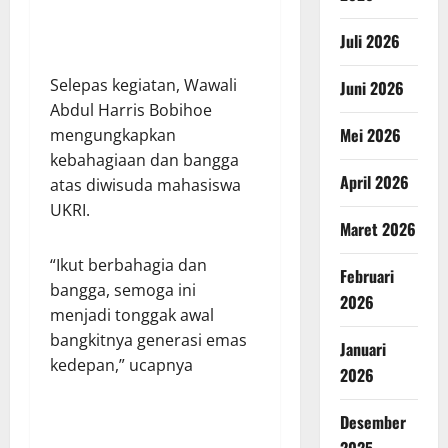
Juli 2026
Selepas kegiatan, Wawali
Juni 2026
Abdul Harris Bobihoe
Mei 2026
mengungkapkan
kebahagiaan dan bangga
April 2026
atas diwisuda mahasiswa
UKRI.
Maret 2026
“Ikut berbahagia dan
Februari
bangga, semoga ini
2026
menjadi tonggak awal
bangkitnya generasi emas
Januari
kedepan,” ucapnya
2026
Desember
2025