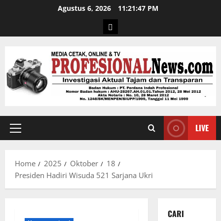
Agustus 6, 2026
11:21:48 PM
LIVE
Home
2025
Oktober
18
Presiden Hadiri Wisuda 521 Sarjana Ukri
CARI