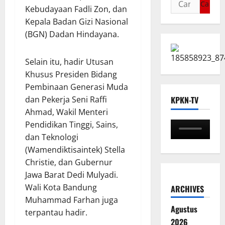
Kebudayaan Fadli Zon, dan
Kepala Badan Gizi Nasional
(BGN) Dadan Hindayana.
Selain itu, hadir Utusan
Khusus Presiden Bidang
Pembinaan Generasi Muda
dan Pekerja Seni Raffi
KPKN-TV
Ahmad, Wakil Menteri
Pendidikan Tinggi, Sains,
dan Teknologi
(Wamendiktisaintek) Stella
Christie, dan Gubernur
Jawa Barat Dedi Mulyadi.
Wali Kota Bandung
ARCHIVES
Muhammad Farhan juga
Agustus
terpantau hadir.
2026