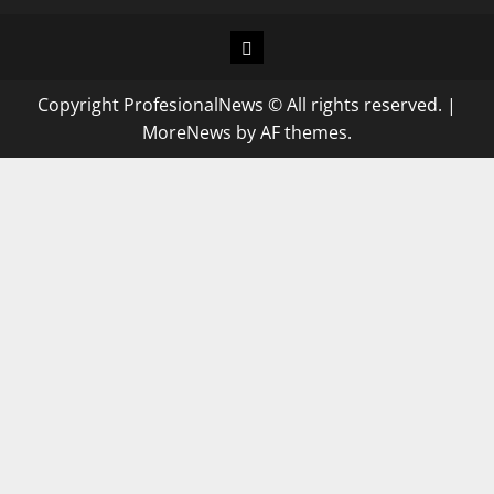
Copyright ProfesionalNews © All rights reserved.
|
MoreNews
by AF themes.