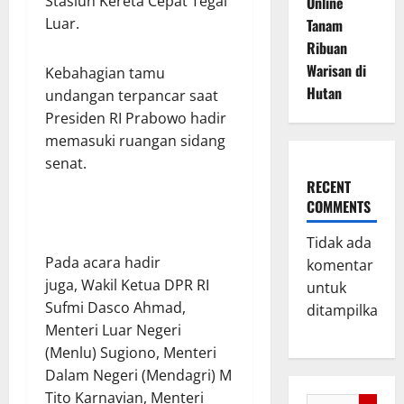
Stasiun Kereta Cepat Tegal
Online
Luar.
Tanam
Ribuan
Warisan di
Kebahagian tamu
Hutan
undangan terpancar saat
Presiden RI Prabowo hadir
memasuki ruangan sidang
senat.
RECENT
COMMENTS
Tidak ada
Pada acara hadir
komentar
juga, Wakil Ketua DPR RI
untuk
Sufmi Dasco Ahmad,
ditampilkan.
Menteri Luar Negeri
(Menlu) Sugiono, Menteri
Dalam Negeri (Mendagri) M
Tito Karnavian, Menteri