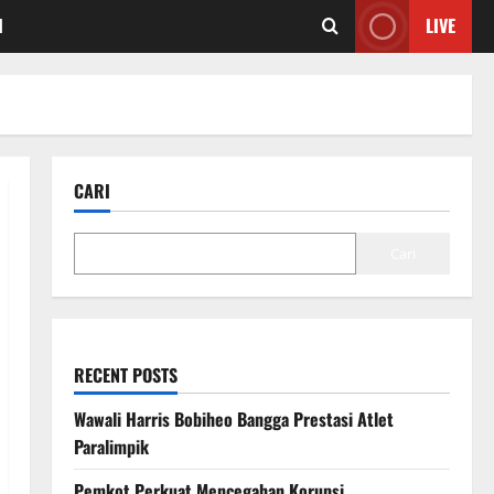
I
LIVE
CARI
Cari
RECENT POSTS
Wawali Harris Bobiheo Bangga Prestasi Atlet
Paralimpik
Pemkot Perkuat Mencegahan Korupsi