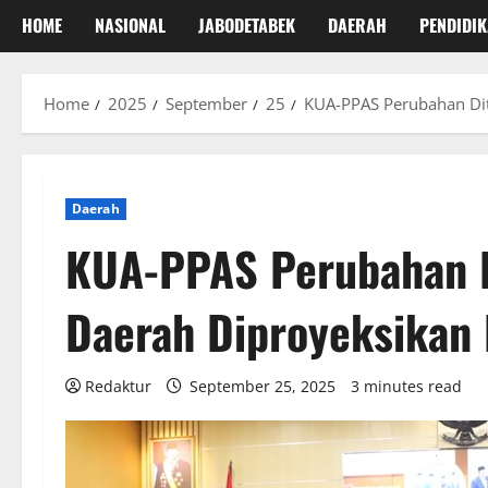
HOME
NASIONAL
JABODETABEK
DAERAH
PENDIDI
Home
2025
September
25
KUA-PPAS Perubahan Dit
Daerah
KUA-PPAS Perubahan D
Daerah Diproyeksikan 
Redaktur
September 25, 2025
3 minutes read