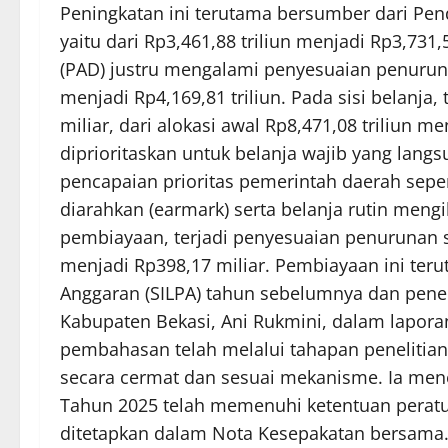
Peningkatan ini terutama bersumber dari Pen
yaitu dari Rp3,461,88 triliun menjadi Rp3,731,
(PAD) justru mengalami penyesuaian penurunan
menjadi Rp4,169,81 triliun. Pada sisi belanja
miliar, dari alokasi awal Rp8,471,08 triliun me
diprioritaskan untuk belanja wajib yang lang
pencapaian prioritas pemerintah daerah seper
diarahkan (earmark) serta belanja rutin mengi
pembiayaan, terjadi penyesuaian penurunan se
menjadi Rp398,17 miliar. Pembiayaan ini ter
Anggaran (SILPA) tahun sebelumnya dan pen
Kabupaten Bekasi, Ani Rukmini, dalam lapo
pembahasan telah melalui tahapan penelitian,
secara cermat dan sesuai mekanisme. Ia m
Tahun 2025 telah memenuhi ketentuan perat
ditetapkan dalam Nota Kesepakatan bersama