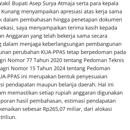
akil Bupati Asep Surya Atmaja serta para kepala
a Kunang menyampaikan apresiasi atas kerja sama
n baik dalam pembahasan hingga penetapan dokumen
Bekasi, saya menyampaikan terima kasih kepada
n Anggaran yang telah bekerja sama secara
nting dalam menjaga keberlangsungan pembangunan
sunan perubahan KUA-PPAS tetap berpedoman pada
dagri Nomor 77 Tahun 2020 tentang Pedoman Teknis
dagri Nomor 15 Tahun 2024 tentang Pedoman
UA-PPAS ini merupakan bentuk penyesuaian
si pendapatan maupun belanja daerah. Hal ini
m memastikan setiap rupiah anggaran digunakan
 laporan hasil pembahasan, estimasi pendapatan
naikan sebesar Rp265,07 miliar, dari alokasi
riliun.