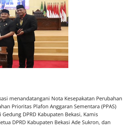
asi menandatangani Nota Kesepakatan Perubahan
han Prioritas Plafon Anggaran Sementara (PPAS)
di Gedung DPRD Kabupaten Bekasi, Kamis
 Ketua DPRD Kabupaten Bekasi Ade Sukron, dan