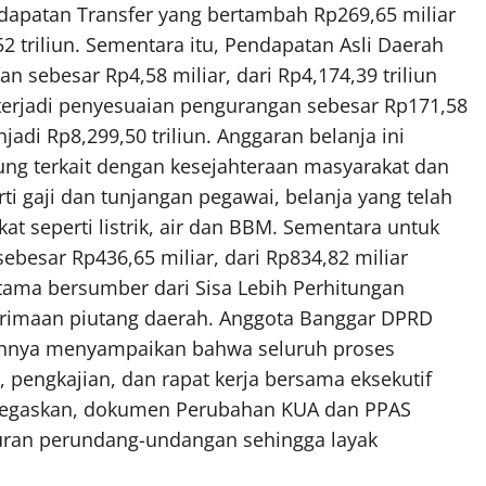
dapatan Transfer yang bertambah Rp269,65 miliar
52 triliun. Sementara itu, Pendapatan Asli Daerah
 sebesar Rp4,58 miliar, dari Rp4,174,39 triliun
, terjadi penyesuaian pengurangan sebesar Rp171,58
njadi Rp8,299,50 triliun. Anggaran belanja ini
sung terkait dengan kesejahteraan masyarakat dan
ti gaji dan tunjangan pegawai, belanja yang telah
kat seperti listrik, air dan BBM. Sementara untuk
besar Rp436,65 miliar, dari Rp834,82 miliar
utama bersumber dari Sisa Lebih Perhitungan
erimaan piutang daerah. Anggota Banggar DPRD
rannya menyampaikan bahwa seluruh proses
 pengkajian, dan rapat kerja bersama eksekutif
enegaskan, dokumen Perubahan KUA dan PPAS
uran perundang-undangan sehingga layak
.