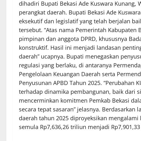
dihadiri Bupati Bekasi Ade Kuswara Kunang, W
perangkat daerah. Bupati Bekasi Ade Kuswar
eksekutif dan legislatif yang telah berjala
tersebut. “Atas nama Pemerintah Kabupaten 
pimpinan dan anggota DPRD, khususnya Bada
konstruktif. Hasil ini menjadi landasan pe
daerah” ucapnya. Bupati menegaskan penyu
regulasi yang berlaku, di antaranya Permen
Pengelolaan Keuangan Daerah serta Permen
Penyusunan APBD Tahun 2025. “Perubahan K
terhadap dinamika pembangunan, baik dari si
mencerminkan komitmen Pemkab Bekasi dala
secara tepat sasaran” jelasnya. Berdasarkan
daerah tahun 2025 diproyeksikan mengalami ke
semula Rp7,636,26 triliun menjadi Rp7,901,33 t