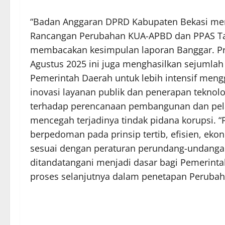
“Badan Anggaran DPRD Kabupaten Bekasi me
Rancangan Perubahan KUA-APBD dan PPAS Tah
membacakan kesimpulan laporan Banggar. Pr
Agustus 2025 ini juga menghasilkan sejumla
Pemerintah Daerah untuk lebih intensif mengg
inovasi layanan publik dan penerapan teknolog
terhadap perencanaan pembangunan dan pela
mencegah terjadinya tindak pidana korupsi.
berpedoman pada prinsip tertib, efisien, ekonom
sesuai dengan peraturan perundang-undangan
ditandatangani menjadi dasar bagi Pemerint
proses selanjutnya dalam penetapan Peruba