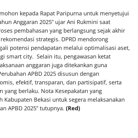
mohon kepada Rapat Paripurna untuk menyetujui
un Anggaran 2025” ujar Ani Rukmini saat
oses pembahasan yang berlangsung sejak akhir
h rekomendasi strategis. DPRD mendorong
ali potensi pendapatan melalui optimalisasi aset,
i smart city. Selain itu, pengawasan ketat
ksanaan anggaran juga ditekankan guna
 “Perubahan APBD 2025 disusun dengan
is, efektif, transparan, dan partisipatif, serta
 yang berlaku. Nota Kesepakatan yang
ah Kabupaten Bekasi untuk segera melaksanakan
han APBD 2025” tutupnya.
(Red)