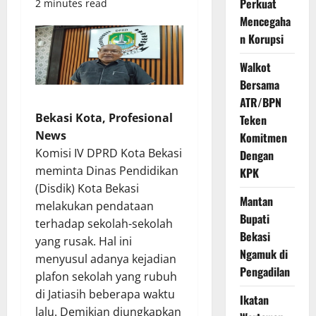
Perkuat
2 minutes read
Mencegaha
n Korupsi
Walkot
Bersama
ATR/BPN
Bekasi Kota, Profesional
Teken
News
Komitmen
Komisi IV DPRD Kota Bekasi
Dengan
meminta Dinas Pendidikan
KPK
(Disdik) Kota Bekasi
Mantan
melakukan pendataan
Bupati
terhadap sekolah-sekolah
Bekasi
yang rusak. Hal ini
Ngamuk di
menyusul adanya kejadian
Pengadilan
plafon sekolah yang rubuh
di Jatiasih beberapa waktu
Ikatan
lalu. Demikian diungkapkan