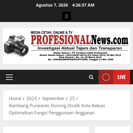
Agustus 7, 2026
4:26:38 AM
LIVE
Home
2025
September
25
Bambang Purwanto Dorong Disdik Kota Bekasi
Optimalkan Fungsi Penggunaan Anggaran