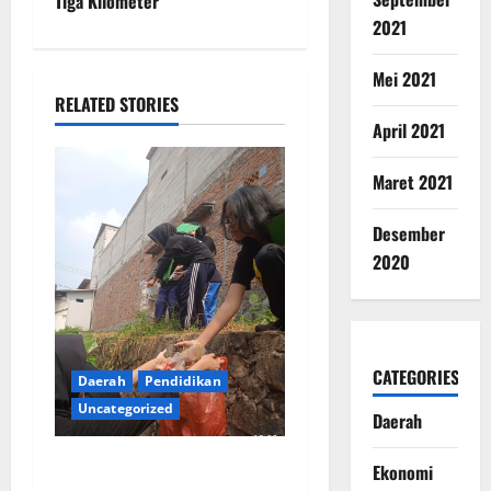
Tiga Kilometer
2021
Mei 2021
RELATED STORIES
April 2021
Maret 2021
Desember
2020
CATEGORIES
Daerah
Pendidikan
Uncategorized
Daerah
SMK Negeri Gelar Aksi
Ekonomi