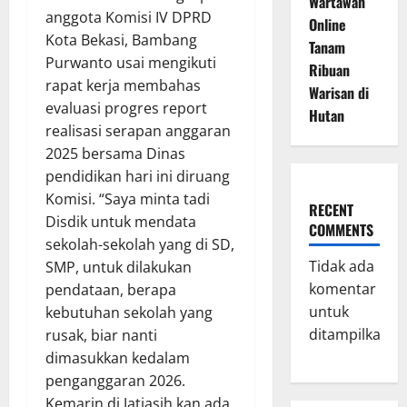
Wartawan
anggota Komisi IV DPRD
Online
Kota Bekasi, Bambang
Tanam
Purwanto usai mengikuti
Ribuan
rapat kerja membahas
Warisan di
evaluasi progres report
Hutan
realisasi serapan anggaran
2025 bersama Dinas
pendidikan hari ini diruang
Komisi. “Saya minta tadi
RECENT
Disdik untuk mendata
COMMENTS
sekolah-sekolah yang di SD,
Tidak ada
SMP, untuk dilakukan
komentar
pendataan, berapa
untuk
kebutuhan sekolah yang
ditampilkan.
rusak, biar nanti
dimasukkan kedalam
penganggaran 2026.
Kemarin di Jatiasih kan ada