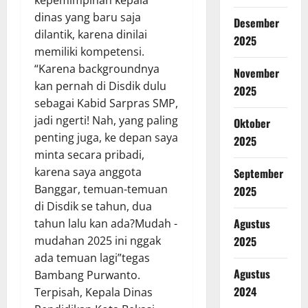
dinas yang baru saja
Desember
dilantik, karena dinilai
2025
memiliki kompetensi.
“Karena backgroundnya
November
kan pernah di Disdik dulu
2025
sebagai Kabid Sarpras SMP,
jadi ngerti! Nah, yang paling
Oktober
penting juga, ke depan saya
2025
minta secara pribadi,
karena saya anggota
September
Banggar, temuan-temuan
2025
di Disdik se tahun, dua
Agustus
tahun lalu kan ada?Mudah -
mudahan 2025 ini nggak
2025
ada temuan lagi”tegas
Agustus
Bambang Purwanto.
2024
Terpisah, Kepala Dinas