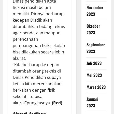
Dinas pendidikan Kota
November
Bekasi masih belum
memiliki. Dirinya berharap,
2023
kedepan Disdik akan
Oktober
ditambahkan bidang teknis
2023
agar pendataan maupun
perencanaan
September
pembangunan fisik sekolah
2023
bisa dilakukan secara lebih
akurat.
Juli 2023
“Kita berharap ke depan
ditambah orang teknis di
Mei 2023
Dinas Pendidikan supaya
ketika kita merencanakan
Maret 2023
berkaitan dengan fisik
sekolah itu bisa
Januari
akurat”pungkasnya.
(Red)
2023
About Author