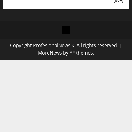
Copyright ProfesionalNews © All rights reserved.
|
MoreNews
by AF themes.