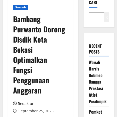
CARI
Daerah
Bambang
Cari
Purwanto Dorong
Disdik Kota
RECENT
Bekasi
POSTS
Optimalkan
Wawali
Fungsi
Harris
Bobiheo
Penggunaan
Bangga
Anggaran
Prestasi
Atlet
Paralimpik
Redaktur
September 25, 2025
Pemkot