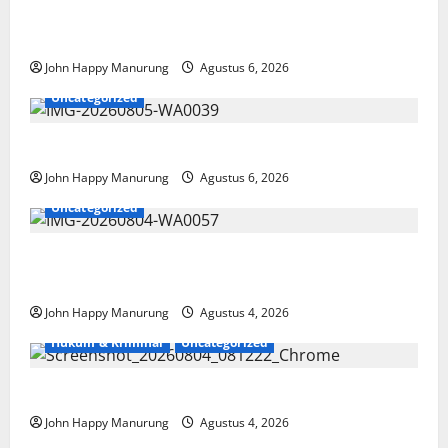
Wawali Harris Bobiheo Bangga Prestasi Atlet
Paralimpik
John Happy Manurung
Agustus 6, 2026
Uncategorized
Pemkot Perkuat Mencegahan Korupsi
John Happy Manurung
Agustus 6, 2026
Uncategorized
Walkot Bersama ATR/BPN Teken Komitmen Dengan
KPK
John Happy Manurung
Agustus 4, 2026
Hukum & Kriminal
Uncategorized
Mantan Bupati Bekasi Ngamuk di Pengadilan
John Happy Manurung
Agustus 4, 2026