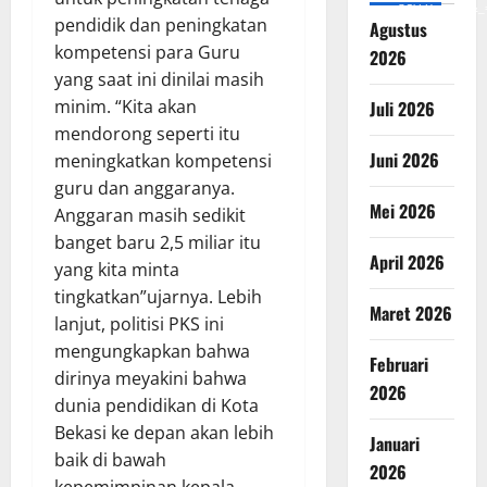
v=SCkLHqdNIuw&_
pendidik dan peningkatan
Agustus
kompetensi para Guru
2026
yang saat ini dinilai masih
minim. “Kita akan
Juli 2026
mendorong seperti itu
Juni 2026
meningkatkan kompetensi
guru dan anggaranya.
Mei 2026
Anggaran masih sedikit
banget baru 2,5 miliar itu
April 2026
yang kita minta
tingkatkan”ujarnya. Lebih
Maret 2026
lanjut, politisi PKS ini
mengungkapkan bahwa
Februari
dirinya meyakini bahwa
2026
dunia pendidikan di Kota
Bekasi ke depan akan lebih
Januari
baik di bawah
2026
kepemimpinan kepala