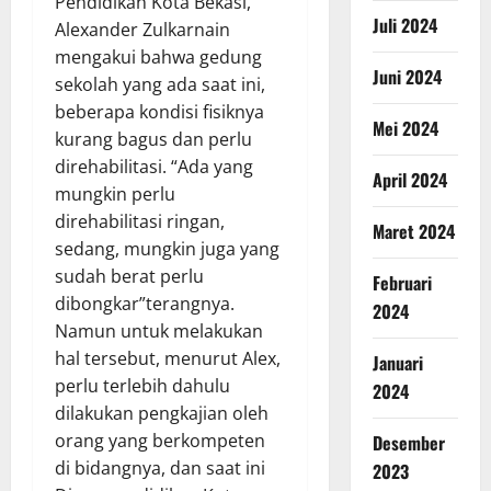
Pendidikan Kota Bekasi,
Juli 2024
Alexander Zulkarnain
mengakui bahwa gedung
Juni 2024
sekolah yang ada saat ini,
beberapa kondisi fisiknya
Mei 2024
kurang bagus dan perlu
direhabilitasi. “Ada yang
April 2024
mungkin perlu
direhabilitasi ringan,
Maret 2024
sedang, mungkin juga yang
sudah berat perlu
Februari
dibongkar”terangnya.
2024
Namun untuk melakukan
hal tersebut, menurut Alex,
Januari
perlu terlebih dahulu
2024
dilakukan pengkajian oleh
orang yang berkompeten
Desember
di bidangnya, dan saat ini
2023