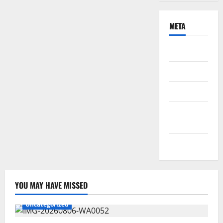
META
Daftar
Masuk
Feed entri
Feed
komentar
WordPress.org
YOU MAY HAVE MISSED
Uncategorized