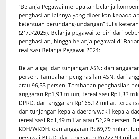
“Belanja Pegawai merupakan belanja kompens
penghasilan lainnya yang diberikan kepada ap
ketentuan perundang-undangan” tulis keteran
(21/9/2025). Belanja pegawai terdiri dari beb
penghasilan, hingga belanja pegawai di Bada
realisasi Belanja Pegawai 2024:
Belanja gaji dan tunjangan ASN: dari anggaran R
persen. Tambahan penghasilan ASN: dari anggar
atau 96,55 persen. Tambahan penghasilan ber
anggaran Rp1,93 triliun, terealisasi Rp1,83 tri
DPRD: dari anggaran Rp165,12 miliar, terealisa
dan tunjangan kepala daerah/wakil kepala da
terealisasi Rp1,49 miliar atau 52,29 persen.
KDH/WKDH: dari anggaran Rp69,79 miliar, terea
pegawai BLUD: dari anggaran Rp222,99 miliar, 