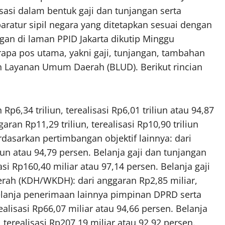
asi dalam bentuk gaji dan tunjangan serta
aratur sipil negara yang ditetapkan sesuai dengan
gan di laman PPID Jakarta dikutip Minggu
erapa pos utama, yakni gaji, tunjangan, tambahan
n Layanan Umum Daerah (BLUD). Berikut rincian
p6,34 triliun, terealisasi Rp6,01 triliun atau 94,87
an Rp11,29 triliun, terealisasi Rp10,90 triliun
dasarkan pertimbangan objektif lainnya: dari
liun atau 94,79 persen. Belanja gaji dan tunjangan
si Rp160,40 miliar atau 97,14 persen. Belanja gaji
erah (KDH/WKDH): dari anggaran Rp2,85 miliar,
 Belanja penerimaan lainnya pimpinan DPRD serta
lisasi Rp66,07 miliar atau 94,66 persen. Belanja
terealisasi Rp207,19 miliar atau 92,92 persen.