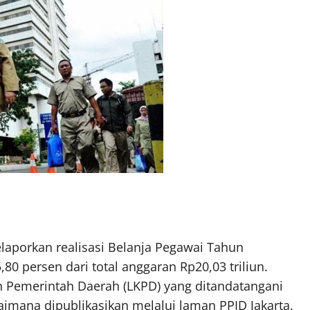
laporkan realisasi Belanja Pegawai Tahun
80 persen dari total anggaran Rp20,03 triliun.
n Pemerintah Daerah (LKPD) yang ditandatangani
imana dipublikasikan melalui laman PPID Jakarta.