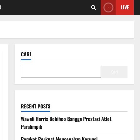
I
LIVE
CARI
Cari
RECENT POSTS
Wawali Harris Bobiheo Bangga Prestasi Atlet
Paralimpik
Pemkot Perkuat Mencegahan Korupsi