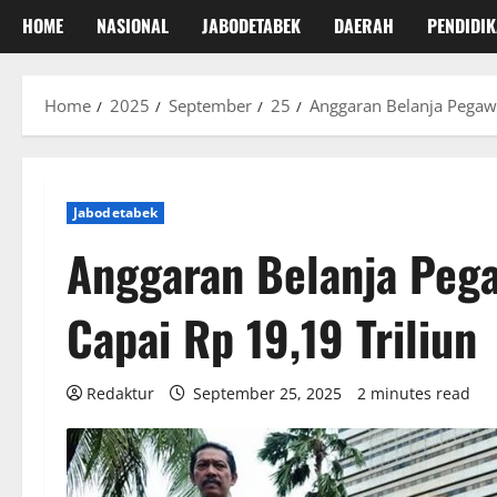
HOME
NASIONAL
JABODETABEK
DAERAH
PENDIDI
Home
2025
September
25
Anggaran Belanja Pegaw
Jabodetabek
Anggaran Belanja Peg
Capai Rp 19,19 Triliun
Redaktur
September 25, 2025
2 minutes read