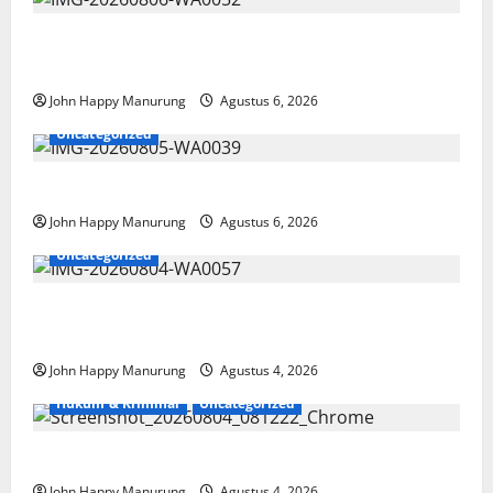
Wawali Harris Bobiheo Bangga Prestasi Atlet
Paralimpik
John Happy Manurung
Agustus 6, 2026
Uncategorized
Pemkot Perkuat Mencegahan Korupsi
John Happy Manurung
Agustus 6, 2026
Uncategorized
Walkot Bersama ATR/BPN Teken Komitmen Dengan
KPK
John Happy Manurung
Agustus 4, 2026
Hukum & Kriminal
Uncategorized
Mantan Bupati Bekasi Ngamuk di Pengadilan
John Happy Manurung
Agustus 4, 2026