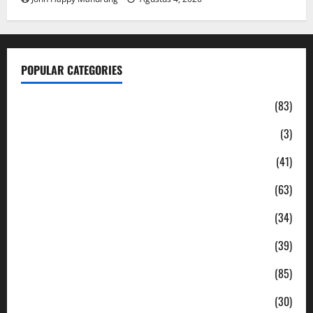
POPULAR CATEGORIES
Daerah
(83)
Ekonomi
(3)
Hukum & Kriminal
(41)
Jabodetabek
(63)
Nasional
(34)
Pendidikan
(39)
Politik
(85)
Sosial
(30)