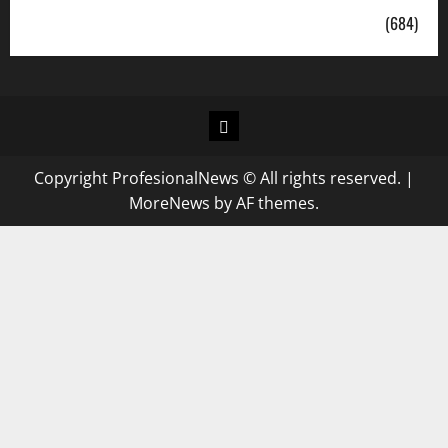
Uncategorized
(684)
Copyright ProfesionalNews © All rights reserved.
|
MoreNews
by AF themes.