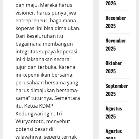
2026
dan maju. Mereka harus
visioner, harus punya jiwa
Desember
entrepreneur, bagaimana
2025
koperasi ini bisa dimajukan.
Dari keseluruhan itu
November
bagaimana membangun
2025
integritas supaya koperasi
ini dilaksanakan secara
Oktober
jujur dan terbuka. Karena
2025
ini kepemilikan bersama,
perusahaan bersama yang
September
harus dimajukan bersama-
2025
sama” tuturnya. Sementara
itu, Ketua KDMP
Agustus
Kedungwaringin, Tri
2025
Wuryantoto, menyebut
potensi besar di
Agustus
wilayahnya, seperti ternak
2024