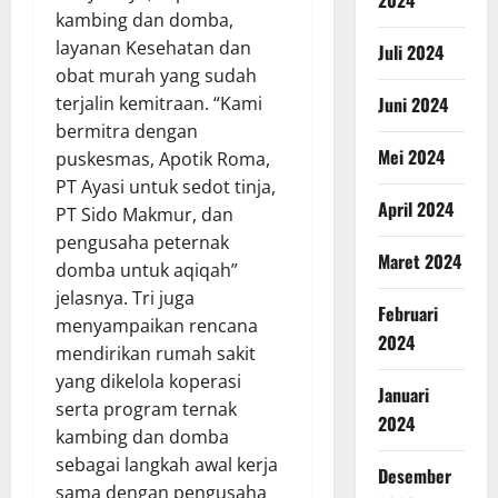
kambing dan domba,
layanan Kesehatan dan
Juli 2024
obat murah yang sudah
terjalin kemitraan. “Kami
Juni 2024
bermitra dengan
Mei 2024
puskesmas, Apotik Roma,
PT Ayasi untuk sedot tinja,
April 2024
PT Sido Makmur, dan
pengusaha peternak
Maret 2024
domba untuk aqiqah”
jelasnya. Tri juga
Februari
menyampaikan rencana
2024
mendirikan rumah sakit
yang dikelola koperasi
Januari
serta program ternak
2024
kambing dan domba
sebagai langkah awal kerja
Desember
sama dengan pengusaha