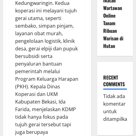
Ikatan
Kedungwaringin. Kedua
Wartawan
koperasi ini melayani tujuh
Online
gerai utama, seperti
Tanam
sembako, simpan pinjam,
Ribuan
layanan obat murah,
Warisan di
pengelolaan logistik, klinik
Hutan
desa, gerai elpiji dan pupuk
bersubsidi serta
penyaluran bantuan
pemerintah melalui
RECENT
Program Keluarga Harapan
COMMENTS
(PKH). Kepala Dinas
Koperasi dan UKM
Tidak ada
Kabupaten Bekasi, Ida
komentar
Farida, menjelaskan KDMP
untuk
tidak hanya fokus pada
ditampilkan.
tujuh gerai tersebut tapi
juga berupaya