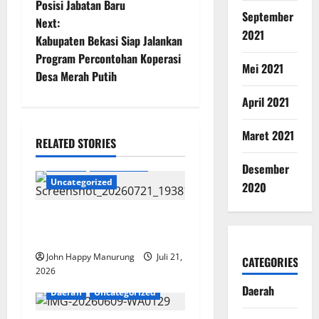
Posisi Jabatan Baru
September
Next:
2021
Kabupaten Bekasi Siap Jalankan
Program Percontohan Koperasi
Mei 2021
Desa Merah Putih
April 2021
Maret 2021
RELATED STORIES
Daerah
Pendidikan
Desember
Uncategorized
2020
SMK Negeri Gelar Aksi
Ekologi Mebel
John Happy Manurung
Juli 21,
CATEGORIES
2026
Daerah
Daerah
Uncategorized