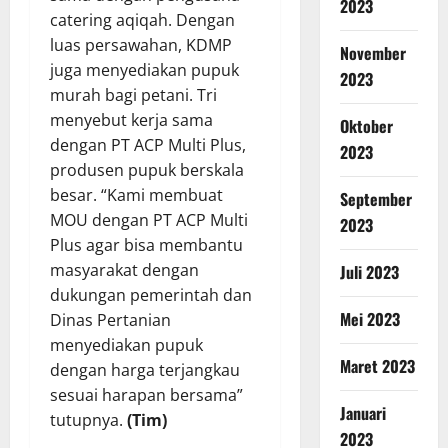
2023
catering aqiqah. Dengan
luas persawahan, KDMP
November
juga menyediakan pupuk
2023
murah bagi petani. Tri
menyebut kerja sama
Oktober
dengan PT ACP Multi Plus,
2023
produsen pupuk berskala
besar. “Kami membuat
September
MOU dengan PT ACP Multi
2023
Plus agar bisa membantu
masyarakat dengan
Juli 2023
dukungan pemerintah dan
Mei 2023
Dinas Pertanian
menyediakan pupuk
Maret 2023
dengan harga terjangkau
sesuai harapan bersama”
Januari
tutupnya.
(Tim)
2023