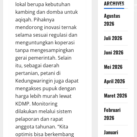
ARCHIVES
lokal berupa kebutuhan
https://www.youtub
v=SCkLHqdNIuw&_
kambing dan domba untuk
Agustus
aqiqah. Pihaknya
2026
mendorong inovasi ternak
selama sesuai regulasi dan
Juli 2026
menguntungkan koperasi
tanpa mengesampingkan
Juni 2026
gerai pemerintah. Selain
itu, sebagai daerah
Mei 2026
pertanian, petani di
Kedungwaringin juga dapat
April 2026
mengakses pupuk dengan
Maret 2026
harga lebih murah lewat
KDMP. Monitoring
Februari
dilakukan melalui sistem
2026
pelaporan dan rapat
anggota tahunan. “Kita
Januari
optimis bisa berkembang