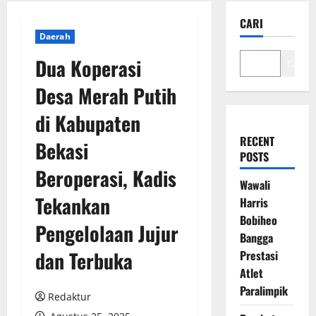
CARI
Daerah
Dua Koperasi
Cari
Desa Merah Putih
di Kabupaten
RECENT
Bekasi
POSTS
Beroperasi, Kadis
Wawali
Tekankan
Harris
Bobiheo
Pengelolaan Jujur
Bangga
dan Terbuka
Prestasi
Atlet
Paralimpik
Redaktur