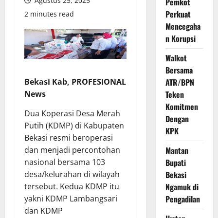
Agustus 25, 2025
Pemkot
Perkuat
2 minutes read
Mencegaha
n Korupsi
Walkot
Bersama
Bekasi Kab, PROFESIONAL
ATR/BPN
News
Teken
Komitmen
Dua Koperasi Desa Merah
Dengan
Putih (KDMP) di Kabupaten
KPK
Bekasi resmi beroperasi
dan menjadi percontohan
Mantan
nasional bersama 103
Bupati
desa/kelurahan di wilayah
Bekasi
tersebut. Kedua KDMP itu
Ngamuk di
yakni KDMP Lambangsari
Pengadilan
dan KDMP