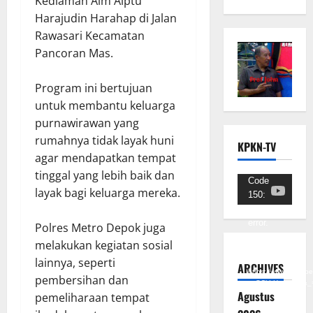
Kediaman Alm Aiptu
Harajudin Harahap di Jalan
Rawasari Kecamatan
Pancoran Mas.
Program ini bertujuan
untuk membantu keluarga
purnawirawan yang
rumahnya tidak layak huni
KPKN-TV
agar mendapatkan tempat
tinggal yang lebih baik dan
Pemutar
Code
layak bagi keluarga mereka.
150:
Video
Unknown
error.
Polres Metro Depok juga
melakukan kegiatan sosial
Unduh
lainnya, seperti
Berkas:
ARCHIVES
https://www.youtub
pembersihan dan
v=SCkLHqdNIuw&_
Agustus
pemeliharaan tempat