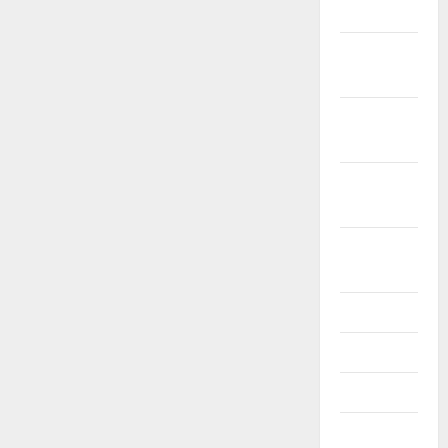
2025
Oktober
2025
September
2025
Agustus
2025
Agustus
2024
Juli 2024
Juni 2024
Mei 2024
April 2024