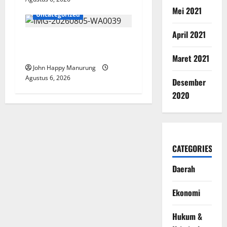
Mei 2021
Uncategorized
April 2021
Pemkot Perkuat
Mencegahan Korupsi
Maret 2021
John Happy Manurung
Agustus 6, 2026
Desember
2020
CATEGORIES
Daerah
Ekonomi
Hukum &