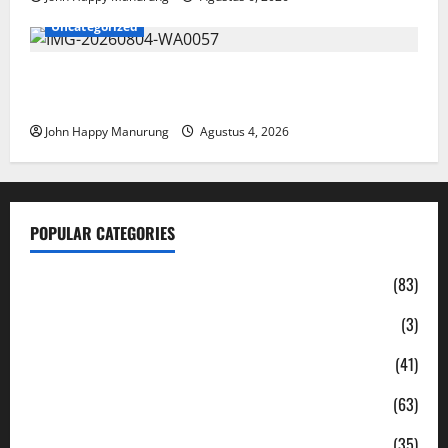
Uncategorized
Walkot Bersama ATR/BPN Teken Komitmen Dengan
KPK
John Happy Manurung
Agustus 4, 2026
POPULAR CATEGORIES
Daerah
(83)
Ekonomi
(3)
Hukum & Kriminal
(41)
Jabodetabek
(63)
Nasional
(35)