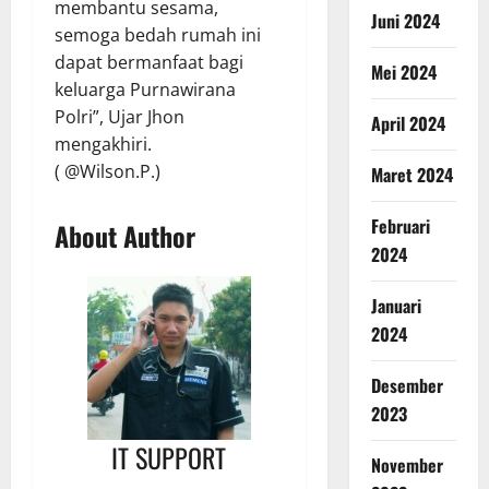
membantu sesama,
Juni 2024
semoga bedah rumah ini
dapat bermanfaat bagi
Mei 2024
keluarga Purnawirana
Polri”, Ujar Jhon
April 2024
mengakhiri.
( @Wilson.P.)
Maret 2024
Februari
About Author
2024
Januari
2024
Desember
2023
IT SUPPORT
November