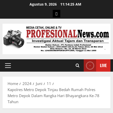
Agustus 9, 2026
11:14:26 AM
LIVE
Home
2024
Juni
11
Kapolres Metro Depok Tinjau Bedah Rumah Polres
Metro Depok Dalam Rangka Hari Bhayangkara Ke-78
Tahun