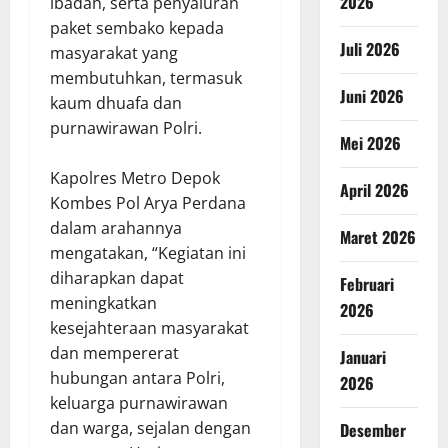
2026
ibadah, serta penyaluran
paket sembako kepada
Juli 2026
masyarakat yang
membutuhkan, termasuk
Juni 2026
kaum dhuafa dan
purnawirawan Polri.
Mei 2026
Kapolres Metro Depok
April 2026
Kombes Pol Arya Perdana
dalam arahannya
Maret 2026
mengatakan, “Kegiatan ini
diharapkan dapat
Februari
meningkatkan
2026
kesejahteraan masyarakat
dan mempererat
Januari
hubungan antara Polri,
2026
keluarga purnawirawan
dan warga, sejalan dengan
Desember