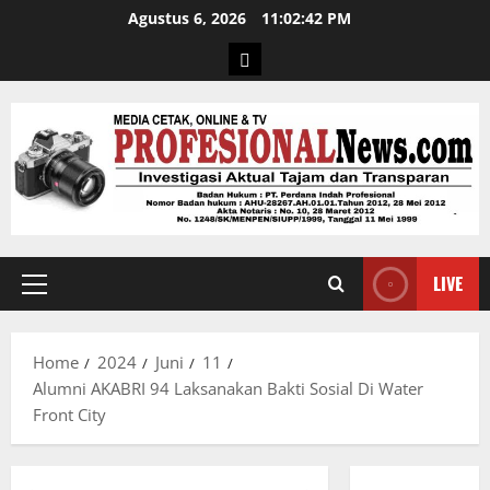
Agustus 6, 2026
11:02:43 PM
LIVE
Home
2024
Juni
11
Alumni AKABRI 94 Laksanakan Bakti Sosial Di Water
Front City