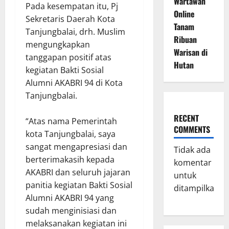
Wartawan
Pada kesempatan itu, Pj
Online
Sekretaris Daerah Kota
Tanam
Tanjungbalai, drh. Muslim
Ribuan
mengungkapkan
Warisan di
tanggapan positif atas
Hutan
kegiatan Bakti Sosial
Alumni AKABRI 94 di Kota
Tanjungbalai.
RECENT
“Atas nama Pemerintah
COMMENTS
kota Tanjungbalai, saya
sangat mengapresiasi dan
Tidak ada
berterimakasih kepada
komentar
AKABRI dan seluruh jajaran
untuk
panitia kegiatan Bakti Sosial
ditampilkan.
Alumni AKABRI 94 yang
sudah menginisiasi dan
melaksanakan kegiatan ini