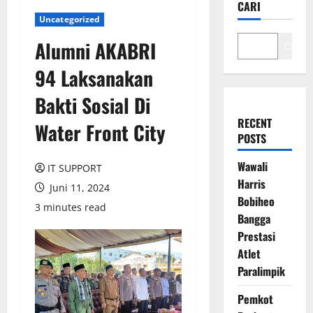
CARI
Uncategorized
Alumni AKABRI
Cari
94 Laksanakan
Bakti Sosial Di
RECENT
Water Front City
POSTS
Wawali
IT SUPPORT
Harris
Juni 11, 2024
Bobiheo
3 minutes read
Bangga
Prestasi
Atlet
Paralimpik
Pemkot