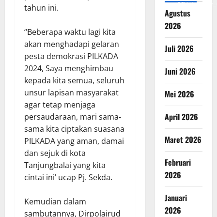
v=SCkLHqdNIuw&_
tahun ini.
Agustus
2026
“Beberapa waktu lagi kita
akan menghadapi gelaran
Juli 2026
pesta demokrasi PILKADA
2024, Saya menghimbau
Juni 2026
kepada kita semua, seluruh
unsur lapisan masyarakat
Mei 2026
agar tetap menjaga
April 2026
persaudaraan, mari sama-
sama kita ciptakan suasana
Maret 2026
PILKADA yang aman, damai
dan sejuk di kota
Februari
Tanjungbalai yang kita
2026
cintai ini’ ucap Pj. Sekda.
Januari
Kemudian dalam
2026
sambutannya, Dirpolairud