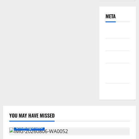
META
Daftar
Masuk
Feed entri
Feed
komentar
WordPress.org
YOU MAY HAVE MISSED
Uncategorized