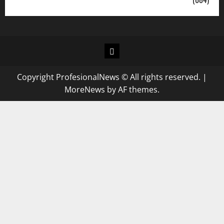
Copyright ProfesionalNews © All rights reserved.
|
MoreNews
by AF themes.