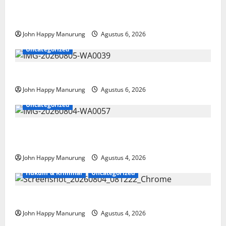
Wawali Harris Bobiheo Bangga Prestasi Atlet
Paralimpik
John Happy Manurung
Agustus 6, 2026
Uncategorized
Pemkot Perkuat Mencegahan Korupsi
John Happy Manurung
Agustus 6, 2026
Uncategorized
Walkot Bersama ATR/BPN Teken Komitmen Dengan
KPK
John Happy Manurung
Agustus 4, 2026
Hukum & Kriminal
Uncategorized
Mantan Bupati Bekasi Ngamuk di Pengadilan
John Happy Manurung
Agustus 4, 2026