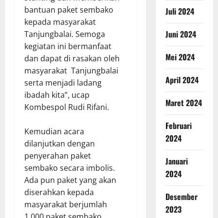
bantuan paket sembako
Juli 2024
kepada masyarakat
Juni 2024
Tanjungbalai. Semoga
kegiatan ini bermanfaat
Mei 2024
dan dapat di rasakan oleh
masyarakat Tanjungbalai
April 2024
serta menjadi ladang
ibadah kita”, ucap
Maret 2024
Kombespol Rudi Rifani.
Februari
Kemudian acara
2024
dilanjutkan dengan
penyerahan paket
Januari
sembako secara imbolis.
2024
Ada pun paket yang akan
diserahkan kepada
Desember
masyarakat berjumlah
2023
1.000 paket sembako.