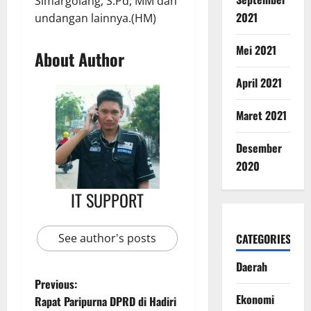
Simargolang, S.Pd, MM dan
2021
undangan lainnya.(HM)
Mei 2021
About Author
April 2021
Maret 2021
Desember
2020
IT SUPPORT
See author's posts
CATEGORIES
Daerah
Previous:
Ekonomi
Rapat Paripurna DPRD di Hadiri