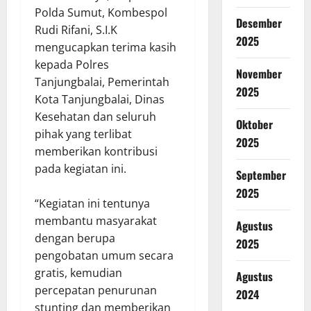
Polda Sumut, Kombespol
Desember
Rudi Rifani, S.I.K
2025
mengucapkan terima kasih
kepada Polres
November
Tanjungbalai, Pemerintah
2025
Kota Tanjungbalai, Dinas
Kesehatan dan seluruh
Oktober
pihak yang terlibat
2025
memberikan kontribusi
pada kegiatan ini.
September
2025
“Kegiatan ini tentunya
membantu masyarakat
Agustus
dengan berupa
2025
pengobatan umum secara
gratis, kemudian
Agustus
percepatan penurunan
2024
stunting dan memberikan