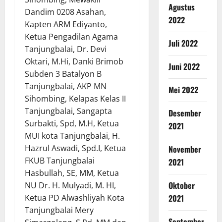
Agustus
Dandim 0208 Asahan,
2022
Kapten ARM Ediyanto,
Ketua Pengadilan Agama
Juli 2022
Tanjungbalai, Dr. Devi
Oktari, M.Hi, Danki Brimob
Juni 2022
Subden 3 Batalyon B
Tanjungbalai, AKP MN
Mei 2022
Sihombing, Kelapas Kelas II
Tanjungbalai, Sangapta
Desember
Surbakti, Spd, M.H, Ketua
2021
MUI kota Tanjungbalai, H.
Hazrul Aswadi, Spd.I, Ketua
November
FKUB Tanjungbalai
2021
Hasbullah, SE, MM, Ketua
Oktober
NU Dr. H. Mulyadi, M. HI,
Ketua PD Alwashliyah Kota
2021
Tanjungbalai Mery
September