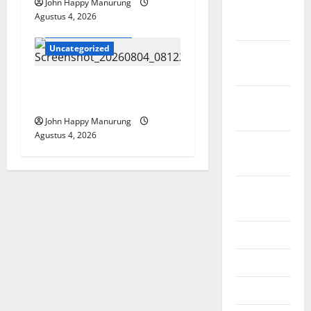
John Happy Manurung
November
Agustus 4, 2026
2025
Hukum & Kriminal
Uncategorized
Oktober
2025
Mantan Bupati Bekasi
September
Ngamuk di Pengadilan
2025
John Happy Manurung
Agustus 4, 2026
Agustus
2025
Agustus
2024
Juli 2024
Juni 2024
Mei 2024