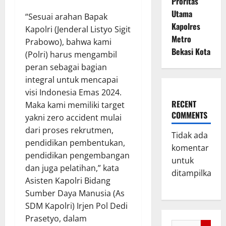
Proritas
Utama
“Sesuai arahan Bapak
Kapolres
Kapolri (Jenderal Listyo Sigit
Metro
Prabowo), bahwa kami
Bekasi Kota
(Polri) harus mengambil
peran sebagai bagian
integral untuk mencapai
visi Indonesia Emas 2024.
RECENT
Maka kami memiliki target
COMMENTS
yakni zero accident mulai
dari proses rekrutmen,
Tidak ada
pendidikan pembentukan,
komentar
pendidikan pengembangan
untuk
dan juga pelatihan,” kata
ditampilkan.
Asisten Kapolri Bidang
Sumber Daya Manusia (As
SDM Kapolri) Irjen Pol Dedi
Prasetyo, dalam