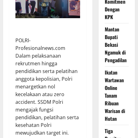
Komitmen
Dengan
KPK
Mantan
Bupati
POLRI-
Bekasi
Profesionalnews.com
Ngamuk di
Dalam pelaksanaan
Pengadilan
rekrutmen hingga
pendidikan serta pelatihan
Ikatan
anggota kepolisian, Polri
Wartawan
menargetkan nol
Online
kecelakaan atau zero
Tanam
accident. SSDM Polri
Ribuan
mengajak fungsi
Warisan di
pendidikan, pelatihan serta
Hutan
kesehatan Polri
Tiga
mewujudkan target ini.