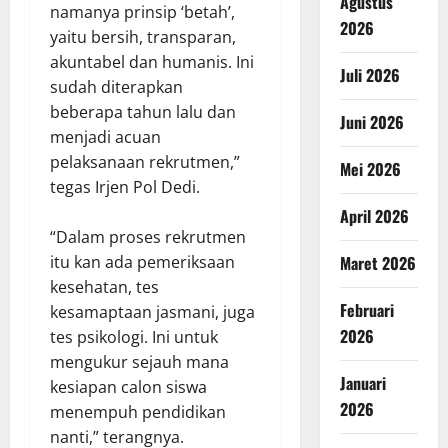
Agustus
namanya prinsip ‘betah’,
2026
yaitu bersih, transparan,
akuntabel dan humanis. Ini
Juli 2026
sudah diterapkan
beberapa tahun lalu dan
Juni 2026
menjadi acuan
pelaksanaan rekrutmen,”
Mei 2026
tegas Irjen Pol Dedi.
April 2026
“Dalam proses rekrutmen
itu kan ada pemeriksaan
Maret 2026
kesehatan, tes
Februari
kesamaptaan jasmani, juga
2026
tes psikologi. Ini untuk
mengukur sejauh mana
Januari
kesiapan calon siswa
2026
menempuh pendidikan
nanti,” terangnya.