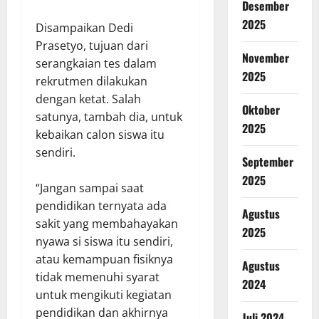
Desember
2025
Disampaikan Dedi
Prasetyo, tujuan dari
November
serangkaian tes dalam
2025
rekrutmen dilakukan
dengan ketat. Salah
Oktober
satunya, tambah dia, untuk
2025
kebaikan calon siswa itu
sendiri.
September
2025
“Jangan sampai saat
pendidikan ternyata ada
Agustus
sakit yang membahayakan
2025
nyawa si siswa itu sendiri,
atau kemampuan fisiknya
Agustus
tidak memenuhi syarat
2024
untuk mengikuti kegiatan
pendidikan dan akhirnya
Juli 2024