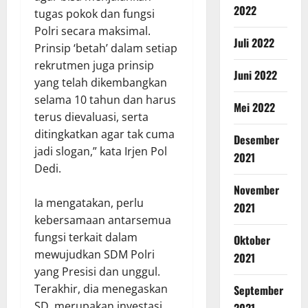
2022
tugas pokok dan fungsi
Polri secara maksimal.
Juli 2022
Prinsip ‘betah’ dalam setiap
rekrutmen juga prinsip
Juni 2022
yang telah dikembangkan
selama 10 tahun dan harus
Mei 2022
terus dievaluasi, serta
ditingkatkan agar tak cuma
Desember
jadi slogan,” kata Irjen Pol
2021
Dedi.
November
Ia mengatakan, perlu
2021
kebersamaan antarsemua
fungsi terkait dalam
Oktober
mewujudkan SDM Polri
2021
yang Presisi dan unggul.
Terakhir, dia menegaskan
September
SD, merupakan investasi
2021