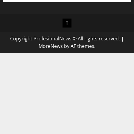
Copyright ProfesionalNews © All rights reserved.
|
MoreNews
by AF themes.