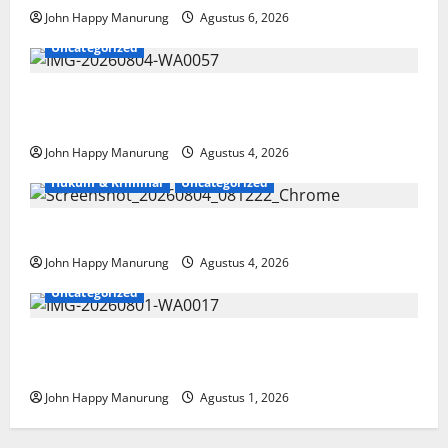
John Happy Manurung
Agustus 6, 2026
Uncategorized
Walkot Bersama ATR/BPN Teken Komitmen Dengan
KPK
John Happy Manurung
Agustus 4, 2026
Hukum & Kriminal
Uncategorized
Mantan Bupati Bekasi Ngamuk di Pengadilan
John Happy Manurung
Agustus 4, 2026
Uncategorized
Ikatan Wartawan Online Tanam Ribuan Warisan di
Hutan
John Happy Manurung
Agustus 1, 2026