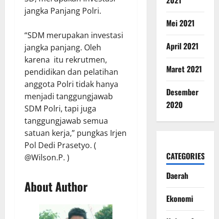
jangka Panjang Polri.
Mei 2021
“SDM merupakan investasi
April 2021
jangka panjang. Oleh
karena itu rekrutmen,
Maret 2021
pendidikan dan pelatihan
anggota Polri tidak hanya
Desember
menjadi tanggungjawab
2020
SDM Polri, tapi juga
tanggungjawab semua
satuan kerja,” pungkas Irjen
Pol Dedi Prasetyo. (
CATEGORIES
@Wilson.P. )
Daerah
About Author
Ekonomi