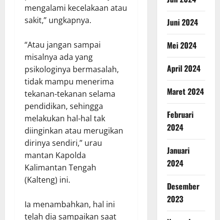
mengalami kecelakaan atau
sakit,” ungkapnya.
Juni 2024
“Atau jangan sampai
Mei 2024
misalnya ada yang
April 2024
psikologinya bermasalah,
tidak mampu menerima
Maret 2024
tekanan-tekanan selama
pendidikan, sehingga
Februari
melakukan hal-hal tak
2024
diinginkan atau merugikan
dirinya sendiri,” urau
Januari
mantan Kapolda
2024
Kalimantan Tengah
(Kalteng) ini.
Desember
2023
Ia menambahkan, hal ini
telah dia sampaikan saat