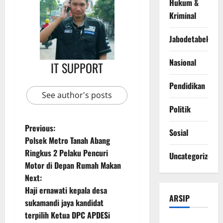
Hukum &
Kriminal
Jabodetabek
Nasional
IT SUPPORT
Pendidikan
See author's posts
Politik
Previous:
Sosial
Polsek Metro Tanah Abang
Ringkus 2 Pelaku Pencuri
Uncategorized
Motor di Depan Rumah Makan
Next:
Haji ernawati kepala desa
ARSIP
sukamandi jaya kandidat
terpilih Ketua DPC APDESi