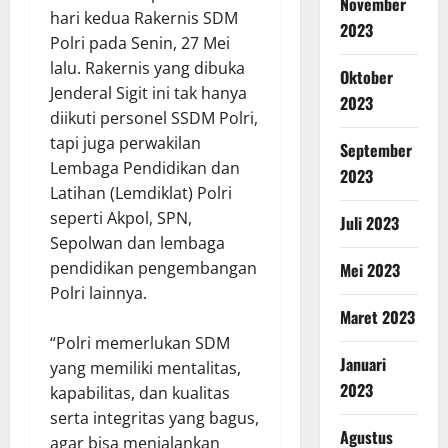
November
hari kedua Rakernis SDM
2023
Polri pada Senin, 27 Mei
lalu. Rakernis yang dibuka
Oktober
Jenderal Sigit ini tak hanya
2023
diikuti personel SSDM Polri,
tapi juga perwakilan
September
Lembaga Pendidikan dan
2023
Latihan (Lemdiklat) Polri
seperti Akpol, SPN,
Juli 2023
Sepolwan dan lembaga
pendidikan pengembangan
Mei 2023
Polri lainnya.
Maret 2023
“Polri memerlukan SDM
Januari
yang memiliki mentalitas,
2023
kapabilitas, dan kualitas
serta integritas yang bagus,
Agustus
agar bisa menjalankan