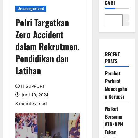
CARI
Uncategorized
Polri Targetkan
Cari
Zero Accident
dalam Rekrutmen,
RECENT
Pendidikan dan
POSTS
Latihan
Pemkot
Perkuat
IT SUPPORT
Mencegaha
Juni 10, 2024
n Korupsi
3 minutes read
Walkot
Bersama
ATR/BPN
Teken