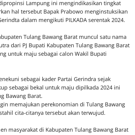
propinsi Lampung ini mengindikasikan tingkat
rkan hal tersebut Bapak Prabowo menginstuksikan
Gerindta dalam mengikuti PILKADA serentak 2024.
 Kabupaten Tulang Bawang Barat muncul satu nama
tra dari PJ Bupati Kabupaten Tulang Bawang Barat
ng untuk maju sebagai calon Wakil Bupati
ekuni sebagai kader Partai Gerindra sejak
kup sebagai bekal untuk maju dipilkada 2024 ini
ng Bawang Barat.
ingin memajukan perekonomian di Tulang Bawang
stahil cita-citanya tersebut akan terwujud.
men masyarakat di Kabupaten Tulang Bawang Barat