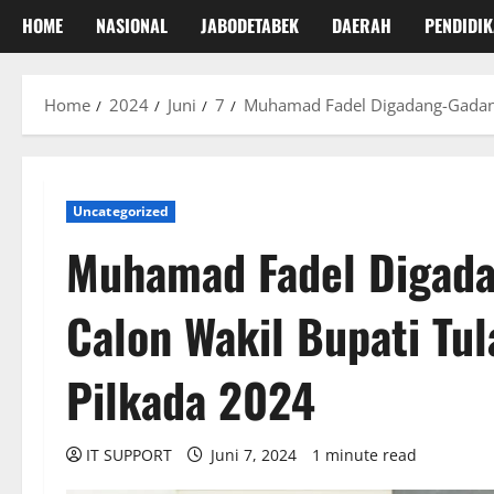
HOME
NASIONAL
JABODETABEK
DAERAH
PENDIDI
Home
2024
Juni
7
Muhamad Fadel Digadang-Gadang 
Uncategorized
Muhamad Fadel Digada
Calon Wakil Bupati Tu
Pilkada 2024
IT SUPPORT
Juni 7, 2024
1 minute read