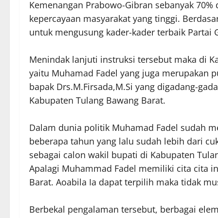
Kemenangan Prabowo-Gibran sebanyak 70% di
kepercayaan masyarakat yang tinggi. Berdasa
untuk mengusung kader-kader terbaik Partai 
Menindak lanjuti instruksi tersebut maka di
yaitu Muhamad Fadel yang juga merupakan pu
bapak Drs.M.Firsada,M.Si yang digadang-gada
Kabupaten Tulang Bawang Barat.
Dalam dunia politik Muhamad Fadel sudah men
beberapa tahun yang lalu sudah lebih dari cu
sebagai calon wakil bupati di Kabupaten Tula
Apalagi Muhammad Fadel memiliki cita cita 
Barat. Aoabila Ia dapat terpilih maka tidak mu
Berbekal pengalaman tersebut, berbagai ele