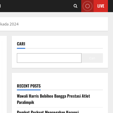
I
LIVE
lkada 2024
CARI
Cari
RECENT POSTS
Wawali Harris Bobiheo Bangga Prestasi Atlet
Paralimpik
Pemkot Perkuat Mencegahan Korupsi