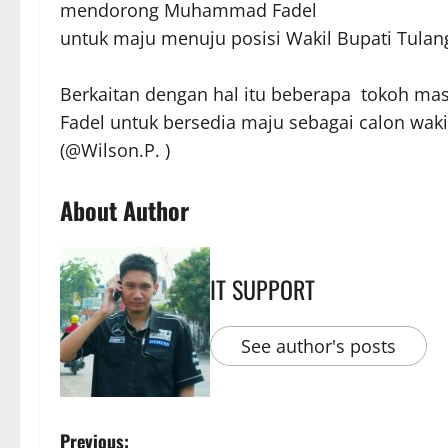
mendorong Muhammad Fadel
untuk maju menuju posisi Wakil Bupati Tulan
Berkaitan dengan hal itu beberapa tokoh ma
Fadel untuk bersedia maju sebagai calon wak
(@Wilson.P. )
About Author
IT SUPPORT
See author's posts
Previous: