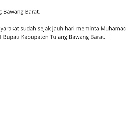
g Bawang Barat.
syarakat sudah sejak jauh hari meminta Muhamad
il Bupati Kabupaten Tulang Bawang Barat.