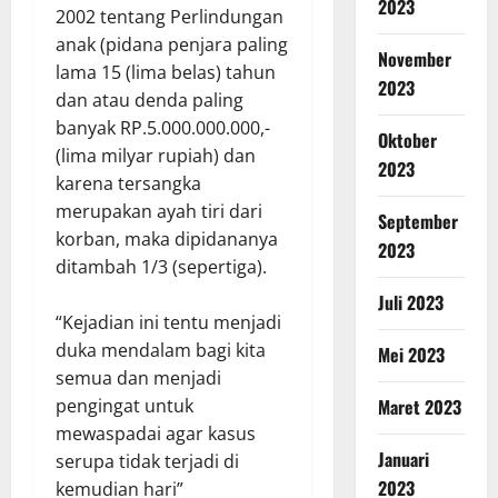
2023
2002 tentang Perlindungan
anak (pidana penjara paling
November
lama 15 (lima belas) tahun
2023
dan atau denda paling
banyak RP.5.000.000.000,-
Oktober
(lima milyar rupiah) dan
2023
karena tersangka
merupakan ayah tiri dari
September
korban, maka dipidananya
2023
ditambah 1/3 (sepertiga).
Juli 2023
“Kejadian ini tentu menjadi
duka mendalam bagi kita
Mei 2023
semua dan menjadi
Maret 2023
pengingat untuk
mewaspadai agar kasus
Januari
serupa tidak terjadi di
2023
kemudian hari”