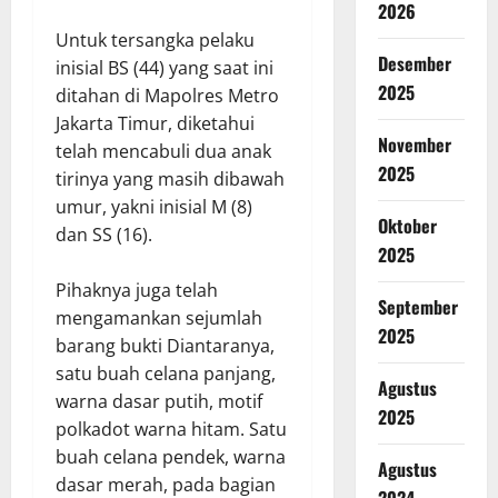
2026
Untuk tersangka pelaku
Desember
inisial BS (44) yang saat ini
2025
ditahan di Mapolres Metro
Jakarta Timur, diketahui
November
telah mencabuli dua anak
2025
tirinya yang masih dibawah
umur, yakni inisial M (8)
Oktober
dan SS (16).
2025
Pihaknya juga telah
September
mengamankan sejumlah
2025
barang bukti Diantaranya,
satu buah celana panjang,
Agustus
warna dasar putih, motif
2025
polkadot warna hitam. Satu
buah celana pendek, warna
Agustus
dasar merah, pada bagian
2024