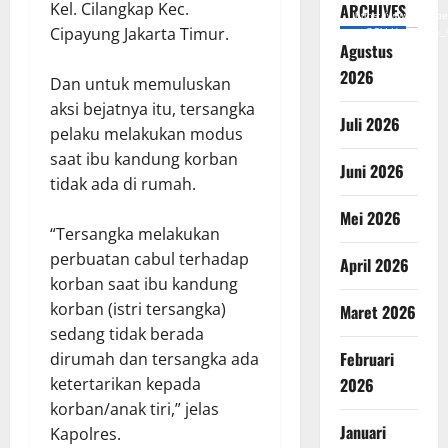
Kel. Cilangkap Kec.
ARCHIVES
https://www.youtub
Cipayung Jakarta Timur.
v=SCkLHqdNIuw&_
Agustus
2026
Dan untuk memuluskan
aksi bejatnya itu, tersangka
Juli 2026
pelaku melakukan modus
saat ibu kandung korban
Juni 2026
tidak ada di rumah.
Mei 2026
“Tersangka melakukan
perbuatan cabul terhadap
April 2026
korban saat ibu kandung
korban (istri tersangka)
Maret 2026
sedang tidak berada
Februari
dirumah dan tersangka ada
2026
ketertarikan kepada
korban/anak tiri,” jelas
Januari
Kapolres.