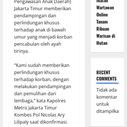
Ikatan
Pengawasan Anak Daerah)
Wartawan
Jakarta Timur memberikan
Online
pendampingan dan
Tanam
perlindungan khusus
Ribuan
terhadap anak di bawah
Warisan di
umur yang menjadi korban
Hutan
pencabulan oleh ayah
tirinya.
“Kami sudah memberikan
RECENT
perlindungan khusus
COMMENTS
terhadap korban, dengan
melakukan pendampingan
Tidak ada
dan pemulihan dari
komentar
lembaga,” kata Kapolres
untuk
Metro Jakarta Timur
ditampilkan.
Kombes Pol Nicolas Ary
Lilipaly saat dikonfirmasi.