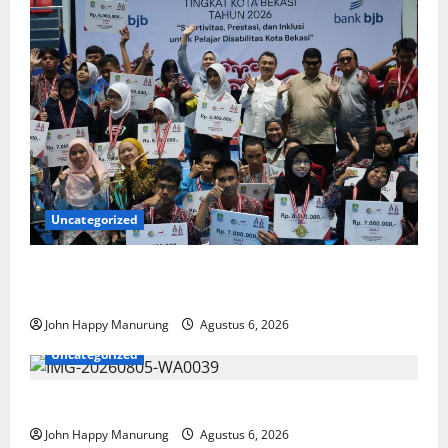
Uncategorized
Wawali Harris Bobiheo Bangga Prestasi Atlet
Paralimpik
John Happy Manurung
Agustus 6, 2026
Uncategorized
Pemkot Perkuat Mencegahan Korupsi
John Happy Manurung
Agustus 6, 2026