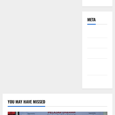
META
Daftar
Masuk
Feed entri
Feed
komentar
WordPress.org
YOU MAY HAVE MISSED