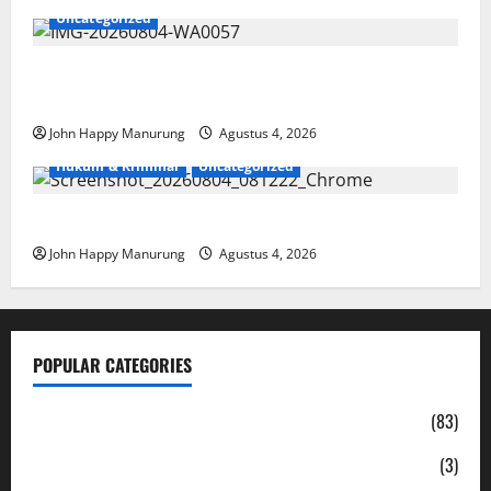
Uncategorized
Walkot Bersama ATR/BPN Teken Komitmen Dengan
KPK
John Happy Manurung
Agustus 4, 2026
Hukum & Kriminal
Uncategorized
Mantan Bupati Bekasi Ngamuk di Pengadilan
John Happy Manurung
Agustus 4, 2026
POPULAR CATEGORIES
Daerah
(83)
Ekonomi
(3)