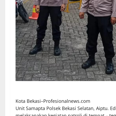
Kota Bekasi–Profesionalnews.com
Unit Samapta Polsek Bekasi Selatan, Aiptu. Ed
melaksanakan kegiatan patroli di tempat – tem