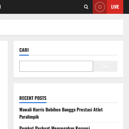
I
LIVE
CARI
Cari
RECENT POSTS
Wawali Harris Bobiheo Bangga Prestasi Atlet
Paralimpik
Pemkot Perkuat Mencegahan Korupsi