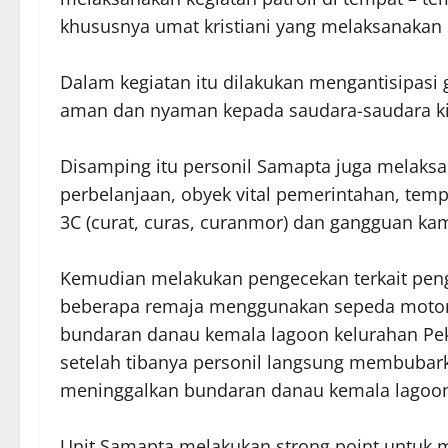
khususnya umat kristiani yang melaksanakan 
Dalam kegiatan itu dilakukan mengantisipas
aman dan nyaman kepada saudara-saudara kit
Disamping itu personil Samapta juga melaksa
perbelanjaan, obyek vital pemerintahan, tem
3C (curat, curas, curanmor) dan gangguan ka
Kemudian melakukan pengecekan terkait peng
beberapa remaja menggunakan sepeda motor d
bundaran danau kemala lagoon kelurahan Pe
setelah tibanya personil langsung membubar
meninggalkan bundaran danau kemala lagoo
Unit Samapta melakukan strong point untuk 