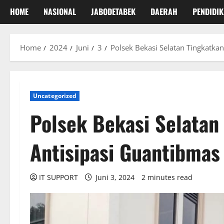
HOME
NASIONAL
JABODETABEK
DAERAH
PENDIDI
Home
2024
Juni
3
Polsek Bekasi Selatan Tingkatkan
Uncategorized
Polsek Bekasi Selatan 
Antisipasi Guantibmas
IT SUPPORT
Juni 3, 2024
2 minutes read