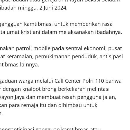
ibadah minggu, 2 Juni 2024.
i gangguan kamtibmas, untuk memberikan rasa
a umat kristiani dalam melaksanakan ibadahnya.
nakan patroli mobile pada sentral ekonomi, pusat
pat keramaian, pemukimanan penduduk, antisipasi
mtibmas lainnya.
aduan warga melalui Call Center Polri 110 bahwa
engan knalpot brong berkeliaran melintasi
kayon Jaya dan membuat resah pengguna jalan,
kan para remaja itu dan dihimbau untuk
n.
mengantisipasi gangguan kamtibmas atau