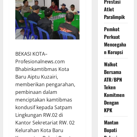
Prestasi
Atlet
Paralimpik
Pemkot
Perkuat
Mencegaha
n Korupsi
BEKASI KOTA–
Profesionalnews.com
Walkot
Bhabinkamtibmas Kota
Bersama
Baru Aiptu Kuzairi,
ATR/BPN
memberikan pengarahan,
Teken
pembinaan dalam
Komitmen
menciptakan kamtibmas
Dengan
kondusif kepada Satpam
KPK
Lingkungan RW.02 di
Mantan
Kantor Sekretariat RW. 02
Bupati
Kelurahan Kota Baru