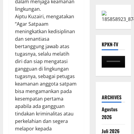
dalam menjaga keamanan
lingkungan.
Aiptu Kuzairi, mengatakan
“Agar Satpaam
meningkatkan kedisiplinan
dan senantiasa
KPKN-TV
bertanggung jawab atas
tugasnya, selalu melatih
diri dan siap mengatasi
gangguan di lingkungan
tugasnya, sebagai petugas
keamanan anggota satpam
bisa mengamankan pada
ARCHIVES
kesempatan pertama
apabila ada gangguan
Agustus
tindakan kriminalitas atau
2026
perkelahian dan segera
melapor kepada
Juli 2026