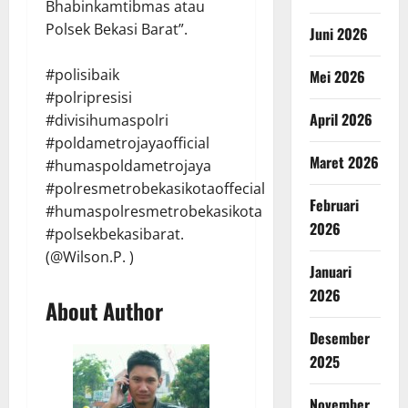
Bhabinkamtibmas atau
Polsek Bekasi Barat”.
Juni 2026
#polisibaik
Mei 2026
#polripresisi
April 2026
#divisihumaspolri
#poldametrojayaofficial
Maret 2026
#humaspoldametrojaya
#polresmetrobekasikotaoffecial
Februari
#humaspolresmetrobekasikota
2026
#polsekbekasibarat.
(@Wilson.P. )
Januari
2026
About Author
Desember
2025
November