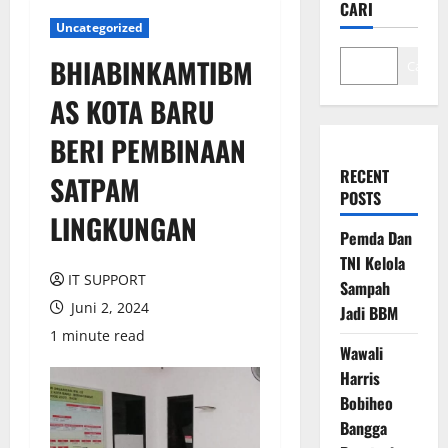
CARI
Uncategorized
BHIABINKAMTIBM
Cari
AS KOTA BARU
BERI PEMBINAAN
RECENT
SATPAM
POSTS
LINGKUNGAN
Pemda Dan
TNI Kelola
IT SUPPORT
Sampah
Juni 2, 2024
Jadi BBM
1 minute read
Wawali
Harris
Bobiheo
Bangga