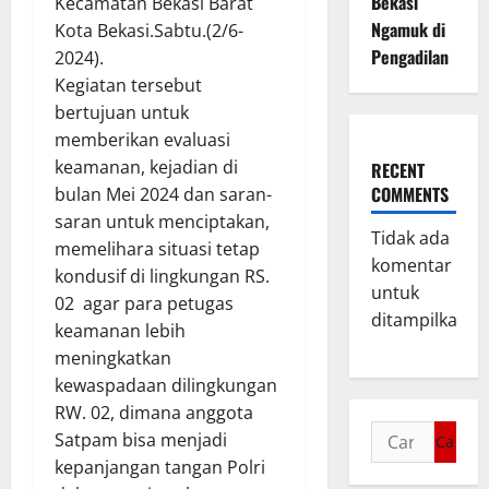
Bekasi
Kecamatan Bekasi Barat
Ngamuk di
Kota Bekasi.Sabtu.(2/6-
Pengadilan
2024).
Kegiatan tersebut
bertujuan untuk
memberikan evaluasi
keamanan, kejadian di
RECENT
COMMENTS
bulan Mei 2024 dan saran-
saran untuk menciptakan,
Tidak ada
memelihara situasi tetap
komentar
kondusif di lingkungan RS.
untuk
02 agar para petugas
ditampilkan.
keamanan lebih
meningkatkan
kewaspadaan dilingkungan
RW. 02, dimana anggota
Satpam bisa menjadi
kepanjangan tangan Polri