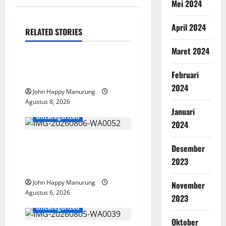
Mei 2024
April 2024
RELATED STORIES
Nasional
Uncategorized
Maret 2024
Pemda Dan TNI Kelola
Februari
Sampah Jadi BBM
2024
John Happy Manurung
Agustus 8, 2026
Januari
Uncategorized
2024
Wawali Harris Bobiheo
Desember
Bangga Prestasi Atlet
2023
Paralimpik
John Happy Manurung
November
Agustus 6, 2026
2023
Uncategorized
Oktober