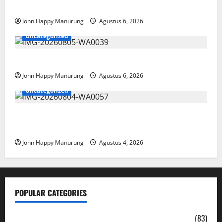
Paralimpik
John Happy Manurung
Agustus 6, 2026
Uncategorized
Pemkot Perkuat Mencegahan Korupsi
John Happy Manurung
Agustus 6, 2026
Uncategorized
Walkot Bersama ATR/BPN Teken Komitmen Dengan
KPK
John Happy Manurung
Agustus 4, 2026
POPULAR CATEGORIES
Daerah
(83)