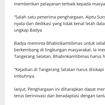
memberikan pelayanan terbaik kepada masya
“Salah satu penerima penghargaan, Aiptu Su
nyata dari dedikasi yang tidak kenal lelah d
ungkap Badya
Badya meminta Bhabinkamtibmas untuk selalu
berkembang di lingkungan masyarakat. Ia me
Tangerang Selatan, Bhabinkamtibmas harus ha
“Kejadian di Tangerang Selatan harus disikapi
imbuhnya.
lanjut, Penghargaan ini diharapkan dapat me
terus berinovasi dan beradaptasi dengan tan