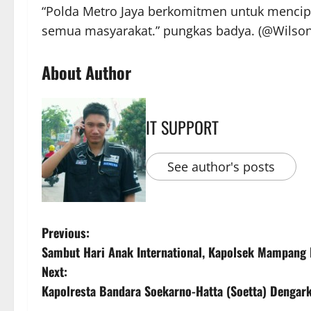
“Polda Metro Jaya berkomitmen untuk mencip
semua masyarakat.” pungkas badya. (@Wilson 
About Author
IT SUPPORT
See author's posts
Previous:
Sambut Hari Anak International, Kapolsek Mampang
Next:
Kapolresta Bandara Soekarno-Hatta (Soetta) Dengar