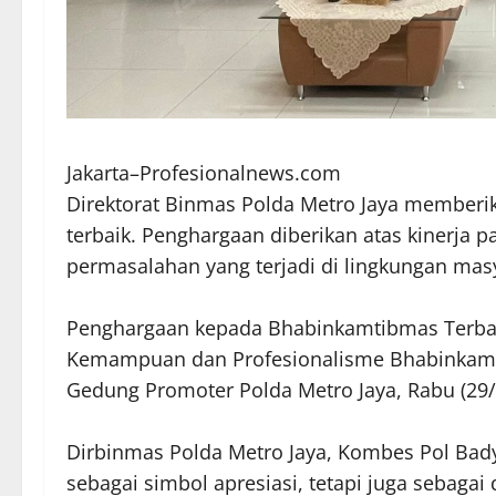
Jakarta–Profesionalnews.com
Direktorat Binmas Polda Metro Jaya member
terbaik. Penghargaan diberikan atas kinerja
permasalahan yang terjadi di lingkungan mas
Penghargaan kepada Bhabinkamtibmas Terbai
Kemampuan dan Profesionalisme Bhabinkamtib
Gedung Promoter Polda Metro Jaya, Rabu (29/
Dirbinmas Polda Metro Jaya, Kombes Pol Bad
sebagai simbol apresiasi, tetapi juga sebaga