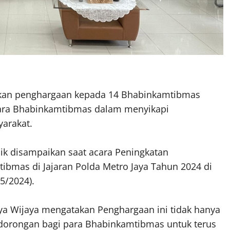
ikan penghargaan kepada 14 Bhabinkamtibmas
 para Bhabinkamtibmas dalam menyikapi
yarakat.
k disampaikan saat acara Peningkatan
mas di Jajaran Polda Metro Jaya Tahun 2024 di
5/2024).
ya Wijaya mengatakan Penghargaan ini tidak hanya
i dorongan bagi para Bhabinkamtibmas untuk terus