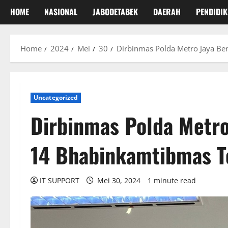
HOME
NASIONAL
JABODETABEK
DAERAH
PENDIDI
Home
2024
Mei
30
Dirbinmas Polda Metro Jaya Be
Uncategorized
Dirbinmas Polda Metro
14 Bhabinkamtibmas T
IT SUPPORT
Mei 30, 2024
1 minute read