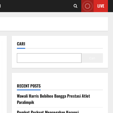
I
LIVE
CARI
Cari
RECENT POSTS
Wawali Harris Bobiheo Bangga Prestasi Atlet
Paralimpik
Pemkot Perkuat Mencegahan Korupsi