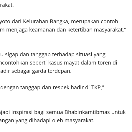
rakat.
nyoto dari Kelurahan Bangka, merupakan contoh
alam menjaga keamanan dan ketertiban masyarakat.”
 sigap dan tanggap terhadap situasi yang
ncontohkan seperti kasus mayat dalam toren di
dir sebagai garda terdepan.
 dengan tanggap dan respek hadir di TKP,”
njadi inspirasi bagi semua Bhabinkamtibmas untuk
tangan yang dihadapi oleh masyarakat.