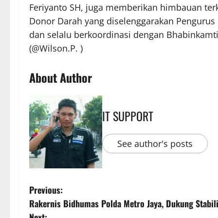
Feriyanto SH, juga memberikan himbauan terk
Donor Darah yang diselenggarakan Pengurus 
dan selalu berkoordinasi dengan Bhabinkamt
(@Wilson.P. )
About Author
IT SUPPORT
See author's posts
Previous:
Rakernis Bidhumas Polda Metro Jaya, Dukung Stabi
Next: