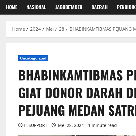
HOME
NASIONAL
JABODETABEK
DAERAH
PENDIDI
Home
2024
Mei
28
BHABINKAMTIBMAS PEJUANG M
Uncategorized
BHABINKAMTIBMAS P
GIAT DONOR DARAH D
PEJUANG MEDAN SATR
IT SUPPORT
Mei 28, 2024
1 minute read