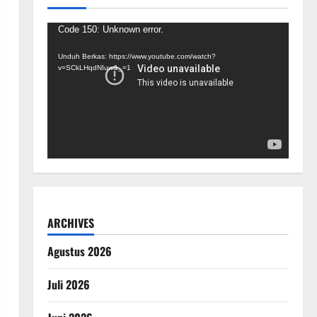
Pemutar
Code 150: Unknown error.
Video
Unduh Berkas: https://www.youtube.com/watch?
v=SCkLHqdNIuw&_=1
ARCHIVES
Agustus 2026
Juli 2026