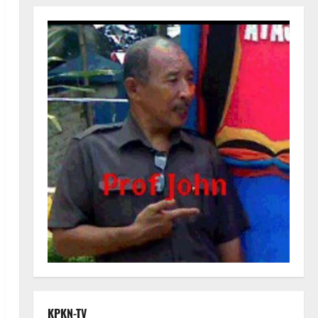
KPKN-TV