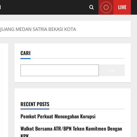
I
LIVE
JUANG MEDAN SATRIA BEKASI KOTA
CARI
Cari
RECENT POSTS
Pemkot Perkuat Mencegahan Korupsi
Walkot Bersama ATR/BPN Teken Komitmen Dengan
KPK