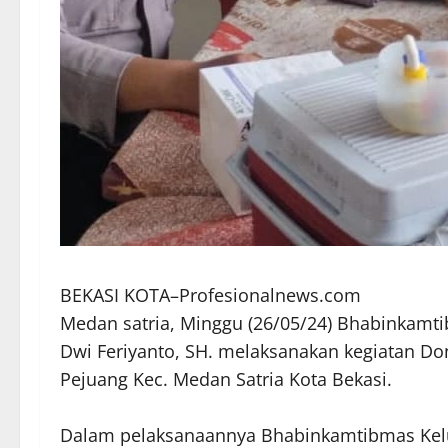
BEKASI KOTA–Profesionalnews.com
Medan satria, Minggu (26/05/24) Bhabinkamti
Dwi Feriyanto, SH. melaksanakan kegiatan Do
Pejuang Kec. Medan Satria Kota Bekasi.
Dalam pelaksanaannya Bhabinkamtibmas Kelu