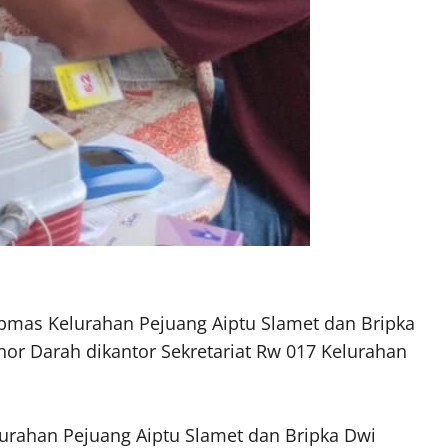
bmas Kelurahan Pejuang Aiptu Slamet dan Bripka
nor Darah dikantor Sekretariat Rw 017 Kelurahan
rahan Pejuang Aiptu Slamet dan Bripka Dwi