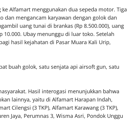
g ke Alfamart menggunakan dua sepeda motor. Tiga
toko dan mengancam karyawan dengan golok dan
gambil uang tunai di brankas (Rp 8.500.000), uang
Rp 10.000. Ubay menunggu di luar toko. Setelah
agi hasil kejahatan di Pasar Muara Kali Urip,
 buah golok, satu senjata api airsoft gun, satu
masyarakat. Hasil interogasi menunjukkan bahwa
an lainnya, yaitu di Alfamart Harapan Indah,
mart Cilengsi (3 TKP), Alfamart Karawang (3 TKP),
Duren Jaya, Perumnas 3, Wisma Asri, Pondok Unggu