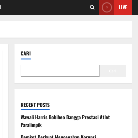
I
LIVE
CARI
Cari
RECENT POSTS
Wawali Harris Bobiheo Bangga Prestasi Atlet
Paralimpik
Pemkot Perkuat Mencegahan Korupsi