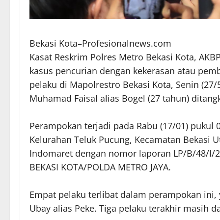
Bekasi Kota–Profesionalnews.com
Kasat Reskrim Polres Metro Bekasi Kota, AKB
kasus pencurian dengan kekerasan atau pe
pelaku di Mapolrestro Bekasi Kota, Senin (27
Muhamad Faisal alias Bogel (27 tahun) ditangk
Perampokan terjadi pada Rabu (17/01) pukul 0
Kelurahan Teluk Pucung, Kecamatan Bekasi Uta
Indomaret dengan nomor laporan LP/B/48/l
BEKASI KOTA/POLDA METRO JAYA.
Empat pelaku terlibat dalam perampokan ini, y
Ubay alias Peke. Tiga pelaku terakhir masih d