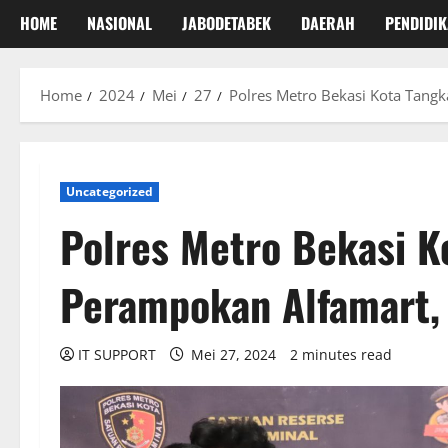
HOME
NASIONAL
JABODETABEK
DAERAH
PENDIDI
Home
2024
Mei
27
Polres Metro Bekasi Kota Tang
Uncategorized
Polres Metro Bekasi K
Perampokan Alfamart, 
IT SUPPORT
Mei 27, 2024
2 minutes read