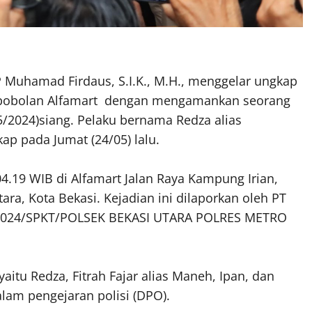
P Muhamad Firdaus, S.I.K., M.H., menggelar ungkap
mbobolan Alfamart dengan mengamankan seorang
/5/2024)siang. Pelaku bernama Redza alias
ap pada Jumat (24/05) lalu.
4.19 WIB di Alfamart Jalan Raya Kampung Irian,
ra, Kota Bekasi. Kejadian ini dilaporkan oleh PT
/2024/SPKT/POLSEK BEKASI UTARA POLRES METRO
aitu Redza, Fitrah Fajar alias Maneh, Ipan, dan
alam pengejaran polisi (DPO).