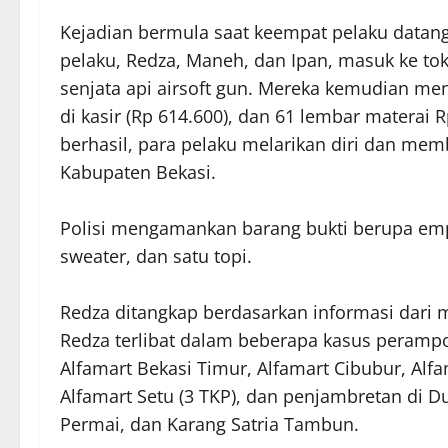
Kejadian bermula saat keempat pelaku datan
pelaku, Redza, Maneh, dan Ipan, masuk ke 
senjata api airsoft gun. Mereka kemudian men
di kasir (Rp 614.600), dan 61 lembar materai 
berhasil, para pelaku melarikan diri dan memb
Kabupaten Bekasi.
Polisi mengamankan barang bukti berupa empat
sweater, dan satu topi.
Redza ditangkap berdasarkan informasi dari 
Redza terlibat dalam beberapa kasus perampok
Alfamart Bekasi Timur, Alfamart Cibubur, Alfa
Alfamart Setu (3 TKP), dan penjambretan di 
Permai, dan Karang Satria Tambun.