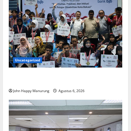
Uncategorized
Wawali Harris Bobiheo Bangga Prestasi Atlet
Paralimpik
John Happy Manurung
Agustus 6, 2026