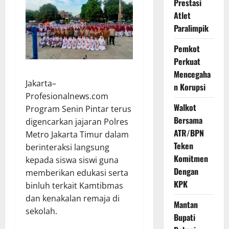
Prestasi
Atlet
Paralimpik
Pemkot
Perkuat
Mencegaha
Jakarta–
n Korupsi
Profesionalnews.com
Walkot
Program Senin Pintar terus
Bersama
digencarkan jajaran Polres
ATR/BPN
Metro Jakarta Timur dalam
Teken
berinteraksi langsung
Komitmen
kepada siswa siswi guna
Dengan
memberikan edukasi serta
KPK
binluh terkait Kamtibmas
dan kenakalan remaja di
Mantan
sekolah.
Bupati