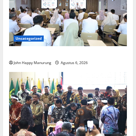
Uncategorized
Pemkot Perkuat Mencegahan Korupsi
John Happy Manurung
Agustus 6, 2026