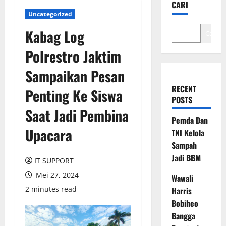
CARI
Uncategorized
Kabag Log
Cari
Polrestro Jaktim
Sampaikan Pesan
RECENT
Penting Ke Siswa
POSTS
Saat Jadi Pembina
Pemda Dan
Upacara
TNI Kelola
Sampah
Jadi BBM
IT SUPPORT
Mei 27, 2024
Wawali
2 minutes read
Harris
Bobiheo
Bangga