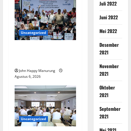
Juli 2022
Juni 2022
Mei 2022
Uncategorized
Desember
Wawali Harris Bobiheo
2021
Bangga Prestasi Atlet
Paralimpik
November
John Happy Manurung
2021
Agustus 6, 2026
Oktober
2021
September
2021
Uncategorized
Mei 2021