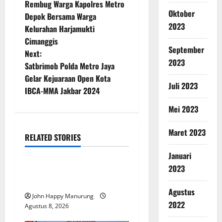
Rembug Warga Kapolres Metro
Oktober
Depok Bersama Warga
2023
Kelurahan Harjamukti
Cimanggis
September
Next:
2023
Satbrimob Polda Metro Jaya
Gelar Kejuaraan Open Kota
Juli 2023
IBCA-MMA Jakbar 2024
Mei 2023
Maret 2023
RELATED STORIES
Nasional
Uncategorized
Januari
2023
Pemda Dan TNI Kelola
Sampah Jadi BBM
Agustus
John Happy Manurung
2022
Agustus 8, 2026