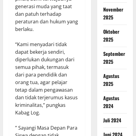
generasi muda yang taat
November
dan patuh terhadap
2025
peraturan dan hukum yang
berlaku.
Oktober
2025
“Kami menyadari tidak
dapat bekerja sendiri,
September
diperlukan dukungan dari
2025
semua pihak, termasuk
dari para pendidik dan
Agustus
orang tua, agar pelajar
2025
tetap dalam pengawasan
dan tidak terjerumus kasus
Agustus
kriminalitas,” pungkas
2024
Kabag Log.
Juli 2024
” Sayangi Masa Depan Para
Juni 2024
Siswa dengan tidak