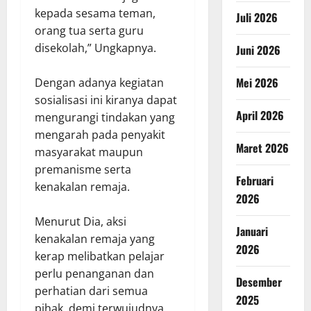
kepada sesama teman,
Juli 2026
orang tua serta guru
disekolah,” Ungkapnya.
Juni 2026
Mei 2026
Dengan adanya kegiatan
sosialisasi ini kiranya dapat
April 2026
mengurangi tindakan yang
mengarah pada penyakit
Maret 2026
masyarakat maupun
premanisme serta
Februari
kenakalan remaja.
2026
Menurut Dia, aksi
Januari
kenakalan remaja yang
2026
kerap melibatkan pelajar
perlu penanganan dan
Desember
perhatian dari semua
2025
pihak, demi terwujudnya