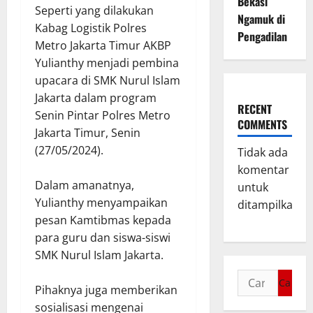
Bekasi
Seperti yang dilakukan
Ngamuk di
Kabag Logistik Polres
Pengadilan
Metro Jakarta Timur AKBP
Yulianthy menjadi pembina
upacara di SMK Nurul Islam
Jakarta dalam program
RECENT
Senin Pintar Polres Metro
COMMENTS
Jakarta Timur, Senin
(27/05/2024).
Tidak ada
komentar
Dalam amanatnya,
untuk
Yulianthy menyampaikan
ditampilkan.
pesan Kamtibmas kepada
para guru dan siswa-siswi
SMK Nurul Islam Jakarta.
Pihaknya juga memberikan
sosialisasi mengenai