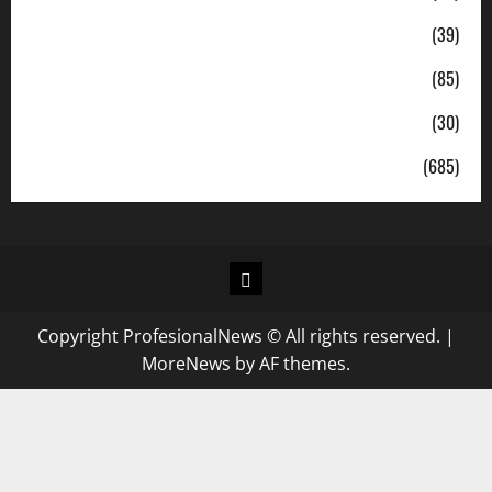
Pendidikan
(39)
Politik
(85)
Sosial
(30)
Uncategorized
(685)
Copyright ProfesionalNews © All rights reserved.
|
MoreNews
by AF themes.