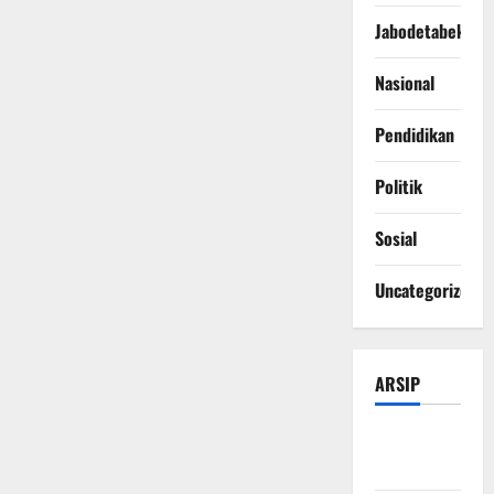
Jabodetabek
Nasional
Pendidikan
Politik
Sosial
Uncategorized
ARSIP
Agustus
2026