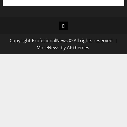
Copyright ProfesionalNews © All rights reserved.
|
MoreNews
by AF themes.