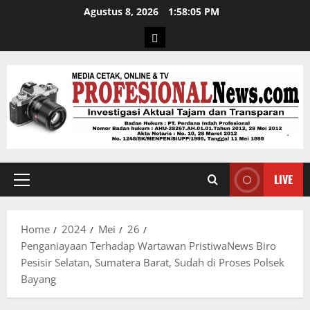
Agustus 8, 2026
1:58:06 PM
LIVE
Home
2024
Mei
26
Penganiayaan Terhadap Wartawan PristiwaNews Biro
Pesisir Selatan, Sumatera Barat, Sudah di Proses Polsek
Bayang