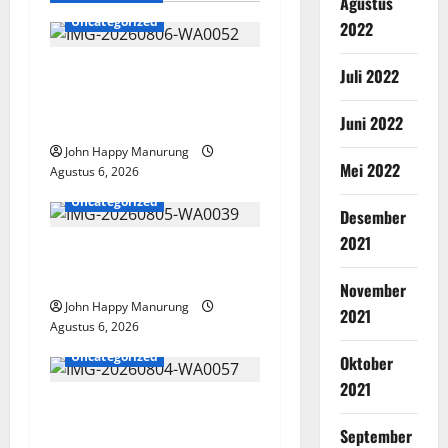
Agustus
Uncategorized
2022
Wawali Harris Bobiheo
Juli 2022
Bangga Prestasi Atlet
Juni 2022
Paralimpik
John Happy Manurung
Mei 2022
Agustus 6, 2026
Uncategorized
Desember
2021
Pemkot Perkuat
Mencegahan Korupsi
November
John Happy Manurung
2021
Agustus 6, 2026
Uncategorized
Oktober
2021
Walkot Bersama ATR/BPN
Teken Komitmen Dengan
September