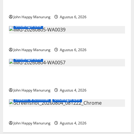
Wawali Harris Bobiheo Bangga Prestasi Atlet
Paralimpik
John Happy Manurung
Agustus 6, 2026
Uncategorized
Pemkot Perkuat Mencegahan Korupsi
John Happy Manurung
Agustus 6, 2026
Uncategorized
Walkot Bersama ATR/BPN Teken Komitmen Dengan
KPK
John Happy Manurung
Agustus 4, 2026
Hukum & Kriminal
Uncategorized
Mantan Bupati Bekasi Ngamuk di Pengadilan
John Happy Manurung
Agustus 4, 2026