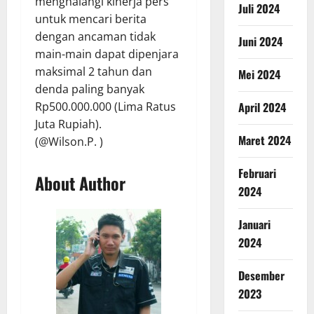
menghalangi kinerja pers
Juli 2024
untuk mencari berita
dengan ancaman tidak
Juni 2024
main-main dapat dipenjara
maksimal 2 tahun dan
Mei 2024
denda paling banyak
April 2024
Rp500.000.000 (Lima Ratus
Juta Rupiah).
Maret 2024
(@Wilson.P. )
Februari
About Author
2024
Januari
2024
Desember
2023