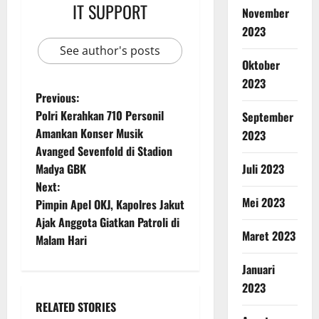
IT SUPPORT
November
2023
See author's posts
Oktober
2023
Previous:
Polri Kerahkan 710 Personil
September
Amankan Konser Musik
2023
Avanged Sevenfold di Stadion
Juli 2023
Madya GBK
Next:
Mei 2023
Pimpin Apel OKJ, Kapolres Jakut
Ajak Anggota Giatkan Patroli di
Maret 2023
Malam Hari
Januari
2023
RELATED STORIES