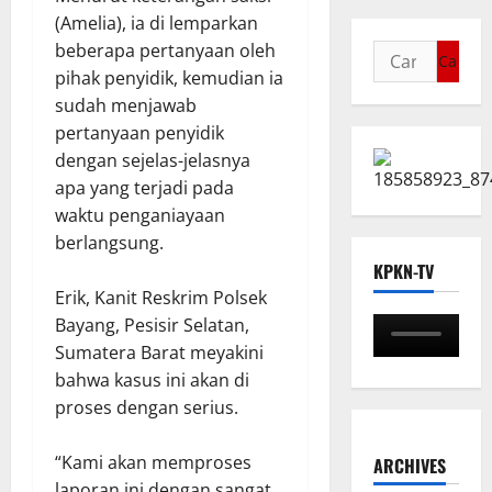
(Amelia), ia di lemparkan
beberapa pertanyaan oleh
pihak penyidik, kemudian ia
sudah menjawab
pertanyaan penyidik
dengan sejelas-jelasnya
apa yang terjadi pada
waktu penganiayaan
berlangsung.
KPKN-TV
Erik, Kanit Reskrim Polsek
Bayang, Pesisir Selatan,
Sumatera Barat meyakini
bahwa kasus ini akan di
proses dengan serius.
“Kami akan memproses
ARCHIVES
laporan ini dengan sangat