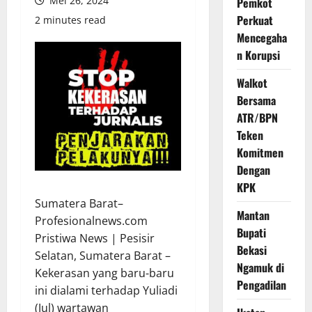
Mei 26, 2024
Pemkot
Perkuat
2 minutes read
Mencegaha
n Korupsi
Walkot
Bersama
ATR/BPN
Teken
Komitmen
Dengan
KPK
Sumatera Barat–
Mantan
Profesionalnews.com
Bupati
Pristiwa News | Pesisir
Bekasi
Selatan, Sumatera Barat –
Ngamuk di
Kekerasan yang baru-baru
Pengadilan
ini dialami terhadap Yuliadi
(Jul) wartawan