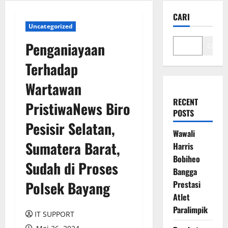
CARI
Uncategorized
Penganiayaan
Cari
Terhadap
Wartawan
RECENT
PristiwaNews Biro
POSTS
Pesisir Selatan,
Wawali
Sumatera Barat,
Harris
Bobiheo
Sudah di Proses
Bangga
Polsek Bayang
Prestasi
Atlet
Paralimpik
IT SUPPORT