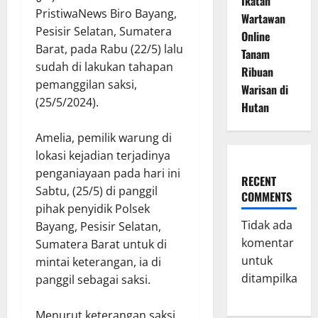
Ikatan
PristiwaNews Biro Bayang,
Wartawan
Pesisir Selatan, Sumatera
Online
Barat, pada Rabu (22/5) lalu
Tanam
sudah di lakukan tahapan
Ribuan
pemanggilan saksi,
Warisan di
(25/5/2024).
Hutan
Amelia, pemilik warung di
lokasi kejadian terjadinya
penganiayaan pada hari ini
RECENT
Sabtu, (25/5) di panggil
COMMENTS
pihak penyidik Polsek
Tidak ada
Bayang, Pesisir Selatan,
komentar
Sumatera Barat untuk di
untuk
mintai keterangan, ia di
ditampilkan.
panggil sebagai saksi.
Menurut keterangan saksi