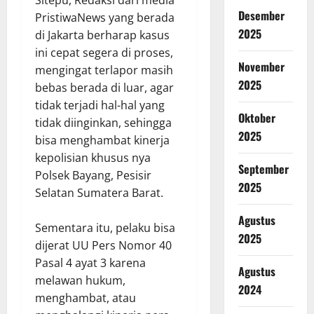
Sitepu, Redaksi dari media
Desember
PristiwaNews yang berada
2025
di Jakarta berharap kasus
ini cepat segera di proses,
November
mengingat terlapor masih
2025
bebas berada di luar, agar
tidak terjadi hal-hal yang
Oktober
tidak diinginkan, sehingga
2025
bisa menghambat kinerja
kepolisian khusus nya
September
Polsek Bayang, Pesisir
2025
Selatan Sumatera Barat.
Agustus
Sementara itu, pelaku bisa
2025
dijerat UU Pers Nomor 40
Pasal 4 ayat 3 karena
Agustus
melawan hukum,
2024
menghambat, atau