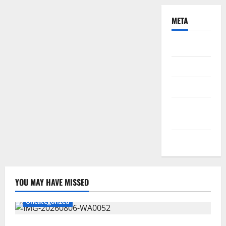
META
Daftar
Masuk
Feed entri
Feed
komentar
WordPress.org
YOU MAY HAVE MISSED
Uncategorized