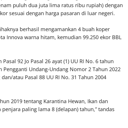
enam puluh dua juta lima ratus ribu rupiah) dengan
ekor sesuai dengan harga pasaran di luar negeri.
ihaknya berhasil mengamankan 4 buah koper
ota Innova warna hitam, kemudian 99.250 ekor BBL
 Pasal 92 Jo Pasal 26 ayat (1) UU RI No. 6 tahun
ah Pengganti Undang-Undang Nomor 2 Tahun 2022
 dan/atau Pasal 88 UU RI No. 31 Tahun 2004
tahun 2019 tentang Karantina Hewan, Ikan dan
njara paling lama 8 (delapan) tahun,” tandas