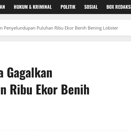
KAN
HUKUM & KRIMINAL
POLITIK
SOSIAL
BOX REDAKS
an Penyelundupan Puluhan Ribu Ekor Benih Bening Lobster
a Gagalkan
n Ribu Ekor Benih