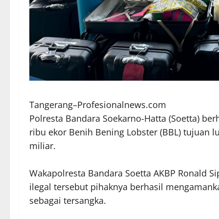
Tangerang–Profesionalnews.com
Polresta Bandara Soekarno-Hatta (Soetta) b
ribu ekor Benih Bening Lobster (BBL) tujuan 
miliar.
Wakapolresta Bandara Soetta AKBP Ronald S
ilegal tersebut pihaknya berhasil mengamankan
sebagai tersangka.