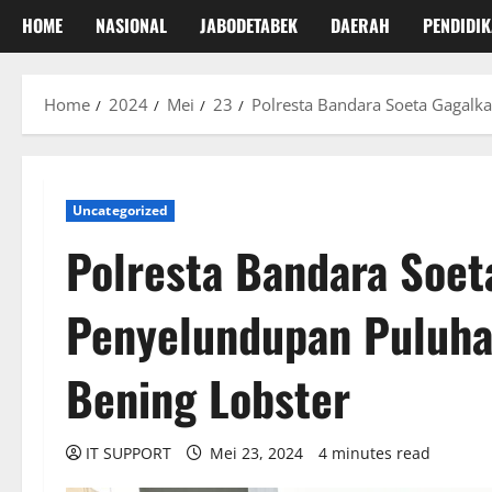
HOME
NASIONAL
JABODETABEK
DAERAH
PENDIDI
Home
2024
Mei
23
Polresta Bandara Soeta Gagalk
Uncategorized
Polresta Bandara Soet
Penyelundupan Puluha
Bening Lobster
IT SUPPORT
Mei 23, 2024
4 minutes read