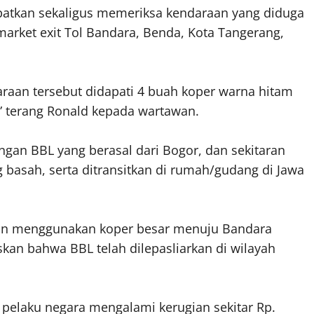
atkan sekaligus memeriksa kendaraan yang diduga
rket exit Tol Bandara, Benda, Kota Tangerang,
raan tersebut didapati 4 buah koper warna hitam
,” terang Ronald kepada wartawan.
an BBL yang berasal dari Bogor, dan sekitaran
basah, serta ditransitkan di rumah/gudang di Jawa
an menggunakan koper besar menuju Bandara
skan bahwa BBL telah dilepasliarkan di wilayah
pelaku negara mengalami kerugian sekitar Rp.