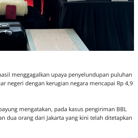
erhasil menggagalkan upaya penyelundupan puluhan
luar negeri dengan kerugian negara mencapai Rp 4,9
ipayung mengatakan, pada kasus pengiriman BBL
 dua orang dari Jakarta yang kini telah ditetapkan