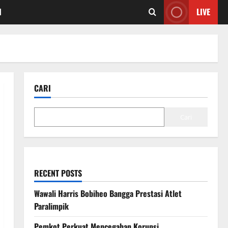
I
LIVE
CARI
Cari
RECENT POSTS
Wawali Harris Bobiheo Bangga Prestasi Atlet
Paralimpik
Pemkot Perkuat Mencegahan Korupsi