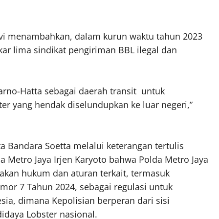
evi menambahkan, dalam kurun waktu tahun 2023
r lima sindikat pengiriman BBL ilegal dan
rno-Hatta sebagai daerah transit untuk
r yang hendak diselundupkan ke luar negeri,”
a Bandara Soetta melalui keterangan tertulis
Metro Jaya Irjen Karyoto bahwa Polda Metro Jaya
akan hukum dan aturan terkait, termasuk
mor 7 Tahun 2024, sebagai regulasi untuk
sia, dimana Kepolisian berperan dari sisi
daya Lobster nasional.