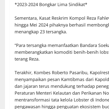
*2023-2024 Bongkar Lima Sindikat*
Sementara, Kasat Reskrim Kompol Reza Fahl
hingga Mei 2024 pihaknya berhasil membongka
menangkap 23 tersangka.
“Para tersangka memanfaatkan Bandara Soeka
memberangkatkan komoditi benih-benih lobste
terang Reza.
Terakhir, Kombes Roberto Pasaribu, Kapolrest
menyampaikan pesan Kamtibmas dari Kapolda 
dan jajaran terus mendukung terhadap peneg
Peraturan Menteri Kelautan dan Perikanan No
mentransformasi tata kelola Lobster di Indone
pengawasan hingga penguatan ekosistem budi