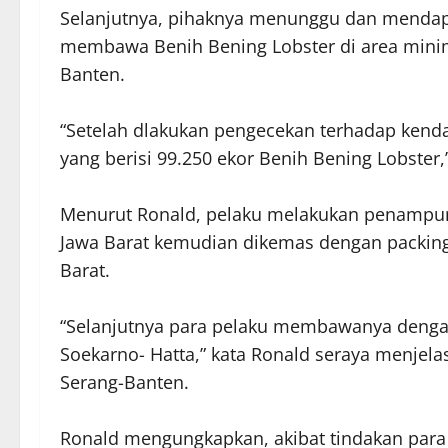
Selanjutnya, pihaknya menunggu dan mendap
membawa Benih Bening Lobster di area minima
Banten.
“Setelah dlakukan pengecekan terhadap kenda
yang berisi 99.250 ekor Benih Bening Lobster
Menurut Ronald, pelaku melakukan penampung
Jawa Barat kemudian dikemas dengan packing 
Barat.
“Selanjutnya para pelaku membawanya deng
Soekarno- Hatta,” kata Ronald seraya menjela
Serang-Banten.
Ronald mengungkapkan, akibat tindakan para 