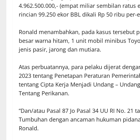
4.962.500.000,- (empat miliar sembilan ratus 
rincian 99.250 ekor BBL dikali Rp 50 ribu per-
Ronald menambahkan, pada kasus tersebut p
besar warna hitam, 1 unit mobil minibus Toy
jenis pasir, jarong dan mutiara.
Atas perbuatannya, para pelaku dijerat dengan
2023 tentang Penetapan Peraturan Pemerint
tentang Cipta Kerja Menjadi Undang – Undang
Tentang Perikanan.
“Dan/atau Pasal 87 Jo Pasal 34 UU RI No. 21 
Tumbuhan dengan ancaman hukuman pidana pe
Ronald.