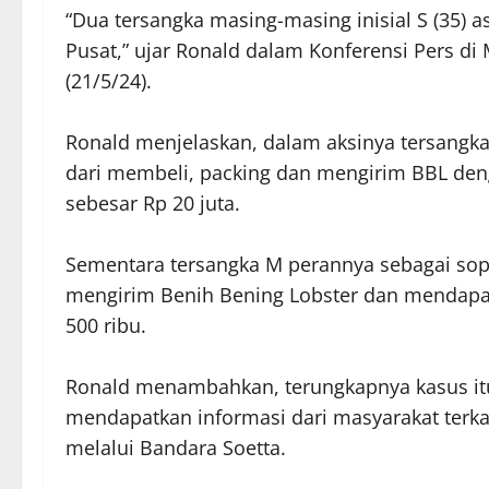
“Dua tersangka masing-masing inisial S (35) as
Pusat,” ujar Ronald dalam Konferensi Pers di
(21/5/24).
Ronald menjelaskan, dalam aksinya tersangka
dari membeli, packing dan mengirim BBL den
sebesar Rp 20 juta.
Sementara tersangka M perannya sebagai so
mengirim Benih Bening Lobster dan mendapa
500 ribu.
Ronald menambahkan, terungkapnya kasus itu
mendapatkan informasi dari masyarakat terkai
melalui Bandara Soetta.