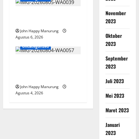
November
Pemkot Perkuat
2023
Mencegahan Korupsi
John Happy Manurung
Oktober
Agustus 6, 2026
2023
Uncategorized
September
Walkot Bersama ATR/BPN
2023
Teken Komitmen Dengan
KPK
Juli 2023
John Happy Manurung
Agustus 4, 2026
Mei 2023
Maret 2023
Januari
2023