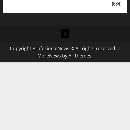
Uncategorized
(684)
Copyright ProfesionalNews © All rights reserved.
|
MoreNews
by AF themes.