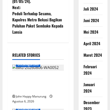
(01/05/24).
Next:
Juli 2024
Peduli Terhadap Sesama,
Kapolres Metro Bekasi Bagikan
Juni 2024
Puluhan Paket Sembako Kepada
Mei 2024
Lansia
April 2024
Maret 2024
RELATED STORIES
Uncategorized
Februari
2024
Wawali Harris Bobiheo
Bangga Prestasi Atlet
Januari
Paralimpik
2024
John Happy Manurung
Agustus 6, 2026
Desember
2023
Uncategorized