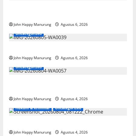
Wawali Harris Bobiheo Bangga Prestasi Atlet
Paralimpik
John Happy Manurung
Agustus 6, 2026
Uncategorized
Pemkot Perkuat Mencegahan Korupsi
John Happy Manurung
Agustus 6, 2026
Uncategorized
Walkot Bersama ATR/BPN Teken Komitmen Dengan
KPK
John Happy Manurung
Agustus 4, 2026
Hukum & Kriminal
Uncategorized
Mantan Bupati Bekasi Ngamuk di Pengadilan
John Happy Manurung
Agustus 4, 2026