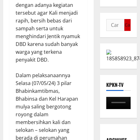
dengan adanya kegiatan
tersebut agar Kali menjadi
rapih, bersih bebas dari
sampah serta untuk
menghindari Jentik nyamuk
DBD karena sudah banyak
warga yang terkena
penyakit DBD.
Dalam pelaksanaannya
Selasa (07/05/24) 3 pilar
KPKN-TV
Bhabinkamtibmas,
Bhabinsa dan Kel Harapan
mulya saling bergotong
royong dalam
membersihkan kali dan
selokan – selokan yang
berada di perumahan
ARCHIVES