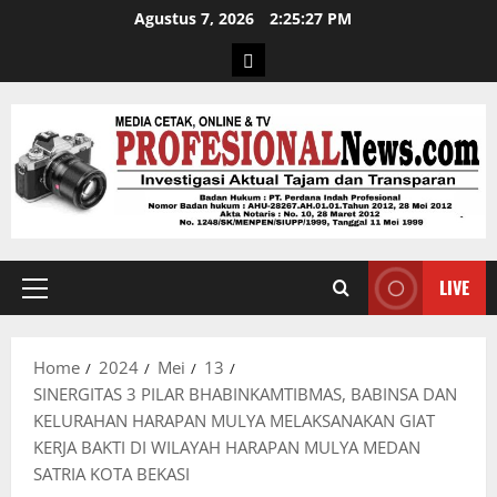
Agustus 7, 2026
2:25:28 PM
LIVE
Home
2024
Mei
13
SINERGITAS 3 PILAR BHABINKAMTIBMAS, BABINSA DAN
KELURAHAN HARAPAN MULYA MELAKSANAKAN GIAT
KERJA BAKTI DI WILAYAH HARAPAN MULYA MEDAN
SATRIA KOTA BEKASI