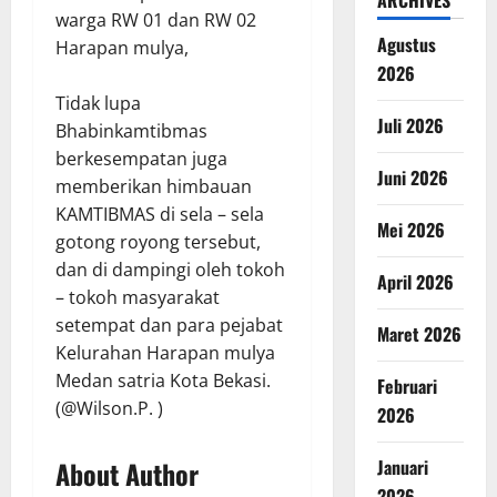
warga RW 01 dan RW 02
Agustus
Harapan mulya,
2026
Tidak lupa
Juli 2026
Bhabinkamtibmas
berkesempatan juga
Juni 2026
memberikan himbauan
KAMTIBMAS di sela – sela
Mei 2026
gotong royong tersebut,
dan di dampingi oleh tokoh
April 2026
– tokoh masyarakat
setempat dan para pejabat
Maret 2026
Kelurahan Harapan mulya
Medan satria Kota Bekasi.
Februari
(@Wilson.P. )
2026
Januari
About Author
2026