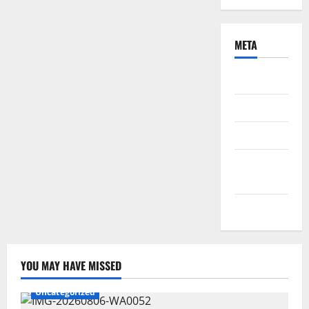
META
Daftar
Masuk
Feed entri
Feed
komentar
WordPress.org
YOU MAY HAVE MISSED
Uncategorized