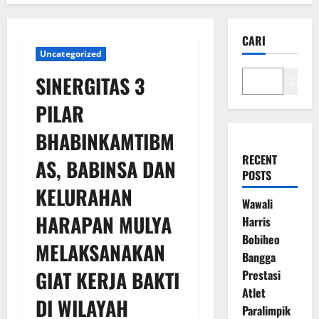
CARI
Uncategorized
SINERGITAS 3
Cari
PILAR
BHABINKAMTIBM
RECENT
AS, BABINSA DAN
POSTS
KELURAHAN
Wawali
HARAPAN MULYA
Harris
Bobiheo
MELAKSANAKAN
Bangga
GIAT KERJA BAKTI
Prestasi
Atlet
DI WILAYAH
Paralimpik