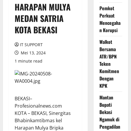
HARAPAN MULYA
Pemkot
Perkuat
MEDAN SATRIA
Mencegaha
KOTA BEKASI
n Korupsi
Walkot
IT SUPPORT
Bersama
Mei 13, 2024
ATR/BPN
1 minute read
Teken
Komitmen
Dengan
KPK
Mantan
BEKASI–
Bupati
Profesionalnews.com
Bekasi
KOTA – BEKASI, Sinergitas
Ngamuk di
Bhabinkamtibmas kel
Pengadilan
Harapan Mulya Bripka