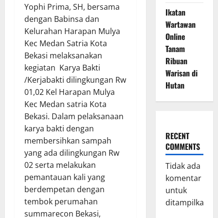
Yophi Prima, SH, bersama
Ikatan
dengan Babinsa dan
Wartawan
Kelurahan Harapan Mulya
Online
Kec Medan Satria Kota
Tanam
Bekasi melaksanakan
Ribuan
kegiatan Karya Bakti
Warisan di
/Kerjabakti dilingkungan Rw
Hutan
01,02 Kel Harapan Mulya
Kec Medan satria Kota
Bekasi. Dalam pelaksanaan
karya bakti dengan
RECENT
membersihkan sampah
COMMENTS
yang ada dilingkungan Rw
02 serta melakukan
Tidak ada
pemantauan kali yang
komentar
berdempetan dengan
untuk
tembok perumahan
ditampilkan.
summarecon Bekasi,