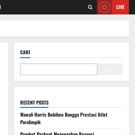
I
LIVE
CARI
Cari
RECENT POSTS
Wawali Harris Bobiheo Bangga Prestasi Atlet
Paralimpik
Pemkot Perkuat Mencegahan Korupsi