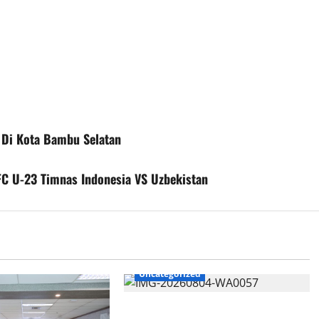
Di Kota Bambu Selatan
AFC U-23 Timnas Indonesia VS Uzbekistan
Uncategorized
Walkot Bersama ATR/BPN Teken