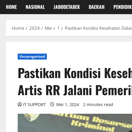
HOME
NASIONAL
JABODETABEK
DAERAH
PENDIDI
Home
2024
Mei
1
Pastikan Kondisi Kesehatan Dalam
Uncategorized
Pastikan Kondisi Kese
Artis RR Jalani Pemer
IT SUPPORT
Mei 1, 2024
2 minutes read