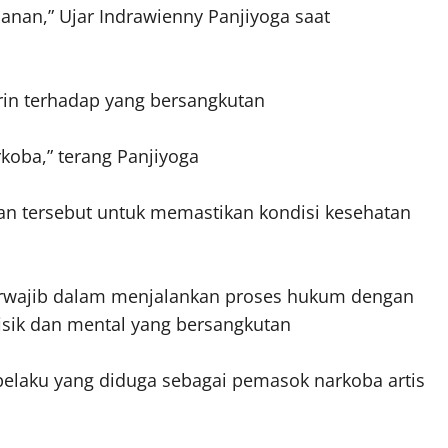
nan,” Ujar Indrawienny Panjiyoga saat
rin terhadap yang bersangkutan
koba,” terang Panjiyoga
an tersebut untuk memastikan kondisi kesehatan
rwajib dalam menjalankan proses hukum dengan
isik dan mental yang bersangkutan
pelaku yang diduga sebagai pemasok narkoba artis