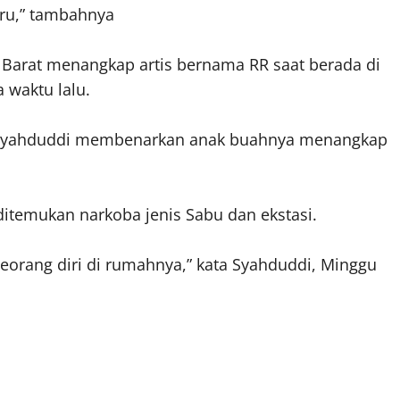
uru,” tambahnya
a Barat menangkap artis bernama RR saat berada di
 waktu lalu.
M Syahduddi membenarkan anak buahnya menangkap
 ditemukan narkoba jenis Sabu dan ekstasi.
Seorang diri di rumahnya,” kata Syahduddi, Minggu