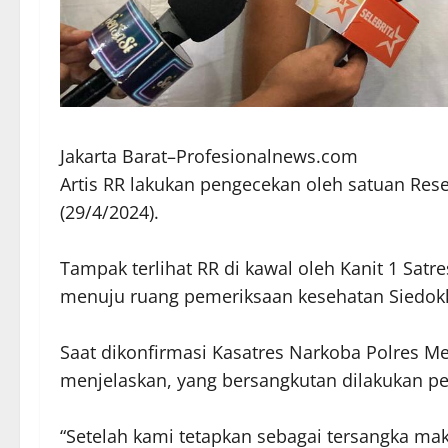
Jakarta Barat–Profesionalnews.com
Artis RR lakukan pengecekan oleh satuan Rese
(29/4/2024).
Tampak terlihat RR di kawal oleh Kanit 1 Sat
menuju ruang pemeriksaan kesehatan Siedokke
Saat dikonfirmasi Kasatres Narkoba Polres Me
menjelaskan, yang bersangkutan dilakukan p
“Setelah kami tetapkan sebagai tersangka ma