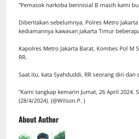
“Pemasok narkoba berinisial B masih kami b
Diberitakan sebelumnya, Polres Metro Jakart
kediamannya kawasan Jakarta Timur beberapa
Kapolres Metro Jakarta Barat, Kombes Pol 
RR.
Saat itu, kata Syahduddi, RR seorang diri dan
“Kami tangkap kemarin Jumat, 26 April 2024. 
(28/4/2024). (@Wilson.P. )
About Author