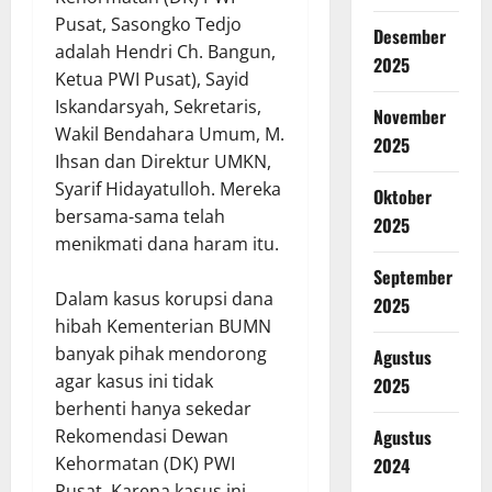
Pusat, Sasongko Tedjo
Desember
adalah Hendri Ch. Bangun,
2025
Ketua PWI Pusat), Sayid
Iskandarsyah, Sekretaris,
November
Wakil Bendahara Umum, M.
2025
Ihsan dan Direktur UMKN,
Syarif Hidayatulloh. Mereka
Oktober
bersama-sama telah
2025
menikmati dana haram itu.
September
Dalam kasus korupsi dana
2025
hibah Kementerian BUMN
banyak pihak mendorong
Agustus
agar kasus ini tidak
2025
berhenti hanya sekedar
Rekomendasi Dewan
Agustus
Kehormatan (DK) PWI
2024
Pusat. Karena kasus ini