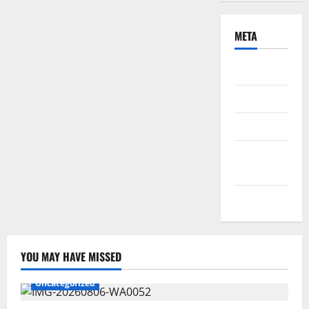
META
Daftar
Masuk
Feed entri
Feed
komentar
WordPress.org
YOU MAY HAVE MISSED
Uncategorized