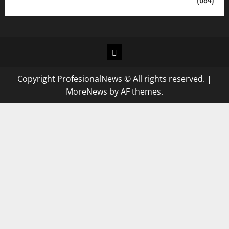
Copyright ProfesionalNews © All rights reserved.
|
MoreNews
by AF themes.