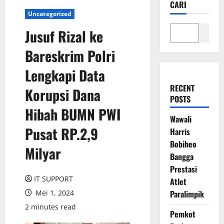
CARI
Uncategorized
Jusuf Rizal ke
Cari
Bareskrim Polri
Lengkapi Data
RECENT
Korupsi Dana
POSTS
Hibah BUMN PWI
Wawali
Pusat RP.2,9
Harris
Bobiheo
Milyar
Bangga
Prestasi
IT SUPPORT
Atlet
Mei 1, 2024
Paralimpik
2 minutes read
Pemkot