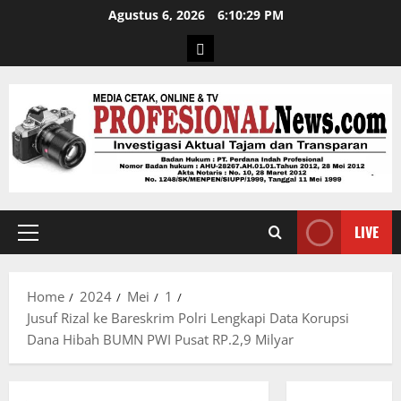
Agustus 6, 2026
6:10:30 PM
LIVE
Home
2024
Mei
1
Jusuf Rizal ke Bareskrim Polri Lengkapi Data Korupsi
Dana Hibah BUMN PWI Pusat RP.2,9 Milyar