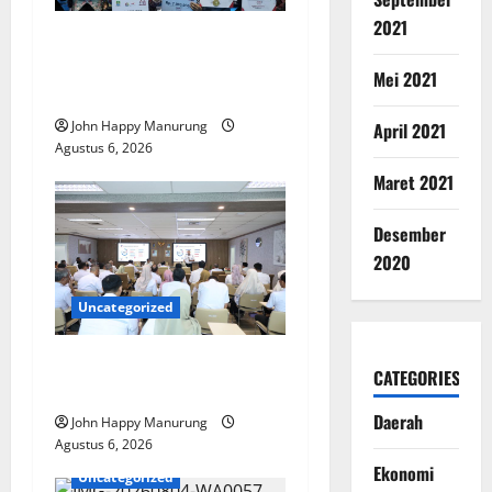
2021
Wawali Harris Bobiheo
Bangga Prestasi Atlet
Mei 2021
Paralimpik
John Happy Manurung
April 2021
Agustus 6, 2026
Maret 2021
Desember
2020
Uncategorized
Pemkot Perkuat
CATEGORIES
Mencegahan Korupsi
Daerah
John Happy Manurung
Agustus 6, 2026
Ekonomi
Uncategorized