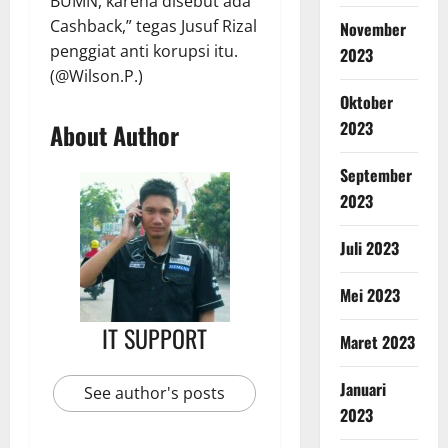
BUMN, karena disebut ada
Cashback,” tegas Jusuf Rizal
November
penggiat anti korupsi itu.
2023
(@Wilson.P.)
Oktober
2023
About Author
September
2023
Juli 2023
Mei 2023
IT SUPPORT
Maret 2023
Januari
See author's posts
2023