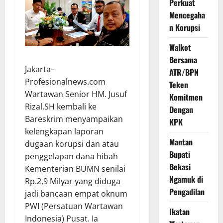
Perkuat
Mencegaha
n Korupsi
Walkot
Bersama
Jakarta–
ATR/BPN
Profesionalnews.com
Teken
Wartawan Senior HM. Jusuf
Komitmen
Rizal,SH kembali ke
Dengan
Bareskrim menyampaikan
KPK
kelengkapan laporan
Mantan
dugaan korupsi dan atau
Bupati
penggelapan dana hibah
Bekasi
Kementerian BUMN senilai
Ngamuk di
Rp.2,9 Milyar yang diduga
Pengadilan
jadi bancaan empat oknum
PWI (Persatuan Wartawan
Ikatan
Indonesia) Pusat. Ia