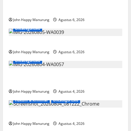
Wawali Harris Bobiheo Bangga Prestasi Atlet
Paralimpik
John Happy Manurung
Agustus 6, 2026
Uncategorized
Pemkot Perkuat Mencegahan Korupsi
John Happy Manurung
Agustus 6, 2026
Uncategorized
Walkot Bersama ATR/BPN Teken Komitmen Dengan
KPK
John Happy Manurung
Agustus 4, 2026
Hukum & Kriminal
Uncategorized
Mantan Bupati Bekasi Ngamuk di Pengadilan
John Happy Manurung
Agustus 4, 2026