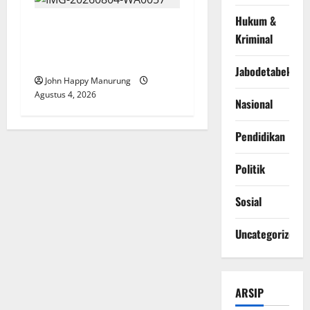
Hukum &
Walkot Bersama ATR/BPN
Kriminal
Teken Komitmen Dengan
KPK
Jabodetabek
John Happy Manurung
Agustus 4, 2026
Nasional
Pendidikan
Politik
Sosial
Uncategorized
ARSIP