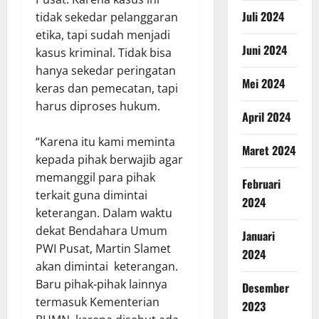
Juli 2024
tidak sekedar pelanggaran
etika, tapi sudah menjadi
Juni 2024
kasus kriminal. Tidak bisa
hanya sekedar peringatan
Mei 2024
keras dan pemecatan, tapi
harus diproses hukum.
April 2024
“Karena itu kami meminta
Maret 2024
kepada pihak berwajib agar
memanggil para pihak
Februari
terkait guna dimintai
2024
keterangan. Dalam waktu
dekat Bendahara Umum
Januari
PWI Pusat, Martin Slamet
2024
akan dimintai keterangan.
Baru pihak-pihak lainnya
Desember
termasuk Kementerian
2023