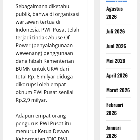
v=SCkLHqdNIuw&_
Sebagaimana diketahui
Agustus
publik, bahwa di organisasi
2026
wartawan tertua di
Indonesia, PWI Pusat telah
Juli 2026
terjadi tindak Abuse Of
Power (penyalahgunaan
Juni 2026
wewenang) penggunaan
Mei 2026
dana hibah Kementerian
BUMN untuk UKW dari
April 2026
total Rp. 6 milyar diduga
dikorupsi oleh empat
Maret 2026
oknum PWI Pusat senilai
Rp.2,9 milyar.
Februari
2026
Adapun empat orang
pengurus PWI Pusat itu
Januari
menurut Ketua Dewan
2026
Kehormatan (DK) PWI