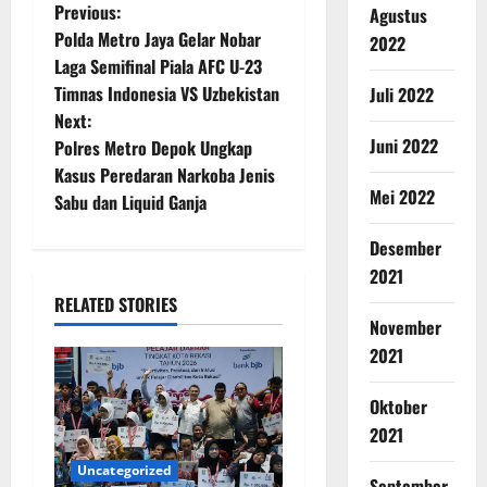
Previous:
Agustus
Polda Metro Jaya Gelar Nobar
2022
Laga Semifinal Piala AFC U-23
Timnas Indonesia VS Uzbekistan
Juli 2022
Next:
Juni 2022
Polres Metro Depok Ungkap
Kasus Peredaran Narkoba Jenis
Mei 2022
Sabu dan Liquid Ganja
Desember
2021
RELATED STORIES
November
2021
Oktober
2021
Uncategorized
September