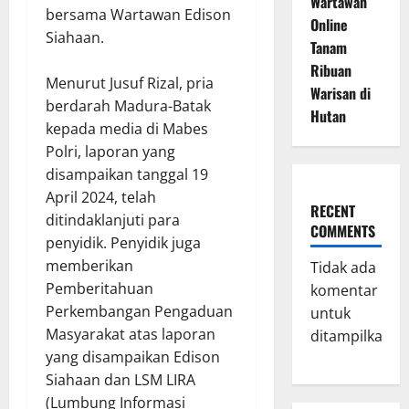
Wartawan
bersama Wartawan Edison
Online
Siahaan.
Tanam
Ribuan
Menurut Jusuf Rizal, pria
Warisan di
berdarah Madura-Batak
Hutan
kepada media di Mabes
Polri, laporan yang
disampaikan tanggal 19
April 2024, telah
RECENT
ditindaklanjuti para
COMMENTS
penyidik. Penyidik juga
memberikan
Tidak ada
Pemberitahuan
komentar
Perkembangan Pengaduan
untuk
Masyarakat atas laporan
ditampilkan.
yang disampaikan Edison
Siahaan dan LSM LIRA
(Lumbung Informasi