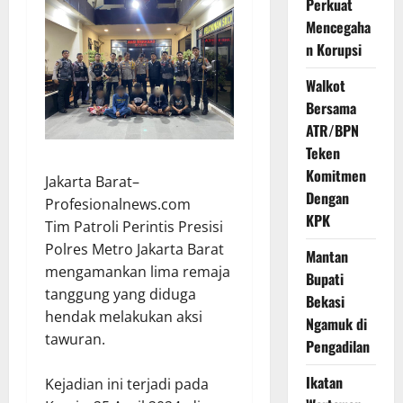
Perkuat
Mencegaha
n Korupsi
Walkot
Bersama
ATR/BPN
Teken
Komitmen
Jakarta Barat–
Dengan
Profesionalnews.com
KPK
Tim Patroli Perintis Presisi
Polres Metro Jakarta Barat
Mantan
mengamankan lima remaja
Bupati
tanggung yang diduga
Bekasi
hendak melakukan aksi
Ngamuk di
tawuran.
Pengadilan
Ikatan
Kejadian ini terjadi pada