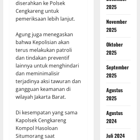
diserahkan ke Polsek
2025
Cengkareng untuk
pemeriksaan lebih lanjut.
November
2025
Agung juga menegaskan
bahwa Kepolisian akan
Oktober
terus melakukan patroli
2025
dan tindakan preventif
lainnya untuk menghindari
September
dan meminimalisir
2025
terjadinya aksi tawuran dan
gangguan keamanan di
Agustus
wilayah Jakarta Barat.
2025
Agustus
Di kesempatan yang sama
Kapolsek Cengkareng
2024
Kompol Hasoloan
Juli 2024
Situmorang saat