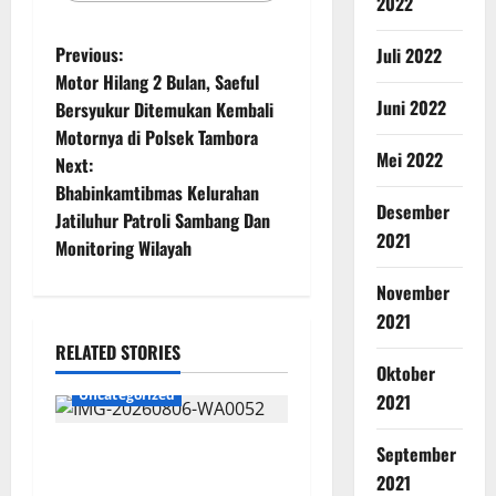
2022
Previous:
Juli 2022
Motor Hilang 2 Bulan, Saeful
Juni 2022
Bersyukur Ditemukan Kembali
Motornya di Polsek Tambora
Mei 2022
Next:
Bhabinkamtibmas Kelurahan
Desember
Jatiluhur Patroli Sambang Dan
2021
Monitoring Wilayah
November
2021
RELATED STORIES
Oktober
Uncategorized
2021
Wawali Harris Bobiheo
September
Bangga Prestasi Atlet
2021