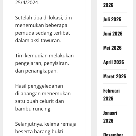
25/4/2024.
2026
Setelah tiba di lokasi, tim
Juli 2026
menemukan beberapa
pemuda sedang terlibat
Juni 2026
dalam aksi tawuran.
Mei 2026
Tim kemudian melakukan
April 2026
pengejaran, penyisiran,
dan penangkapan.
Maret 2026
Hasil penggeledahan
Februari
dilapangan menemukan
2026
satu buah celurit dan
bambu runcing
Januari
2026
Selanjutnya, kelima remaja
beserta barang bukti
Desember