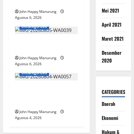
Paralimpik
Mei 2021
John Happy Manurung
Agustus 6, 2026
April 2021
Uncategorized
Maret 2021
Pemkot Perkuat
Mencegahan Korupsi
Desember
John Happy Manurung
2020
Agustus 6, 2026
Uncategorized
Walkot Bersama ATR/BPN
CATEGORIES
Teken Komitmen Dengan
KPK
Daerah
John Happy Manurung
Ekonomi
Agustus 4, 2026
Hukum &