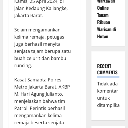
Wartawan
Kamis, 25 April 2024, di
Online
jalan Kedaung Kaliangke,
Tanam
Jakarta Barat.
Ribuan
Warisan di
Selain mengamankan
Hutan
kelima remaja, petugas
juga berhasil menyita
senjata tajam berupa satu
buah celurit dan bambu
runcing.
RECENT
COMMENTS
Kasat Samapta Polres
Tidak ada
Metro Jakarta Barat, AKBP
komentar
M. Hari Agung Julianto,
untuk
menjelaskan bahwa tim
ditampilkan.
Patroli Perintis berhasil
mengamankan kelima
remaja beserta senjata