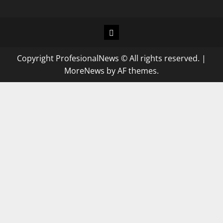
Copyright ProfesionalNews © All rights reserved.
|
MoreNews
by AF themes.