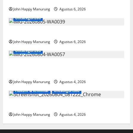
Paralimpik
John Happy Manurung
Agustus 6, 2026
Uncategorized
Pemkot Perkuat Mencegahan Korupsi
John Happy Manurung
Agustus 6, 2026
Uncategorized
Walkot Bersama ATR/BPN Teken Komitmen Dengan
KPK
John Happy Manurung
Agustus 4, 2026
Hukum & Kriminal
Uncategorized
Mantan Bupati Bekasi Ngamuk di Pengadilan
John Happy Manurung
Agustus 4, 2026