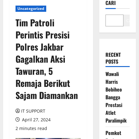
CARI
Uncategorized
Tim Patroli
Cari
Perintis Presisi
Polres Jakbar
RECENT
Gagalkan Aksi
POSTS
Tawuran, 5
Wawali
Remaja Berikut
Harris
Bobiheo
Sajam Diamankan
Bangga
Prestasi
IT SUPPORT
Atlet
April 27, 2024
Paralimpik
2 minutes read
Pemkot