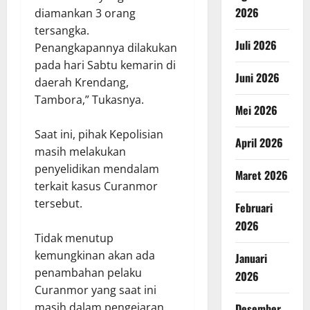
2026
diamankan 3 orang
tersangka.
Juli 2026
Penangkapannya dilakukan
pada hari Sabtu kemarin di
Juni 2026
daerah Krendang,
Tambora,” Tukasnya.
Mei 2026
Saat ini, pihak Kepolisian
April 2026
masih melakukan
penyelidikan mendalam
Maret 2026
terkait kasus Curanmor
tersebut.
Februari
2026
Tidak menutup
kemungkinan akan ada
Januari
penambahan pelaku
2026
Curanmor yang saat ini
masih dalam pengejaran.
Desember