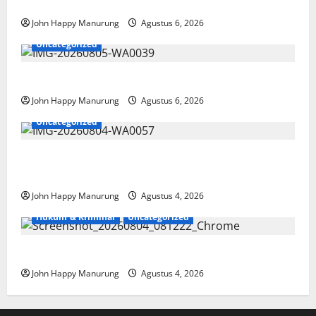
Paralimpik
John Happy Manurung
Agustus 6, 2026
Uncategorized
Pemkot Perkuat Mencegahan Korupsi
John Happy Manurung
Agustus 6, 2026
Uncategorized
Walkot Bersama ATR/BPN Teken Komitmen Dengan
KPK
John Happy Manurung
Agustus 4, 2026
Hukum & Kriminal
Uncategorized
Mantan Bupati Bekasi Ngamuk di Pengadilan
John Happy Manurung
Agustus 4, 2026