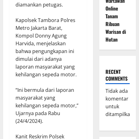
Wartawan
diamankan petugas.
Online
Tanam
Kapolsek Tambora Polres
Ribuan
Metro Jakarta Barat,
Warisan di
Kompol Donny Agung
Hutan
Harvida, menjelaskan
bahwa pengungkapan ini
dimulai dari adanya
laporan masyarakat yang
RECENT
kehilangan sepeda motor.
COMMENTS
“Ini bermula dari laporan
Tidak ada
masyarakat yang
komentar
kehilangan sepeda motor,”
untuk
Ujarnya pada Rabu
ditampilkan.
(24/4/2024).
Kanit Reskrim Polsek