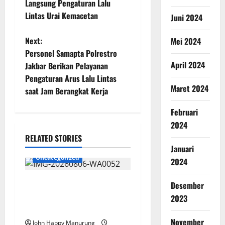
Langsung Pengaturan Lalu
Lintas Urai Kemacetan
Juni 2024
Next:
Mei 2024
Personel Samapta Polrestro
April 2024
Jakbar Berikan Pelayanan
Pengaturan Arus Lalu Lintas
Maret 2024
saat Jam Berangkat Kerja
Februari
2024
RELATED STORIES
Januari
Uncategorized
2024
Wawali Harris Bobiheo
Desember
Bangga Prestasi Atlet
2023
Paralimpik
November
John Happy Manurung