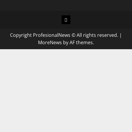
Copyright ProfesionalNews © All rights reserved.
|
MoreNews
by AF themes.