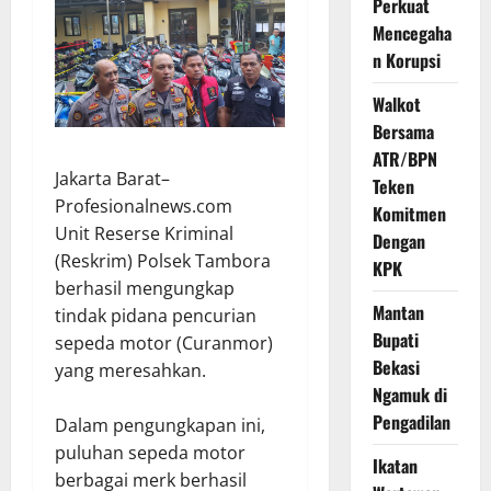
Perkuat
Mencegaha
n Korupsi
Walkot
Bersama
ATR/BPN
Jakarta Barat–
Teken
Profesionalnews.com
Komitmen
Unit Reserse Kriminal
Dengan
(Reskrim) Polsek Tambora
KPK
berhasil mengungkap
Mantan
tindak pidana pencurian
Bupati
sepeda motor (Curanmor)
Bekasi
yang meresahkan.
Ngamuk di
Pengadilan
Dalam pengungkapan ini,
puluhan sepeda motor
Ikatan
berbagai merk berhasil