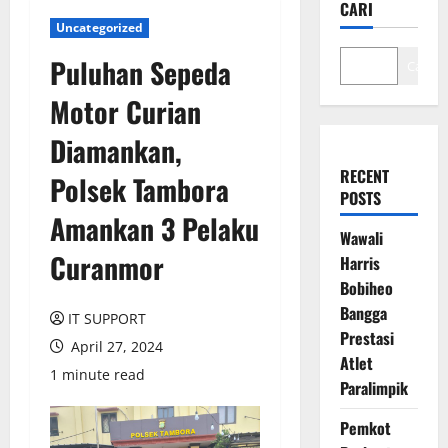
CARI
Uncategorized
Puluhan Sepeda
Cari
Motor Curian
Diamankan,
RECENT
Polsek Tambora
POSTS
Amankan 3 Pelaku
Wawali
Curanmor
Harris
Bobiheo
Bangga
IT SUPPORT
Prestasi
April 27, 2024
Atlet
1 minute read
Paralimpik
Pemkot