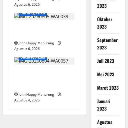
Agustus 6, 2026
2023
Uncategorized
Oktober
2023
Pemkot Perkuat
Mencegahan Korupsi
September
John Happy Manurung
2023
Agustus 6, 2026
Uncategorized
Juli 2023
Walkot Bersama ATR/BPN
Mei 2023
Teken Komitmen Dengan
KPK
Maret 2023
John Happy Manurung
Agustus 4, 2026
Januari
2023
Agustus