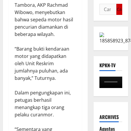
Tambora, AKP Rachmad
Wibowo, menyebutkan
bahwa sepeda motor hasil
pencurian diamankan di
beberapa wilayah.
“Barang bukti kendaraan
motor yang didapatkan
oleh Unit Reskrim
KPKN-TV
jumlahnya puluhan, ada
banyak,” Tuturnya.
Dalam pengungkapan ini,
petugas berhasil
menangkap tiga orang
pelaku curanmor.
ARCHIVES
Agustus
“Sementara yang