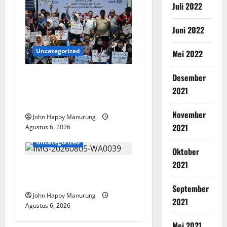
Juli 2022
Juni 2022
Uncategorized
Mei 2022
Wawali Harris Bobiheo
Desember
Bangga Prestasi Atlet
2021
Paralimpik
November
John Happy Manurung
2021
Agustus 6, 2026
Uncategorized
Oktober
2021
Pemkot Perkuat
Mencegahan Korupsi
September
John Happy Manurung
2021
Agustus 6, 2026
Mei 2021