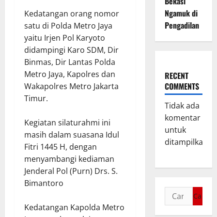
Bekasi
Ngamuk di
Kedatangan orang nomor
Pengadilan
satu di Polda Metro Jaya
yaitu Irjen Pol Karyoto
didampingi Karo SDM, Dir
Binmas, Dir Lantas Polda
Metro Jaya, Kapolres dan
RECENT
COMMENTS
Wakapolres Metro Jakarta
Timur.
Tidak ada
komentar
Kegiatan silaturahmi ini
untuk
masih dalam suasana Idul
ditampilkan.
Fitri 1445 H, dengan
menyambangi kediaman
Jenderal Pol (Purn) Drs. S.
Bimantoro
Kedatangan Kapolda Metro