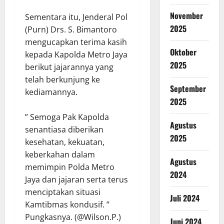
November
Sementara itu, Jenderal Pol
2025
(Purn) Drs. S. Bimantoro
mengucapkan terima kasih
Oktober
kepada Kapolda Metro Jaya
2025
berikut jajarannya yang
telah berkunjung ke
September
kediamannya.
2025
” Semoga Pak Kapolda
Agustus
senantiasa diberikan
2025
kesehatan, kekuatan,
keberkahan dalam
Agustus
memimpin Polda Metro
2024
Jaya dan jajaran serta terus
menciptakan situasi
Juli 2024
Kamtibmas kondusif. ”
Pungkasnya. (@Wilson.P.)
Juni 2024