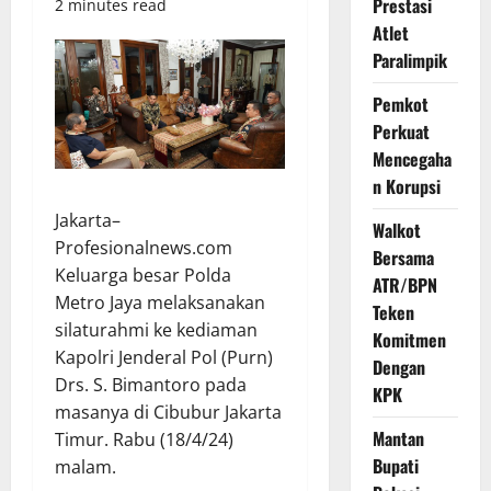
Prestasi
2 minutes read
Atlet
Paralimpik
Pemkot
Perkuat
Mencegaha
n Korupsi
Jakarta–
Walkot
Profesionalnews.com
Bersama
Keluarga besar Polda
ATR/BPN
Metro Jaya melaksanakan
Teken
silaturahmi ke kediaman
Komitmen
Kapolri Jenderal Pol (Purn)
Dengan
Drs. S. Bimantoro pada
KPK
masanya di Cibubur Jakarta
Mantan
Timur. Rabu (18/4/24)
Bupati
malam.