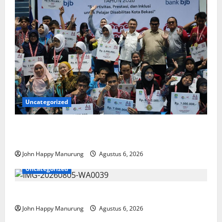
Uncategorized
Wawali Harris Bobiheo Bangga Prestasi Atlet
Paralimpik
John Happy Manurung
Agustus 6, 2026
Uncategorized
Pemkot Perkuat Mencegahan Korupsi
John Happy Manurung
Agustus 6, 2026