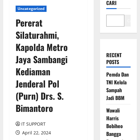
CARI
Uncategorized
Pererat
Cari
Silaturahmi,
Kapolda Metro
RECENT
Jaya Sambangi
POSTS
Kediaman
Pemda Dan
Jenderal Pol
TNI Kelola
Sampah
(Purn) Drs. S.
Jadi BBM
Bimantoro
Wawali
Harris
IT SUPPORT
Bobiheo
April 22, 2024
Bangga