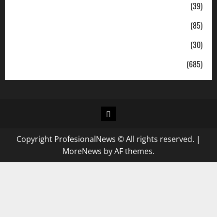
Pendidikan
(39)
Politik
(85)
Sosial
(30)
Uncategorized
(685)
Copyright ProfesionalNews © All rights reserved.
|
MoreNews
by AF themes.