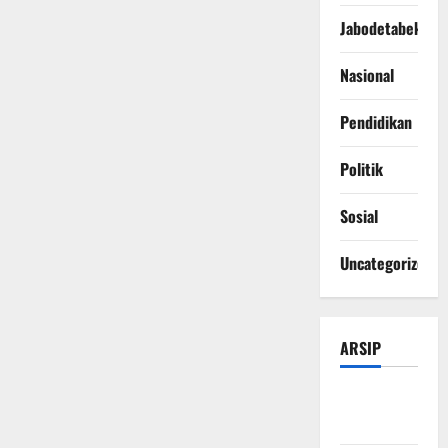
Jabodetabek
Nasional
Pendidikan
Politik
Sosial
Uncategorized
ARSIP
Agustus
2026