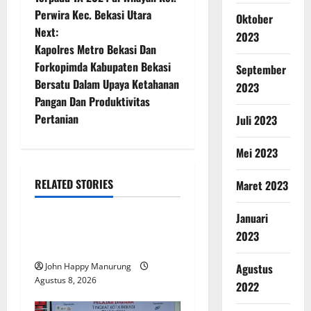
Perwira Kec. Bekasi Utara
Oktober
Next:
2023
Kapolres Metro Bekasi Dan
Forkopimda Kabupaten Bekasi
September
Bersatu Dalam Upaya Ketahanan
2023
Pangan Dan Produktivitas
Pertanian
Juli 2023
Mei 2023
RELATED STORIES
Maret 2023
Nasional
Uncategorized
Januari
Pemda Dan TNI Kelola
2023
Sampah Jadi BBM
Agustus
John Happy Manurung
Agustus 8, 2026
2022