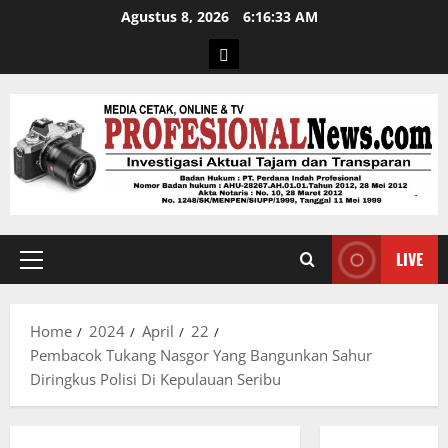
Agustus 8, 2026
6:16:34 AM
LIVE
Home
2024
April
22
Pembacok Tukang Nasgor Yang Bangunkan Sahur
Diringkus Polisi Di Kepulauan Seribu