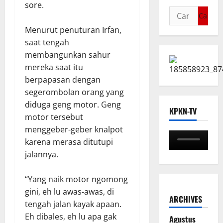
sore.
Menurut penuturan Irfan,
saat tengah
membangunkan sahur
mereka saat itu
berpapasan dengan
segerombolan orang yang
diduga geng motor. Geng
KPKN-TV
motor tersebut
menggeber-geber knalpot
karena merasa ditutupi
jalannya.
“Yang naik motor ngomong
gini, eh lu awas-awas, di
ARCHIVES
tengah jalan kayak apaan.
Eh dibales, eh lu apa gak
Agustus