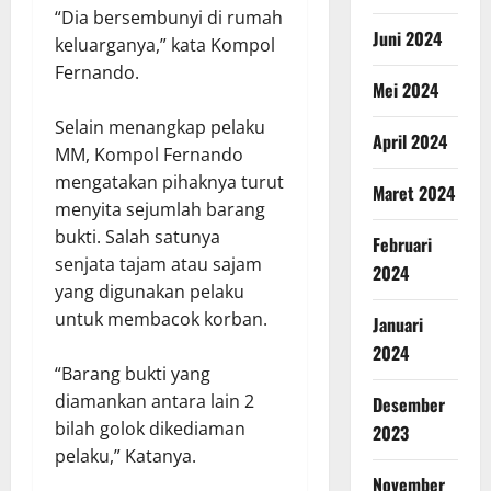
“Dia bersembunyi di rumah
Juni 2024
keluarganya,” kata Kompol
Fernando.
Mei 2024
Selain menangkap pelaku
April 2024
MM, Kompol Fernando
mengatakan pihaknya turut
Maret 2024
menyita sejumlah barang
bukti. Salah satunya
Februari
senjata tajam atau sajam
2024
yang digunakan pelaku
untuk membacok korban.
Januari
2024
“Barang bukti yang
diamankan antara lain 2
Desember
bilah golok dikediaman
2023
pelaku,” Katanya.
November