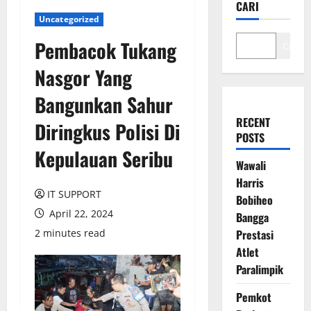
CARI
Uncategorized
Pembacok Tukang
Cari
Nasgor Yang
Bangunkan Sahur
RECENT
Diringkus Polisi Di
POSTS
Kepulauan Seribu
Wawali
Harris
IT SUPPORT
Bobiheo
April 22, 2024
Bangga
2 minutes read
Prestasi
Atlet
Paralimpik
Pemkot