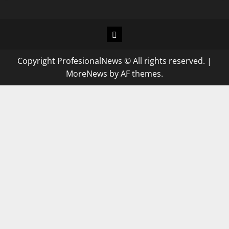
Copyright ProfesionalNews © All rights reserved.
|
MoreNews
by AF themes.