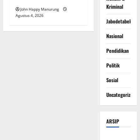
KPK
Kriminal
John Happy Manurung
Agustus 4, 2026
Jabodetabek
Nasional
Pendidikan
Politik
Sosial
Uncategorized
ARSIP
Agustus