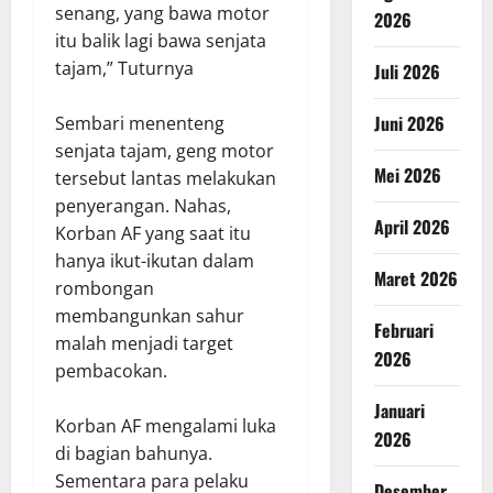
senang, yang bawa motor
2026
itu balik lagi bawa senjata
tajam,” Tuturnya
Juli 2026
Juni 2026
Sembari menenteng
senjata tajam, geng motor
Mei 2026
tersebut lantas melakukan
penyerangan. Nahas,
April 2026
Korban AF yang saat itu
hanya ikut-ikutan dalam
Maret 2026
rombongan
membangunkan sahur
Februari
malah menjadi target
2026
pembacokan.
Januari
Korban AF mengalami luka
2026
di bagian bahunya.
Sementara para pelaku
Desember