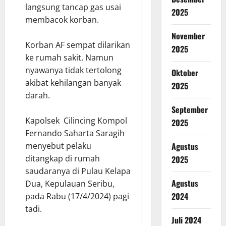
langsung tancap gas usai
2025
membacok korban.
November
Korban AF sempat dilarikan
2025
ke rumah sakit. Namun
nyawanya tidak tertolong
Oktober
akibat kehilangan banyak
2025
darah.
September
Kapolsek Cilincing Kompol
2025
Fernando Saharta Saragih
Agustus
menyebut pelaku
ditangkap di rumah
2025
saudaranya di Pulau Kelapa
Agustus
Dua, Kepulauan Seribu,
2024
pada Rabu (17/4/2024) pagi
tadi.
Juli 2024