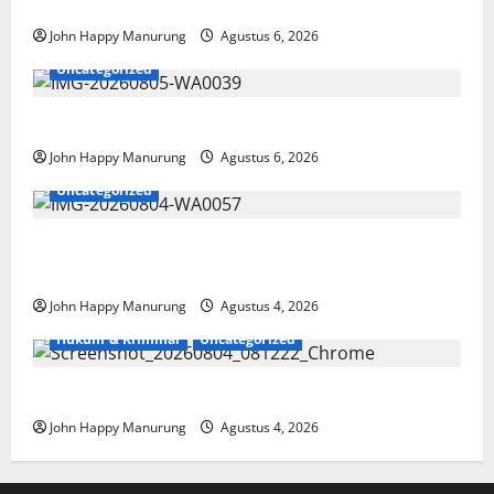
Paralimpik
John Happy Manurung
Agustus 6, 2026
Uncategorized
Pemkot Perkuat Mencegahan Korupsi
John Happy Manurung
Agustus 6, 2026
Uncategorized
Walkot Bersama ATR/BPN Teken Komitmen Dengan
KPK
John Happy Manurung
Agustus 4, 2026
Hukum & Kriminal
Uncategorized
Mantan Bupati Bekasi Ngamuk di Pengadilan
John Happy Manurung
Agustus 4, 2026