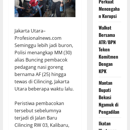
Perkuat
Mencegaha
n Korupsi
Walkot
Jakarta Utara–
Bersama
Profesionalnews.com
ATR/BPN
Seminggu lebih jadi buron,
Teken
Polisi menangkap MM (30)
Komitmen
alias Buncing pembacok
Dengan
pedagang nasi goreng
KPK
bernama AF (25) hingga
tewas di Cilincing, Jakarta
Mantan
Utara beberapa waktu lalu.
Bupati
Bekasi
Peristiwa pembacokan
Ngamuk di
tersebut sebelumnya
Pengadilan
terjadi di Jalan Baru
Ikatan
Cilincing RW 03, Kalibaru,