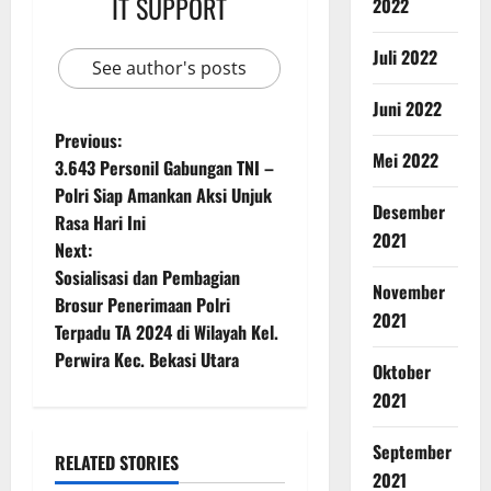
IT SUPPORT
2022
Juli 2022
See author's posts
Juni 2022
Previous:
Mei 2022
3.643 Personil Gabungan TNI –
Polri Siap Amankan Aksi Unjuk
Desember
Rasa Hari Ini
2021
Next:
Sosialisasi dan Pembagian
November
Brosur Penerimaan Polri
2021
Terpadu TA 2024 di Wilayah Kel.
Perwira Kec. Bekasi Utara
Oktober
2021
September
RELATED STORIES
2021