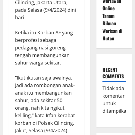
Wartawan
Cilincing, Jakarta Utara,
Online
pada Selasa (9/4/2024) dini
Tanam
hari.
Ribuan
Warisan di
Ketika itu Korban AF yang
Hutan
berprofesi sebagai
pedagang nasi goreng
tengah membangunkan
sahur warga sekitar.
RECENT
COMMENTS
“Ikut-ikutan saja awalnya.
Jadi ada rombongan anak-
Tidak ada
anak itu membangunkan
komentar
sahur, ada sekitar 50
untuk
orang, nah kita ngikut
ditampilkan.
keliling,” kata Irfan kerabat
korban di Polsek Cilincing,
Jakut, Selasa (9/4/2024)