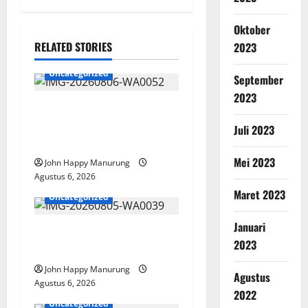
Oktober
RELATED STORIES
2023
Uncategorized
September
2023
Wawali Harris Bobiheo
Bangga Prestasi Atlet
Juli 2023
Paralimpik
Mei 2023
John Happy Manurung
Agustus 6, 2026
Maret 2023
Uncategorized
Januari
Pemkot Perkuat
2023
Mencegahan Korupsi
John Happy Manurung
Agustus
Agustus 6, 2026
2022
Uncategorized