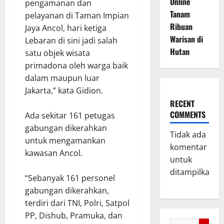
Online
pengamanan dan
Tanam
pelayanan di Taman Impian
Ribuan
Jaya Ancol, hari ketiga
Warisan di
Lebaran di sini jadi salah
Hutan
satu objek wisata
primadona oleh warga baik
dalam maupun luar
Jakarta,” kata Gidion.
RECENT
COMMENTS
Ada sekitar 161 petugas
gabungan dikerahkan
Tidak ada
untuk mengamankan
komentar
kawasan Ancol.
untuk
ditampilkan.
“Sebanyak 161 personel
gabungan dikerahkan,
terdiri dari TNI, Polri, Satpol
PP, Dishub, Pramuka, dan