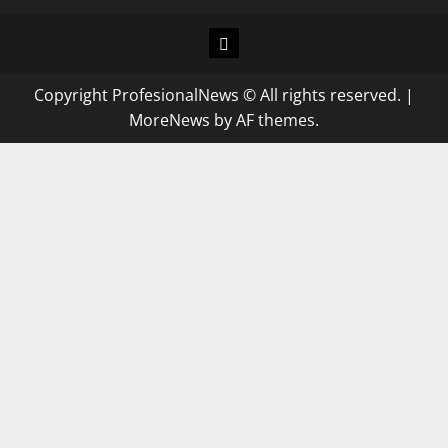
Copyright ProfesionalNews © All rights reserved.
|
MoreNews
by AF themes.