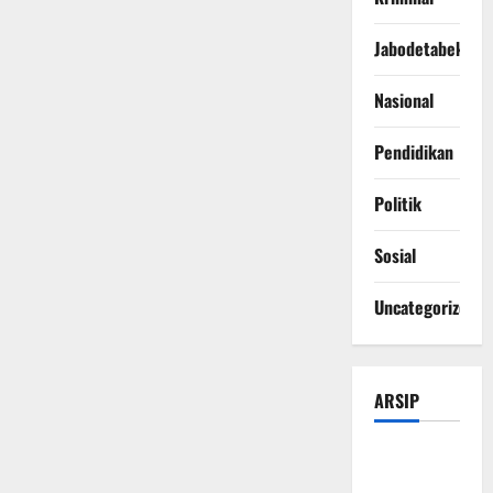
Jabodetabek
Nasional
Pendidikan
Politik
Sosial
Uncategorized
ARSIP
Agustus
2026