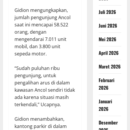
Gidion mengungkapkan,
Juli 2026
jumlah pengunjung Ancol
saat ini mencapai 58.522
Juni 2026
orang, dengan
Mei 2026
mengendarai 7.011 unit
mobil, dan 3.800 unit
April 2026
sepeda motor.
Maret 2026
“Sudah puluhan ribu
pengunjung, untuk
Februari
pengalihan arus di dalam
2026
kawasan Ancol sendiri tidak
ada karena situasi masih
Januari
terkendali,” Ucapnya.
2026
Gidion menambahkan,
Desember
kantong parkir di dalam
2025