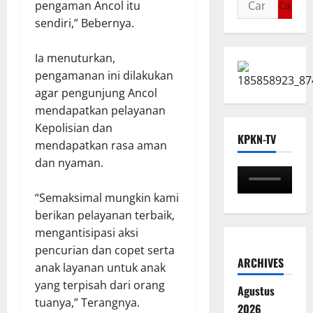
pengaman Ancol itu
sendiri,” Bebernya.
Ia menuturkan,
pengamanan ini dilakukan
agar pengunjung Ancol
mendapatkan pelayanan
Kepolisian dan
KPKN-TV
mendapatkan rasa aman
dan nyaman.
“Semaksimal mungkin kami
berikan pelayanan terbaik,
mengantisipasi aksi
pencurian dan copet serta
ARCHIVES
anak layanan untuk anak
yang terpisah dari orang
Agustus
tuanya,” Terangnya.
2026