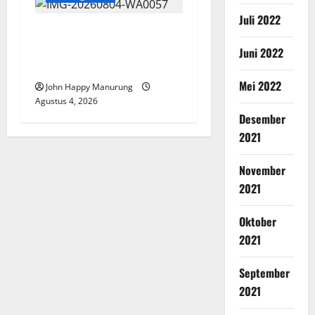
Juli 2022
Walkot Bersama ATR/BPN
Teken Komitmen Dengan
Juni 2022
KPK
Mei 2022
John Happy Manurung
Agustus 4, 2026
Desember
2021
November
2021
Oktober
2021
September
2021