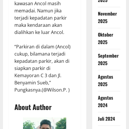
kawasan Ancol masih
memadai. Namun jika
November
terjadi kepadatan parkir
2025
maka kendaraan akan
dialihkan ke luar Ancol.
Oktober
2025
“Parkiran di dalam (Ancol)
cukup, bilamana terjadi
September
kepadatan parkir, akan di
2025
siapkan parkir di
Kemayoran C 3 dan Jl.
Agustus
Benyamin Sueb,”
2025
Pungkasnya.(@Wilson.P. )
Agustus
2024
About Author
Juli 2024