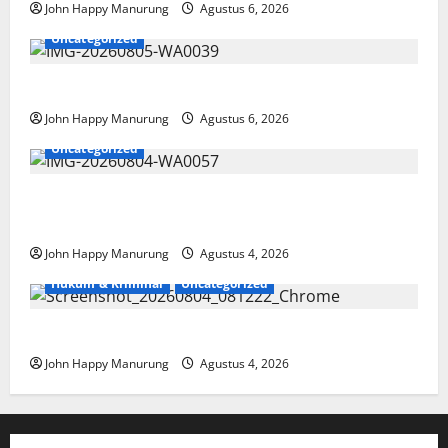
John Happy Manurung
Agustus 6, 2026
Uncategorized
Pemkot Perkuat Mencegahan Korupsi
John Happy Manurung
Agustus 6, 2026
Uncategorized
Walkot Bersama ATR/BPN Teken Komitmen Dengan
KPK
John Happy Manurung
Agustus 4, 2026
Hukum & Kriminal
Uncategorized
Mantan Bupati Bekasi Ngamuk di Pengadilan
John Happy Manurung
Agustus 4, 2026