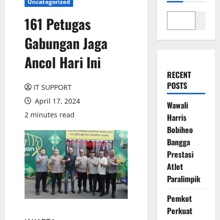
Uncategorized
161 Petugas
Cari
Gabungan Jaga
Ancol Hari Ini
RECENT
POSTS
IT SUPPORT
April 17, 2024
Wawali
2 minutes read
Harris
Bobiheo
Bangga
Prestasi
Atlet
Paralimpik
Pemkot
Perkuat