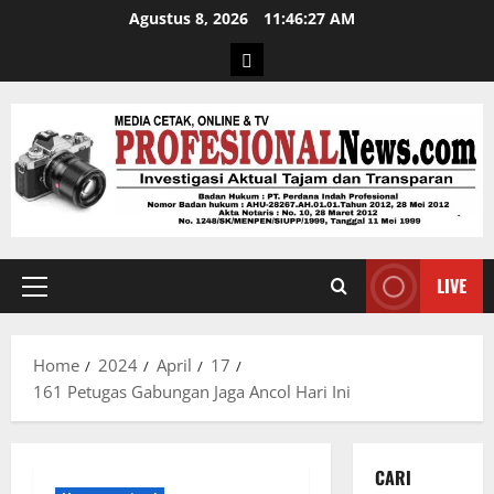
Agustus 8, 2026
11:46:27 AM
LIVE
Home
2024
April
17
161 Petugas Gabungan Jaga Ancol Hari Ini
CARI