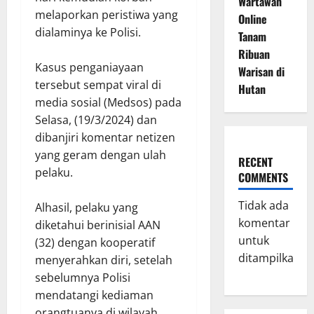
Wartawan
melaporkan peristiwa yang
Online
dialaminya ke Polisi.
Tanam
Ribuan
Kasus penganiayaan
Warisan di
tersebut sempat viral di
Hutan
media sosial (Medsos) pada
Selasa, (19/3/2024) dan
dibanjiri komentar netizen
yang geram dengan ulah
RECENT
pelaku.
COMMENTS
Tidak ada
Alhasil, pelaku yang
komentar
diketahui berinisial AAN
untuk
(32) dengan kooperatif
ditampilkan.
menyerahkan diri, setelah
sebelumnya Polisi
mendatangi kediaman
orangtuanya di wilayah