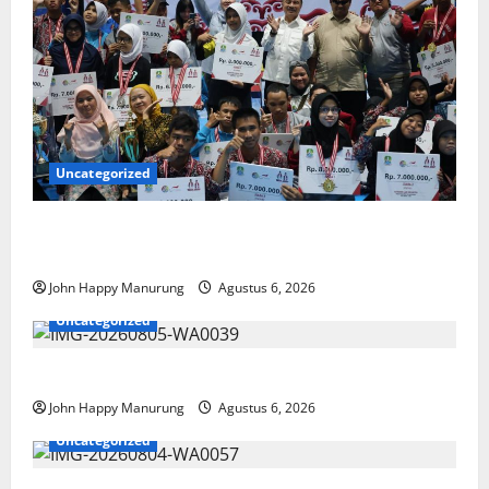
Uncategorized
Wawali Harris Bobiheo Bangga Prestasi Atlet
Paralimpik
John Happy Manurung
Agustus 6, 2026
Uncategorized
Pemkot Perkuat Mencegahan Korupsi
John Happy Manurung
Agustus 6, 2026
Uncategorized