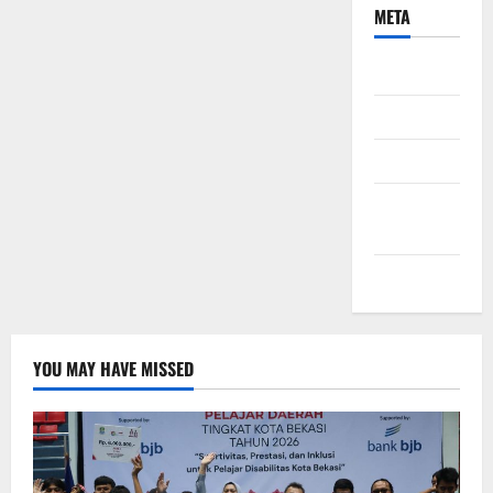
META
Daftar
Masuk
Feed entri
Feed
komentar
WordPress.org
YOU MAY HAVE MISSED