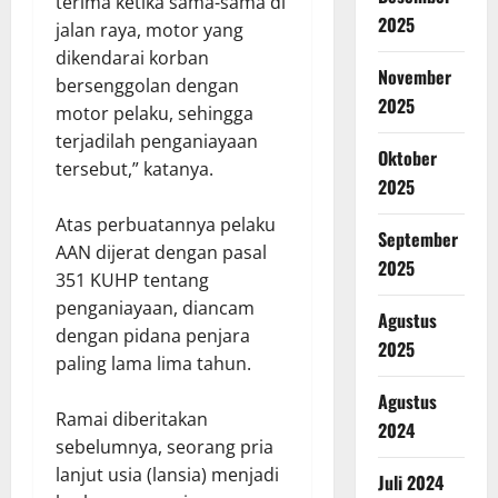
terima ketika sama-sama di
2025
jalan raya, motor yang
dikendarai korban
November
bersenggolan dengan
2025
motor pelaku, sehingga
terjadilah penganiayaan
Oktober
tersebut,” katanya.
2025
Atas perbuatannya pelaku
September
AAN dijerat dengan pasal
2025
351 KUHP tentang
penganiayaan, diancam
Agustus
dengan pidana penjara
2025
paling lama lima tahun.
Agustus
Ramai diberitakan
2024
sebelumnya, seorang pria
lanjut usia (lansia) menjadi
Juli 2024