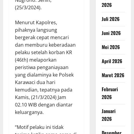
Nugroho. Senin,
2026
(25/3/2024).
Juli 2026
Menurut Kapolres,
pihaknya langsung
Juni 2026
bergerak cepat mencari
dan memburu keberadaan
Mei 2026
pelaku setelah korban KR
(46th) melaporkan
April 2026
peristiwa penganiayaan
Maret 2026
yang dialaminya ke Polsek
Karawaci dua hari
Februari
kemudian, tepatnya pada
2026
Kamis, (21/3/2024) Jam
02.10 WIB dengan diantar
Januari
keluarganya.
2026
“Motif pelaku ini tidak
Desember