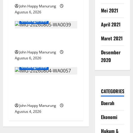
John Happy Manurung
Mei 2021
Agustus 6, 2026
Uncategorized
April 2021
Pemkot Perkuat
Maret 2021
Mencegahan Korupsi
Desember
John Happy Manurung
Agustus 6, 2026
2020
Uncategorized
Walkot Bersama ATR/BPN
Teken Komitmen Dengan
CATEGORIES
KPK
Daerah
John Happy Manurung
Agustus 4, 2026
Ekonomi
Hukum &