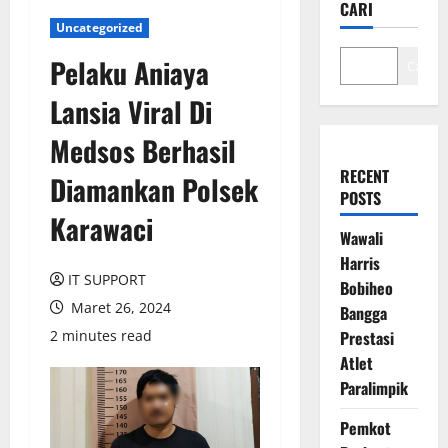
CARI
Uncategorized
Pelaku Aniaya
Cari
Lansia Viral Di
Medsos Berhasil
RECENT
Diamankan Polsek
POSTS
Karawaci
Wawali
Harris
IT SUPPORT
Bobiheo
Maret 26, 2024
Bangga
2 minutes read
Prestasi
Atlet
Paralimpik
Pemkot