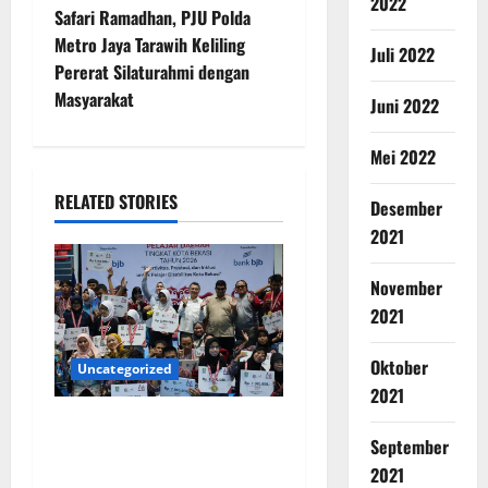
2022
Safari Ramadhan, PJU Polda
Metro Jaya Tarawih Keliling
Juli 2022
Pererat Silaturahmi dengan
Masyarakat
Juni 2022
Mei 2022
RELATED STORIES
Desember
2021
November
2021
Oktober
Uncategorized
2021
Wawali Harris Bobiheo
September
Bangga Prestasi Atlet
2021
Paralimpik