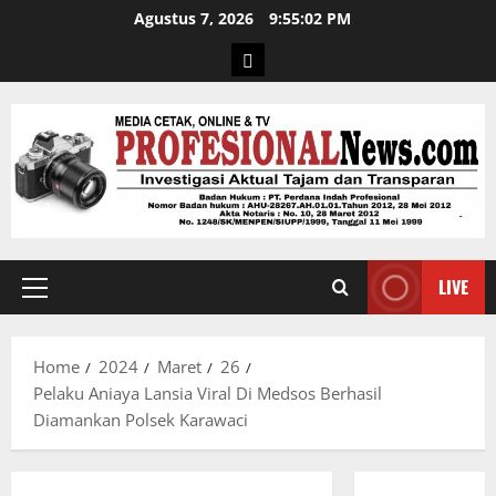
Agustus 7, 2026
9:55:03 PM
LIVE
Home
2024
Maret
26
Pelaku Aniaya Lansia Viral Di Medsos Berhasil
Diamankan Polsek Karawaci