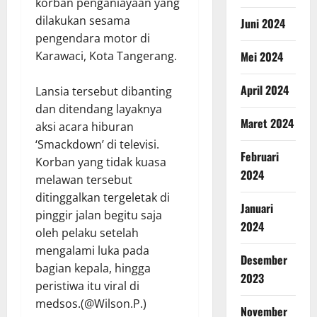
korban penganiayaan yang
dilakukan sesama
Juni 2024
pengendara motor di
Mei 2024
Karawaci, Kota Tangerang.
April 2024
Lansia tersebut dibanting
dan ditendang layaknya
Maret 2024
aksi acara hiburan
‘Smackdown’ di televisi.
Februari
Korban yang tidak kuasa
2024
melawan tersebut
ditinggalkan tergeletak di
Januari
pinggir jalan begitu saja
2024
oleh pelaku setelah
mengalami luka pada
Desember
bagian kepala, hingga
2023
peristiwa itu viral di
medsos.(@Wilson.P.)
November