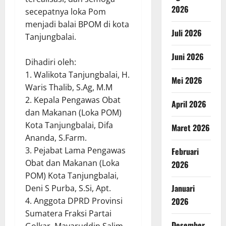
2026
secepatnya loka Pom
menjadi balai BPOM di kota
Juli 2026
Tanjungbalai.
Juni 2026
Dihadiri oleh:
1. Walikota Tanjungbalai, H.
Mei 2026
Waris Thalib, S.Ag, M.M
2. Kepala Pengawas Obat
April 2026
dan Makanan (Loka POM)
Kota Tanjungbalai, Difa
Maret 2026
Ananda, S.Farm.
3. Pejabat Lama Pengawas
Februari
Obat dan Makanan (Loka
2026
POM) Kota Tanjungbalai,
Januari
Deni S Purba, S.Si, Apt.
2026
4. Anggota DPRD Provinsi
Sumatera Fraksi Partai
Desember