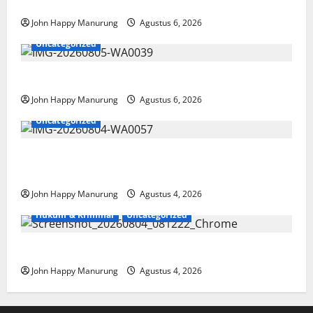
Paralimpik
John Happy Manurung
Agustus 6, 2026
Uncategorized
Pemkot Perkuat Mencegahan Korupsi
John Happy Manurung
Agustus 6, 2026
Uncategorized
Walkot Bersama ATR/BPN Teken Komitmen Dengan
KPK
John Happy Manurung
Agustus 4, 2026
Hukum & Kriminal
Uncategorized
Mantan Bupati Bekasi Ngamuk di Pengadilan
John Happy Manurung
Agustus 4, 2026