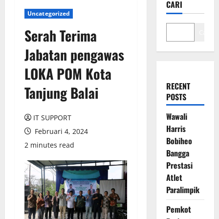
CARI
Uncategorized
Serah Terima
Cari
Jabatan pengawas
LOKA POM Kota
RECENT
Tanjung Balai
POSTS
Wawali
IT SUPPORT
Harris
Februari 4, 2024
Bobiheo
2 minutes read
Bangga
Prestasi
Atlet
Paralimpik
Pemkot