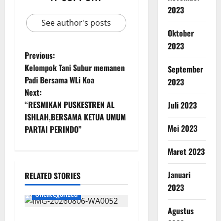
2023
See author's posts
Oktober
2023
Previous:
Kelompok Tani Subur memanen
September
Padi Bersama WLi Koa
2023
Next:
“RESMIKAN PUSKESTREN AL
Juli 2023
ISHLAH,BERSAMA KETUA UMUM
Mei 2023
PARTAI PERINDO”
Maret 2023
Januari
RELATED STORIES
2023
Uncategorized
Agustus
Wawali Harris Bobiheo