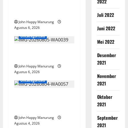
2022
Bangga Prestasi Atlet
Paralimpik
Juli 2022
John Happy Manurung
Juni 2022
Agustus 6, 2026
Uncategorized
Mei 2022
Pemkot Perkuat
Desember
Mencegahan Korupsi
2021
John Happy Manurung
Agustus 6, 2026
November
Uncategorized
2021
Walkot Bersama ATR/BPN
Oktober
Teken Komitmen Dengan
2021
KPK
September
John Happy Manurung
Agustus 4, 2026
2021