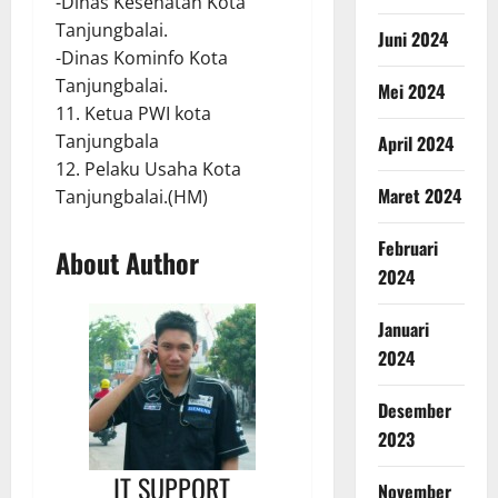
-Dinas Kesehatan Kota
Tanjungbalai.
Juni 2024
-Dinas Kominfo Kota
Tanjungbalai.
Mei 2024
11. Ketua PWI kota
Tanjungbala
April 2024
12. Pelaku Usaha Kota
Maret 2024
Tanjungbalai.(HM)
Februari
About Author
2024
Januari
2024
Desember
2023
IT SUPPORT
November