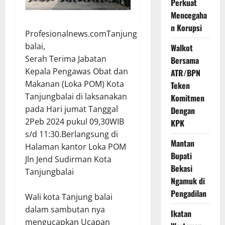
Perkuat
Mencegaha
n Korupsi
Profesionalnews.comTanjung
balai,
Walkot
Serah Terima Jabatan
Bersama
Kepala Pengawas Obat dan
ATR/BPN
Makanan (Loka POM) Kota
Teken
Tanjungbalai di laksanakan
Komitmen
pada Hari jumat Tanggal
Dengan
2Peb 2024 pukul 09,30WIB
KPK
s/d 11:30.Berlangsung di
Mantan
Halaman kantor Loka POM
Bupati
Jln Jend Sudirman Kota
Bekasi
Tanjungbalai
Ngamuk di
Pengadilan
Wali kota Tanjung balai
dalam sambutan nya
Ikatan
mengucapkan Ucapan