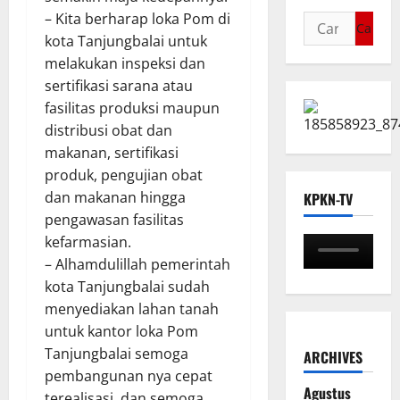
– Kita berharap loka Pom di
kota Tanjungbalai untuk
melakukan inspeksi dan
sertifikasi sarana atau
fasilitas produksi maupun
distribusi obat dan
makanan, sertifikasi
produk, pengujian obat
dan makanan hingga
KPKN-TV
pengawasan fasilitas
kefarmasian.
– Alhamdulillah pemerintah
kota Tanjungbalai sudah
menyediakan lahan tanah
untuk kantor loka Pom
Tanjungbalai semoga
ARCHIVES
pembangunan nya cepat
Agustus
terealisasi, dan semoga