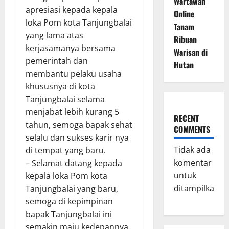
Wartawan
apresiasi kepada kepala
Online
loka Pom kota Tanjungbalai
Tanam
yang lama atas
Ribuan
kerjasamanya bersama
Warisan di
pemerintah dan
Hutan
membantu pelaku usaha
khususnya di kota
Tanjungbalai selama
menjabat lebih kurang 5
RECENT
tahun, semoga bapak sehat
COMMENTS
selalu dan sukses karir nya
Tidak ada
di tempat yang baru.
komentar
– Selamat datang kepada
untuk
kepala loka Pom kota
ditampilkan.
Tanjungbalai yang baru,
semoga di kepimpinan
bapak Tanjungbalai ini
semakin maju kedepannya.