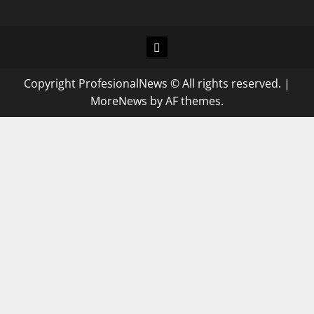
Copyright ProfesionalNews © All rights reserved.
|
MoreNews
by AF themes.