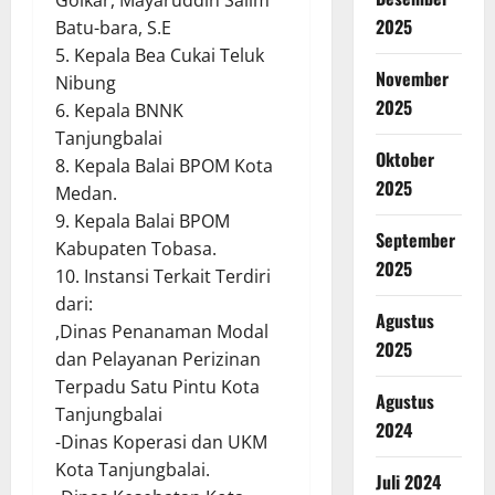
Golkar, Mayaruddin Salim
2025
Batu-bara, S.E
5. Kepala Bea Cukai Teluk
November
Nibung
2025
6. Kepala BNNK
Tanjungbalai
Oktober
8. Kepala Balai BPOM Kota
2025
Medan.
9. Kepala Balai BPOM
September
Kabupaten Tobasa.
2025
10. Instansi Terkait Terdiri
dari:
Agustus
,Dinas Penanaman Modal
2025
dan Pelayanan Perizinan
Terpadu Satu Pintu Kota
Agustus
Tanjungbalai
2024
-Dinas Koperasi dan UKM
Kota Tanjungbalai.
Juli 2024