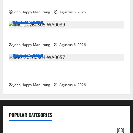
Paralimpik
John Happy Manurung
Agustus 6, 2026
Uncategorized
Pemkot Perkuat Mencegahan Korupsi
John Happy Manurung
Agustus 6, 2026
Uncategorized
Walkot Bersama ATR/BPN Teken Komitmen Dengan
KPK
John Happy Manurung
Agustus 4, 2026
POPULAR CATEGORIES
Daerah
(83)