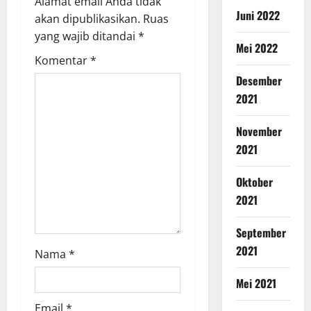
Alamat email Anda tidak
Juni 2022
akan dipublikasikan.
Ruas
yang wajib ditandai
*
Mei 2022
Komentar
*
Desember
2021
November
2021
Oktober
2021
September
2021
Nama
*
Mei 2021
Email
*