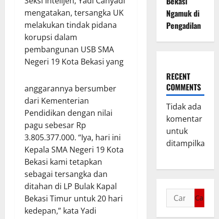
Seksi Intelijen, Yadi Cahyadi
Bekasi
mengatakan, tersangka UK
Ngamuk di
melakukan tindak pidana
Pengadilan
korupsi dalam
pembangunan USB SMA
Negeri 19 Kota Bekasi yang
RECENT
COMMENTS
anggarannya bersumber
dari Kementerian
Tidak ada
Pendidikan dengan nilai
komentar
pagu sebesar Rp
untuk
3.805.377.000. “Iya, hari ini
ditampilkan.
Kepala SMA Negeri 19 Kota
Bekasi kami tetapkan
sebagai tersangka dan
ditahan di LP Bulak Kapal
Bekasi Timur untuk 20 hari
kedepan,” kata Yadi