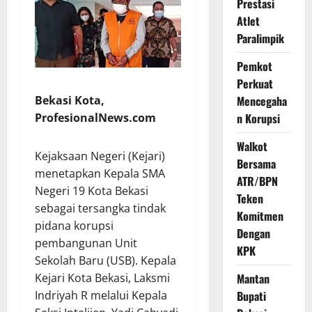
Prestasi
Atlet
Paralimpik
Pemkot
Perkuat
Bekasi Kota,
Mencegaha
ProfesionalNews.com
n Korupsi
Walkot
Kejaksaan Negeri (Kejari)
Bersama
menetapkan Kepala SMA
ATR/BPN
Negeri 19 Kota Bekasi
Teken
sebagai tersangka tindak
Komitmen
pidana korupsi
Dengan
pembangunan Unit
KPK
Sekolah Baru (USB). Kepala
Kejari Kota Bekasi, Laksmi
Mantan
Indriyah R melalui Kepala
Bupati