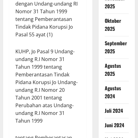
dengan Undang-undang RI
2025
Nomor 31 Tahun 1999
tentang Pemberantasan
Oktober
Tindak Pidana Korupsi Jo
2025
Pasal 55 ayat (1)
September
2025
KUHP, Jo Pasal 9 Undang-
undang R.I Nomor 31
Agustus
Tahun 1999 tentang
2025
Pemberantasan Tindak
Pidana Korupsi Jo Undang-
Agustus
undang R.I Nomor 20
2024
Tahun 2001 tentang
Perubahan atas Undang-
Juli 2024
undang R.I Nomor 31
Tahun 1999
Juni 2024
tentang Pemberantasan