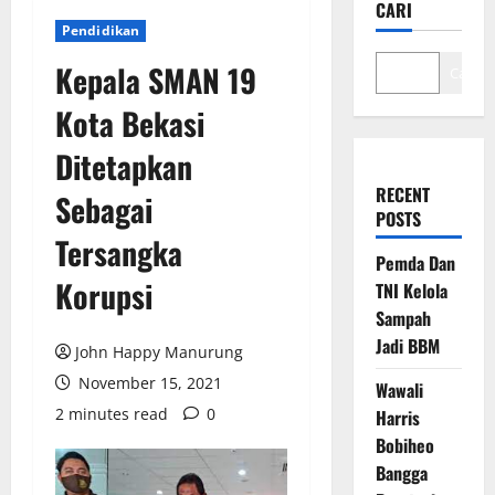
CARI
Pendidikan
Kepala SMAN 19
Cari
Kota Bekasi
Ditetapkan
RECENT
Sebagai
POSTS
Tersangka
Pemda Dan
Korupsi
TNI Kelola
Sampah
Jadi BBM
John Happy Manurung
November 15, 2021
Wawali
2 minutes read
0
Harris
Bobiheo
Bangga