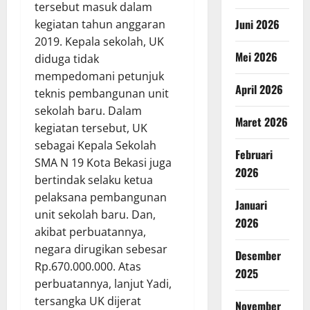
tersebut masuk dalam
Juni 2026
kegiatan tahun anggaran
2019. Kepala sekolah, UK
Mei 2026
diduga tidak
mempedomani petunjuk
April 2026
teknis pembangunan unit
sekolah baru. Dalam
Maret 2026
kegiatan tersebut, UK
sebagai Kepala Sekolah
Februari
SMA N 19 Kota Bekasi juga
2026
bertindak selaku ketua
pelaksana pembangunan
Januari
unit sekolah baru. Dan,
2026
akibat perbuatannya,
negara dirugikan sebesar
Desember
Rp.670.000.000. Atas
2025
perbuatannya, lanjut Yadi,
tersangka UK dijerat
November