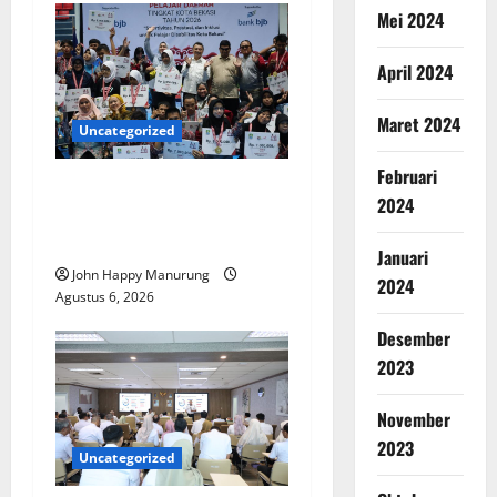
Mei 2024
April 2024
Maret 2024
Uncategorized
Februari
Wawali Harris Bobiheo
2024
Bangga Prestasi Atlet
Paralimpik
Januari
John Happy Manurung
2024
Agustus 6, 2026
Desember
2023
November
2023
Uncategorized