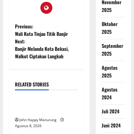
November
2025
Oktober
Previous:
2025
Wali Kota Tinjau Titik Banjir
Next:
September
Banjir Melanda Kota Bekasi,
2025
Walkot Ciptakan Langkah
Agustus
2025
RELATED STORIES
Agustus
Nasional
Uncategorized
2024
Pemda Dan TNI Kelola
Juli 2024
Sampah Jadi BBM
John Happy Manurung
Juni 2024
Agustus 8, 2026