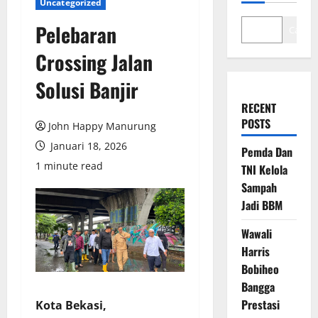
Uncategorized
Pelebaran
Cari
Crossing Jalan
Solusi Banjir
RECENT
POSTS
John Happy Manurung
Januari 18, 2026
Pemda Dan
1 minute read
TNI Kelola
Sampah
Jadi BBM
Wawali
Harris
Bobiheo
Bangga
Prestasi
Kota Bekasi,