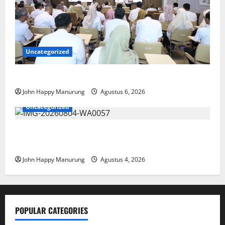
Uncategorized
Pemkot Perkuat Mencegahan Korupsi
John Happy Manurung
Agustus 6, 2026
Uncategorized
Walkot Bersama ATR/BPN Teken Komitmen Dengan
KPK
John Happy Manurung
Agustus 4, 2026
POPULAR CATEGORIES