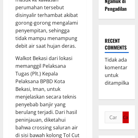
Ngamuk di
perumahan tersebut
Pengadilan
disinyalir terhambat akibat
gorong-gorong mengalami
penyempitan, sehingga
tidak mampu menampung
RECENT
debit air saat hujan deras.
COMMENTS
Walkot Bekasi dari lokasi
Tidak ada
memanggil Pelaksana
komentar
Tugas (Plt.) Kepala
untuk
Pelaksana BPBD Kota
ditampilkan.
Bekasi, Iman, untuk
menjelaskan secara teknis
penyebab banjir yang
berulang terjadi. Dari hasil
peninjauan, diketahui
bahwa crossing saluran air
di sisi bawah kolong Tol Cut