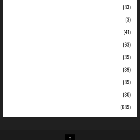
Daerah
(83)
Ekonomi
(3)
Hukum & Kriminal
(41)
Jabodetabek
(63)
Nasional
(35)
Pendidikan
(39)
Politik
(85)
Sosial
(30)
Uncategorized
(685)