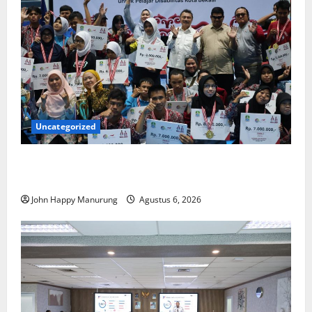
Uncategorized
Wawali Harris Bobiheo Bangga Prestasi Atlet
Paralimpik
John Happy Manurung
Agustus 6, 2026