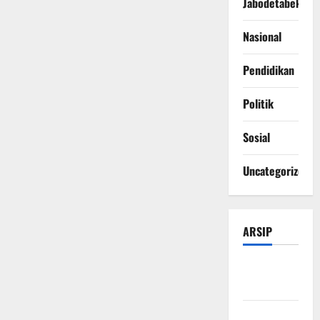
Jabodetabek
Nasional
Pendidikan
Politik
Sosial
Uncategorized
ARSIP
Agustus
2026
Juli 2026