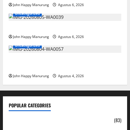
John Happy Manurung
Agustus 6, 2026
Uncategorized
Pemkot Perkuat Mencegahan Korupsi
John Happy Manurung
Agustus 6, 2026
Uncategorized
Walkot Bersama ATR/BPN Teken Komitmen Dengan
KPK
John Happy Manurung
Agustus 4, 2026
POPULAR CATEGORIES
Daerah
(83)