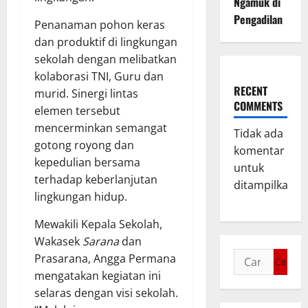
Ngamuk di
Pengadilan
Penanaman pohon keras
dan produktif di lingkungan
sekolah dengan melibatkan
kolaborasi TNI, Guru dan
RECENT
murid. Sinergi lintas
COMMENTS
elemen tersebut
mencerminkan semangat
Tidak ada
gotong royong dan
komentar
kepedulian bersama
untuk
terhadap keberlanjutan
ditampilkan.
lingkungan hidup.
Mewakili Kepala Sekolah,
Wakasek
Sarana
dan
Prasarana, Angga Permana
mengatakan kegiatan ini
selaras dengan visi sekolah.