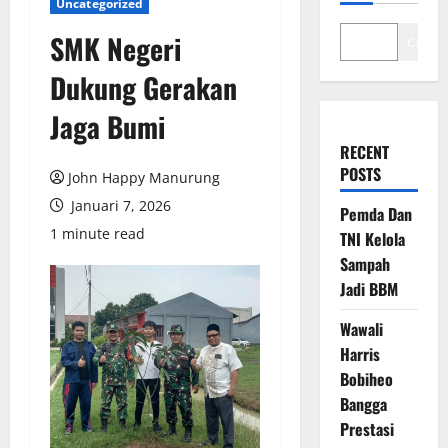
Uncategorized
SMK Negeri
Cari
Dukung Gerakan
Jaga Bumi
RECENT
POSTS
John Happy Manurung
Januari 7, 2026
Pemda Dan
1 minute read
TNI Kelola
Sampah
Jadi BBM
Wawali
Harris
Bobiheo
Bangga
Prestasi