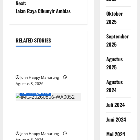
Next:
Jalan Raya Cikunyir Amblas
Oktober
2025
September
RELATED STORIES
2025
Nasional
Uncategorized
Agustus
Pemda Dan TNI Kelola
2025
Sampah Jadi BBM
John Happy Manurung
Agustus
Agustus 8, 2026
2024
Uncategorized
Juli 2024
Wawali Harris Bobiheo
Bangga Prestasi Atlet
Juni 2024
Paralimpik
Mei 2024
John Happy Manurung
Agustus 6, 2026