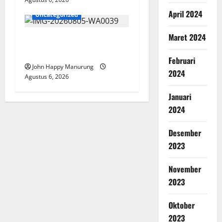
April 2024
Uncategorized
Maret 2024
Pemkot Perkuat
Mencegahan Korupsi
Februari
John Happy Manurung
2024
Agustus 6, 2026
Januari
2024
Desember
2023
November
2023
Oktober
2023