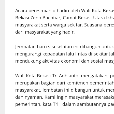
Acara peresmian dihadiri oleh Wali Kota Beka
Bekasi Zeno Bachtiar, Camat Bekasi Utara Ik
masyarakat serta warga sekitar. Suasana pe
dari masyarakat yang hadir.
Jembatan baru sisi selatan ini dibangun untu
mengurangi kepadatan lalu lintas di sekitar J
mendukung aktivitas ekonomi dan sosial mas
Wali Kota Bekasi Tri Adhianto mengatakan, p
merupakan bagian dari komitmen pemerintah
masyarakat. Jembatan ini dibangun untuk m
dan nyaman. Kami ingin masyarakat merasa
pemerintah, kata Tri dalam sambutannya pad