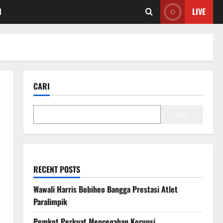
I
LIVE
CARI
Cari
RECENT POSTS
Wawali Harris Bobiheo Bangga Prestasi Atlet
Paralimpik
Pemkot Perkuat Mencegahan Korupsi