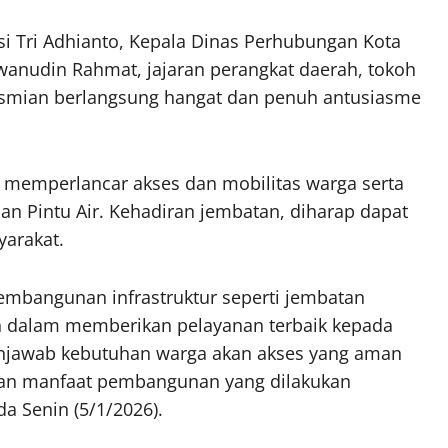
si Tri Adhianto, Kepala Dinas Perhubungan Kota
hwanudin Rahmat, jajaran perangkat daerah, tokoh
resmian berlangsung hangat dan penuh antusiasme
k memperlancar akses dan mobilitas warga serta
alan Pintu Air. Kehadiran jembatan, diharap dapat
yarakat.
embangunan infrastruktur seperti jembatan
 dalam memberikan pelayanan terbaik kepada
enjawab kebutuhan warga akan akses yang aman
kan manfaat pembangunan yang dilakukan
a Senin (5/1/2026).