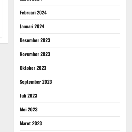
Februari 2024
Januari 2024
Desember 2023
November 2023
Oktober 2023
September 2023
Juli 2023
Mei 2023
Maret 2023