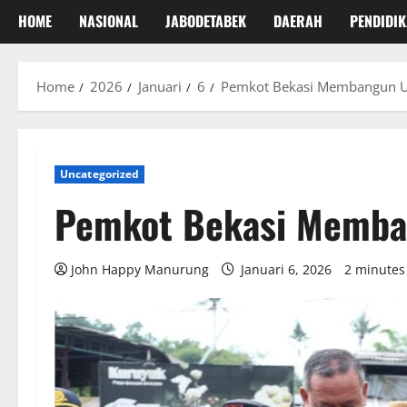
HOME
NASIONAL
JABODETABEK
DAERAH
PENDIDI
Home
2026
Januari
6
Pemkot Bekasi Membangun U
Uncategorized
Pemkot Bekasi Memba
John Happy Manurung
Januari 6, 2026
2 minutes