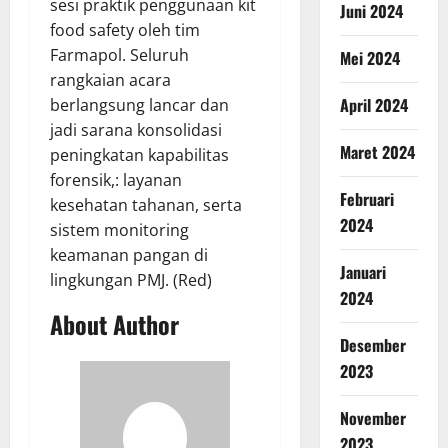
sesi praktik penggunaan kit
Juni 2024
food safety oleh tim
Farmapol. Seluruh
Mei 2024
rangkaian acara
April 2024
berlangsung lancar dan
jadi sarana konsolidasi
Maret 2024
peningkatan kapabilitas
forensik,: layanan
Februari
kesehatan tahanan, serta
2024
sistem monitoring
keamanan pangan di
Januari
lingkungan PMJ. (Red)
2024
About Author
Desember
2023
November
2023