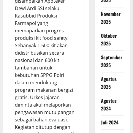
disampaikan Apoteker
Dewi Ardi SSI selaku
November
Kasubbid Produksi
2025
Farmapol yang
memaparkan progres
Oktober
produksi kit food safety.
2025
Sebanyak 1.500 kit akan
didistribusikan secara
September
nasional dan 600 kit
2025
tambahan untuk
kebutuhan SPPG Polri
Agustus
dalam mendukung
2025
program makanan bergizi
gratis. Urkes jajaran
Agustus
diminta aktif melaporkan
2024
pengawasan mutu pangan
sebagai bahan evaluasi.
Juli 2024
Kegiatan ditutup dengan