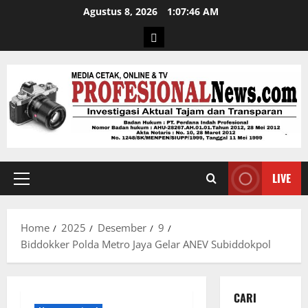
Agustus 8, 2026
1:07:47 AM
LIVE
Home
2025
Desember
9
Biddokker Polda Metro Jaya Gelar ANEV Subiddokpol
CARI