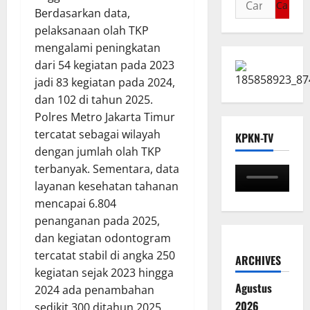
Berdasarkan data,
pelaksanaan olah TKP
mengalami peningkatan
dari 54 kegiatan pada 2023
jadi 83 kegiatan pada 2024,
dan 102 di tahun 2025.
Polres Metro Jakarta Timur
tercatat sebagai wilayah
KPKN-TV
dengan jumlah olah TKP
terbanyak. Sementara, data
layanan kesehatan tahanan
mencapai 6.804
penanganan pada 2025,
dan kegiatan odontogram
tercatat stabil di angka 250
ARCHIVES
kegiatan sejak 2023 hingga
Agustus
2024 ada penambahan
2026
sedikit 300 ditahun 2025.