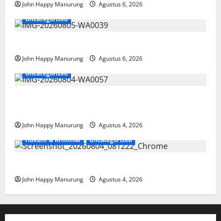
John Happy Manurung
Agustus 6, 2026
Uncategorized
Pemkot Perkuat Mencegahan Korupsi
John Happy Manurung
Agustus 6, 2026
Uncategorized
Walkot Bersama ATR/BPN Teken Komitmen Dengan
KPK
John Happy Manurung
Agustus 4, 2026
Hukum & Kriminal
Uncategorized
Mantan Bupati Bekasi Ngamuk di Pengadilan
John Happy Manurung
Agustus 4, 2026