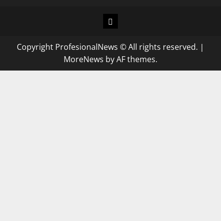
Copyright ProfesionalNews © All rights reserved.
|
MoreNews
by AF themes.