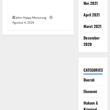
Mei 2021
Teken Komitmen Dengan
KPK
April 2021
John Happy Manurung
Agustus 4, 2026
Maret 2021
Desember
2020
CATEGORIES
Daerah
Ekonomi
Hukum &
Kriminal