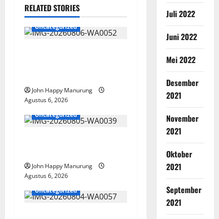
RELATED STORIES
Juli 2022
Uncategorized
Juni 2022
Wawali Harris Bobiheo
Mei 2022
Bangga Prestasi Atlet
Paralimpik
Desember
John Happy Manurung
2021
Agustus 6, 2026
Uncategorized
November
2021
Pemkot Perkuat
Mencegahan Korupsi
Oktober
2021
John Happy Manurung
Agustus 6, 2026
September
Uncategorized
2021
Walkot Bersama ATR/BPN