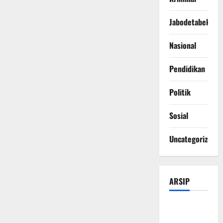
Jabodetabek
Nasional
Pendidikan
Politik
Sosial
Uncategorized
ARSIP
Agustus
2026