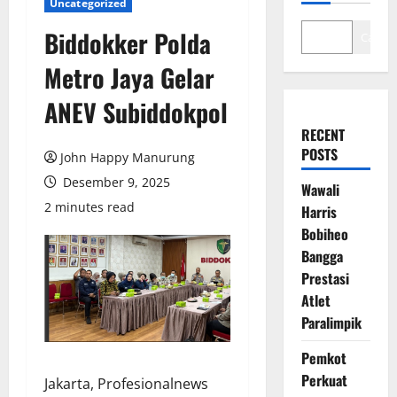
Uncategorized
Biddokker Polda
Cari
Metro Jaya Gelar
ANEV Subiddokpol
RECENT
POSTS
John Happy Manurung
Desember 9, 2025
Wawali
2 minutes read
Harris
Bobiheo
Bangga
Prestasi
Atlet
Paralimpik
Pemkot
Perkuat
Jakarta, Profesionalnews