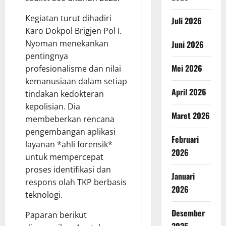
Kegiatan turut dihadiri
Juli 2026
Karo Dokpol Brigjen Pol I.
Nyoman menekankan
Juni 2026
pentingnya
Mei 2026
profesionalisme dan nilai
kemanusiaan dalam setiap
April 2026
tindakan kedokteran
kepolisian. Dia
Maret 2026
membeberkan rencana
pengembangan aplikasi
Februari
layanan *ahli forensik*
2026
untuk mempercepat
proses identifikasi dan
Januari
respons olah TKP berbasis
2026
teknologi.
Desember
Paparan berikut
2025