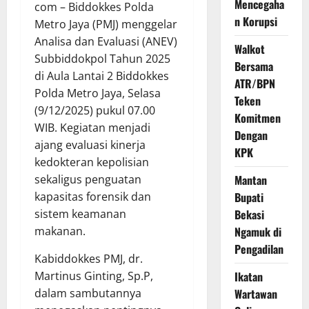
Mencegaha
com – Biddokkes Polda
n Korupsi
Metro Jaya (PMJ) menggelar
Analisa dan Evaluasi (ANEV)
Walkot
Subbiddokpol Tahun 2025
Bersama
di Aula Lantai 2 Biddokkes
ATR/BPN
Polda Metro Jaya, Selasa
Teken
(9/12/2025) pukul 07.00
Komitmen
WIB. Kegiatan menjadi
Dengan
ajang evaluasi kinerja
KPK
kedokteran kepolisian
sekaligus penguatan
Mantan
kapasitas forensik dan
Bupati
sistem keamanan
Bekasi
makanan.
Ngamuk di
Pengadilan
Kabiddokkes PMJ, dr.
Martinus Ginting, Sp.P,
Ikatan
dalam sambutannya
Wartawan