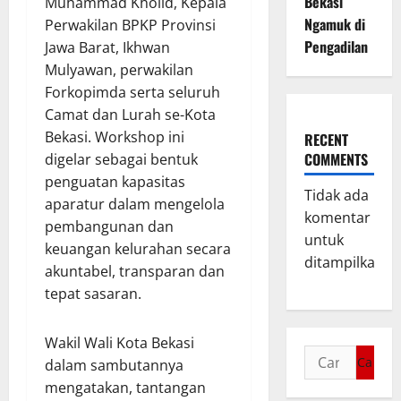
Bekasi
Muhammad Kholid, Kepala
Ngamuk di
Perwakilan BPKP Provinsi
Pengadilan
Jawa Barat, Ikhwan
Mulyawan, perwakilan
Forkopimda serta seluruh
Camat dan Lurah se-Kota
Bekasi. Workshop ini
RECENT
COMMENTS
digelar sebagai bentuk
penguatan kapasitas
Tidak ada
aparatur dalam mengelola
komentar
pembangunan dan
untuk
keuangan kelurahan secara
ditampilkan.
akuntabel, transparan dan
tepat sasaran.
Wakil Wali Kota Bekasi
dalam sambutannya
mengatakan, tantangan