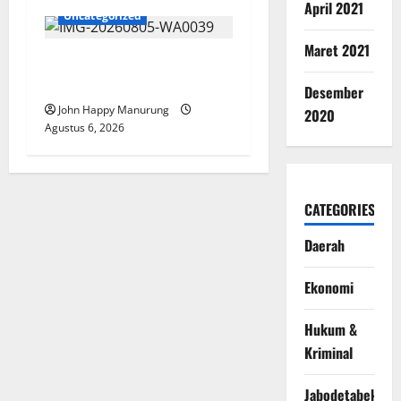
April 2021
Uncategorized
Maret 2021
Pemkot Perkuat
Mencegahan Korupsi
Desember
John Happy Manurung
2020
Agustus 6, 2026
CATEGORIES
Daerah
Ekonomi
Hukum &
Kriminal
Jabodetabek