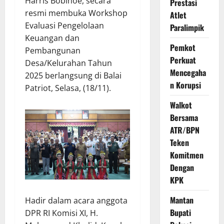
Harris Bobihoe, secara
Prestasi
resmi membuka Workshop
Atlet
Evaluasi Pengelolaan
Paralimpik
Keuangan dan
Pemkot
Pembangunan
Perkuat
Desa/Kelurahan Tahun
Mencegaha
2025 berlangsung di Balai
n Korupsi
Patriot, Selasa, (18/11).
Walkot
Bersama
ATR/BPN
Teken
Komitmen
Dengan
KPK
Mantan
Hadir dalam acara anggota
Bupati
DPR RI Komisi XI, H.