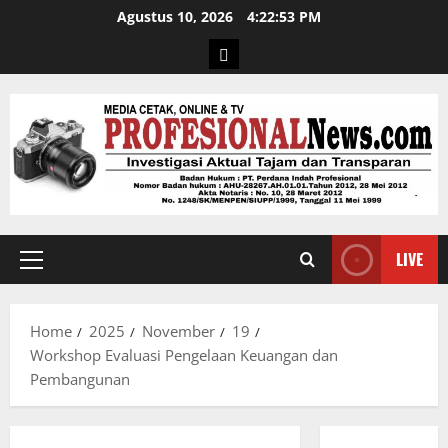
Agustus 10, 2026
4:22:54 PM
LIVE
Home
2025
November
19
Workshop Evaluasi Pengelaan Keuangan dan
Pembangunan