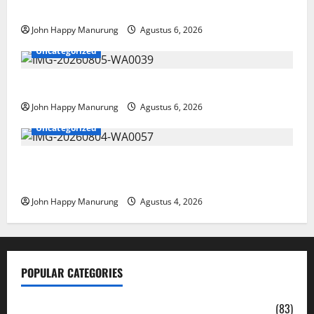
Paralimpik
John Happy Manurung
Agustus 6, 2026
Uncategorized
Pemkot Perkuat Mencegahan Korupsi
John Happy Manurung
Agustus 6, 2026
Uncategorized
Walkot Bersama ATR/BPN Teken Komitmen Dengan
KPK
John Happy Manurung
Agustus 4, 2026
POPULAR CATEGORIES
Daerah
(83)