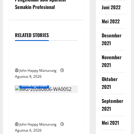
Semakin Profesional
Juni 2022
Mei 2022
RELATED STORIES
Desember
Nasional
Uncategorized
2021
Pemda Dan TNI Kelola
November
Sampah Jadi BBM
2021
John Happy Manurung
Agustus 8, 2026
Oktober
Uncategorized
2021
September
Wawali Harris Bobiheo
Bangga Prestasi Atlet
2021
Paralimpik
Mei 2021
John Happy Manurung
Agustus 6, 2026