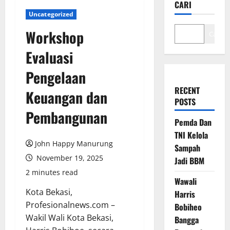
CARI
Uncategorized
Workshop
Cari
Evaluasi
Pengelaan
RECENT
Keuangan dan
POSTS
Pembangunan
Pemda Dan
TNI Kelola
John Happy Manurung
Sampah
November 19, 2025
Jadi BBM
2 minutes read
Wawali
Kota Bekasi,
Harris
Profesionalnews.com –
Bobiheo
Wakil Wali Kota Bekasi,
Bangga