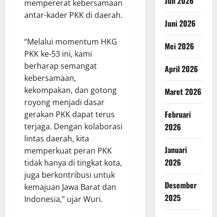
Juli 2026
mempererat kebersamaan
antar-kader PKK di daerah.
Juni 2026
“Melalui momentum HKG
Mei 2026
PKK ke-53 ini, kami
berharap semangat
April 2026
kebersamaan,
kekompakan, dan gotong
Maret 2026
royong menjadi dasar
Februari
gerakan PKK dapat terus
terjaga. Dengan kolaborasi
2026
lintas daerah, kita
Januari
memperkuat peran PKK
2026
tidak hanya di tingkat kota,
juga berkontribusi untuk
Desember
kemajuan Jawa Barat dan
2025
Indonesia,” ujar Wuri.