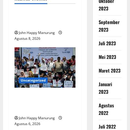
Oktober
Nasional
Uncategorized
2023
Pemda Dan TNI Kelola
September
Sampah Jadi BBM
2023
John Happy Manurung
Agustus 8, 2026
Juli 2023
Mei 2023
Maret 2023
Uncategorized
Januari
2023
Wawali Harris Bobiheo
Bangga Prestasi Atlet
Agustus
Paralimpik
2022
John Happy Manurung
Agustus 6, 2026
Juli 2022