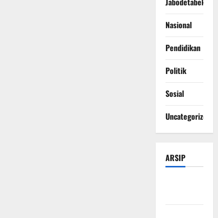
Jabodetabek
Nasional
Pendidikan
Politik
Sosial
Uncategorized
ARSIP
Agustus
2026
Juli 2026