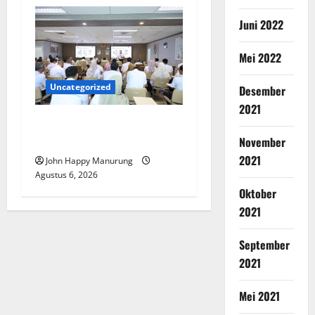
Juni 2022
Mei 2022
Uncategorized
Desember
2021
Pemkot Perkuat
Mencegahan Korupsi
November
2021
John Happy Manurung
Agustus 6, 2026
Oktober
2021
September
2021
Mei 2021