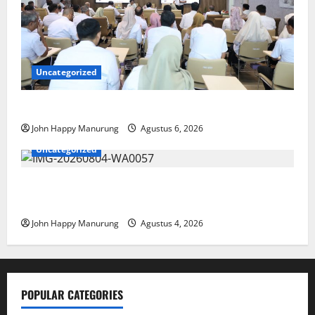
Uncategorized
Pemkot Perkuat Mencegahan Korupsi
John Happy Manurung
Agustus 6, 2026
Uncategorized
Walkot Bersama ATR/BPN Teken Komitmen Dengan
KPK
John Happy Manurung
Agustus 4, 2026
POPULAR CATEGORIES