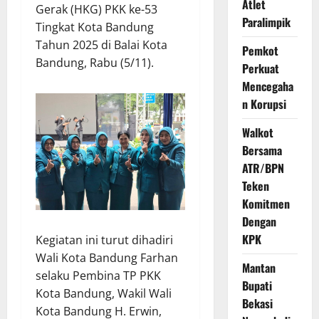
Atlet
Gerak (HKG) PKK ke-53
Paralimpik
Tingkat Kota Bandung
Tahun 2025 di Balai Kota
Pemkot
Bandung, Rabu (5/11).
Perkuat
Mencegaha
n Korupsi
Walkot
Bersama
ATR/BPN
Teken
Komitmen
Dengan
KPK
Kegiatan ini turut dihadiri
Wali Kota Bandung Farhan
Mantan
selaku Pembina TP PKK
Bupati
Kota Bandung, Wakil Wali
Bekasi
Kota Bandung H. Erwin,