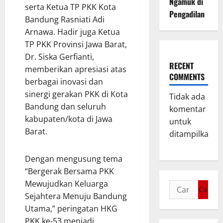
Ngamuk di
serta Ketua TP PKK Kota
Pengadilan
Bandung Rasniati Adi
Arnawa. Hadir juga Ketua
TP PKK Provinsi Jawa Barat,
Dr. Siska Gerfianti,
RECENT
memberikan apresiasi atas
COMMENTS
berbagai inovasi dan
sinergi gerakan PKK di Kota
Tidak ada
Bandung dan seluruh
komentar
kabupaten/kota di Jawa
untuk
Barat.
ditampilkan.
Dengan mengusung tema
“Bergerak Bersama PKK
Mewujudkan Keluarga
Sejahtera Menuju Bandung
Utama,” peringatan HKG
PKK ke-53 menjadi