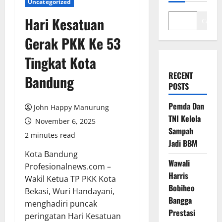
Uncategorized
Hari Kesatuan
Cari
Gerak PKK Ke 53
Tingkat Kota
RECENT
Bandung
POSTS
Pemda Dan
John Happy Manurung
TNI Kelola
November 6, 2025
Sampah
2 minutes read
Jadi BBM
Kota Bandung
Wawali
Profesionalnews.com –
Harris
Wakil Ketua TP PKK Kota
Bobiheo
Bekasi, Wuri Handayani,
Bangga
menghadiri puncak
Prestasi
peringatan Hari Kesatuan