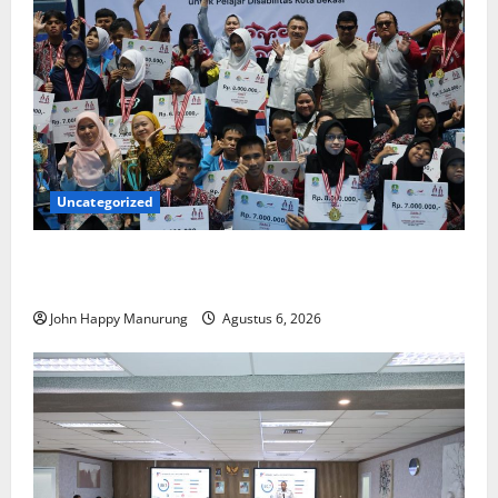
Uncategorized
Wawali Harris Bobiheo Bangga Prestasi Atlet
Paralimpik
John Happy Manurung
Agustus 6, 2026