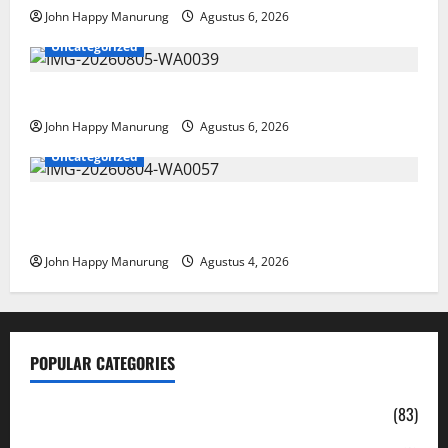
John Happy Manurung
Agustus 6, 2026
Uncategorized
Pemkot Perkuat Mencegahan Korupsi
John Happy Manurung
Agustus 6, 2026
Uncategorized
Walkot Bersama ATR/BPN Teken Komitmen Dengan
KPK
John Happy Manurung
Agustus 4, 2026
POPULAR CATEGORIES
Daerah
(83)