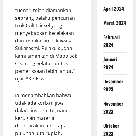
April 2024
“Benar, telah diamankan
seorang pelaku pencurian
Maret 2024
truk Colt Diesel yang
menyebabkan kecelakaan
Februari
dan kebakaran di kawasan
2024
Sukaresmi. Pelaku sudah
kami amankan di Mapolsek
Januari
Cikarang Selatan untuk
2024
pemeriksaan lebih lanjut,”
ujar AKP Erwin.
Desember
2023
Ia menambahkan bahwa
tidak ada korban jiwa
November
dalam insiden itu, namun
2023
kerugian material
Oktober
diperkirakan mencapai
2023
puluhan juta rupiah.