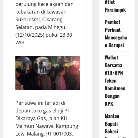
Atlet
berujung kecelakaan dan
Paralimpik
kebakaran di kawasan
Sukaresmi, Cikarang
Pemkot
Selatan, pada Minggu
Perkuat
(12/10/2025) pukul 23.30
Mencegaha
WIB.
n Korupsi
Walkot
Bersama
ATR/BPN
Teken
Komitmen
Dengan
Peristiwa ini terjadi di
KPK
depan toko gas elpiji PT
Mantan
Dikaraya Gas, Jalan KH.
Bupati
Ma’mun Nawawi, Kampung
Bekasi
Lewi Malang, RT 001/003,