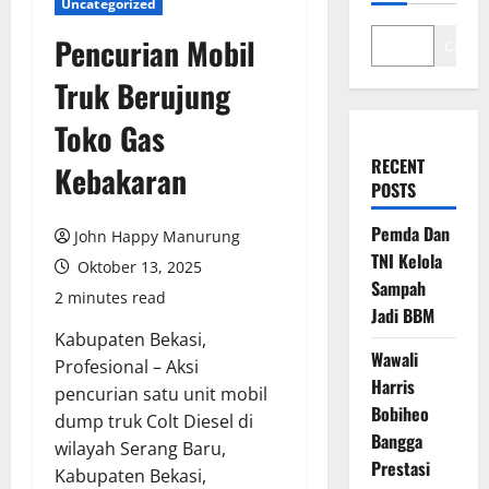
Uncategorized
Pencurian Mobil
Cari
Truk Berujung
Toko Gas
RECENT
Kebakaran
POSTS
Pemda Dan
John Happy Manurung
TNI Kelola
Oktober 13, 2025
Sampah
2 minutes read
Jadi BBM
Kabupaten Bekasi,
Wawali
Profesional – Aksi
Harris
pencurian satu unit mobil
Bobiheo
dump truk Colt Diesel di
Bangga
wilayah Serang Baru,
Prestasi
Kabupaten Bekasi,