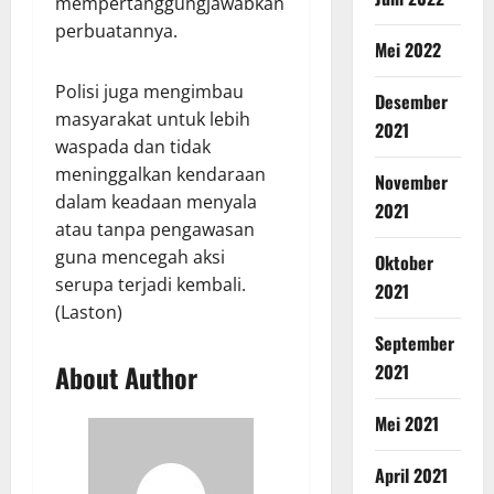
mempertanggungjawabkan
perbuatannya.
Mei 2022
Polisi juga mengimbau
Desember
masyarakat untuk lebih
2021
waspada dan tidak
meninggalkan kendaraan
November
dalam keadaan menyala
2021
atau tanpa pengawasan
guna mencegah aksi
Oktober
serupa terjadi kembali.
2021
(Laston)
September
About Author
2021
Mei 2021
April 2021