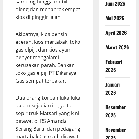
samping hingga mobil
Juni 2026
oleng dan menabrak empat
kios di pinggir jalan.
Mei 2026
April 2026
Akibatnya, kios bensin
eceran, kios martabak, toko
Maret 2026
gas elpiji, dan kios ayam
penyet mengalami
Februari
kerusakan parah. Bahkan
2026
toko gas elpiji PT Dikaraya
Gas sempat terbakar.
Januari
2026
Dua orang korban luka-luka
dalam kejadian ini, yaitu
Desember
sopir truk Matsari yang kini
2025
dirawat di RS Amanda
Serang Baru, dan pedagang
November
martabak Casmadi dirawat
2025