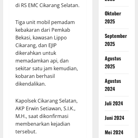
di RS EMC Cikarang Selatan.
Oktober
2025
Tiga unit mobil pemadam
kebakaran dari Pemkab
September
Bekasi, kawasan Lippo
2025
Cikarang, dan EJIP
dikerahkan untuk
Agustus
memadamkan api, dan
2025
sekitar satu jam kemudian,
kobaran berhasil
Agustus
dikendalikan.
2024
Kapolsek Cikarang Selatan,
Juli 2024
AKP Erwin Setiawan, S.I.K.,
M.H., saat dikonfirmasi
Juni 2024
membenarkan kejadian
tersebut.
Mei 2024