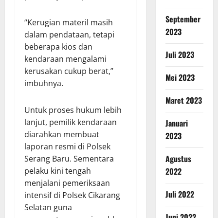
September
“Kerugian materil masih
2023
dalam pendataan, tetapi
beberapa kios dan
Juli 2023
kendaraan mengalami
kerusakan cukup berat,”
Mei 2023
imbuhnya.
Maret 2023
Untuk proses hukum lebih
lanjut, pemilik kendaraan
Januari
diarahkan membuat
2023
laporan resmi di Polsek
Agustus
Serang Baru. Sementara
2022
pelaku kini tengah
menjalani pemeriksaan
Juli 2022
intensif di Polsek Cikarang
Selatan guna
Juni 2022