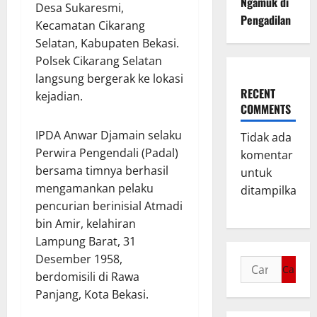
Ngamuk di
Desa Sukaresmi,
Pengadilan
Kecamatan Cikarang
Selatan, Kabupaten Bekasi.
Polsek Cikarang Selatan
langsung bergerak ke lokasi
RECENT
kejadian.
COMMENTS
IPDA Anwar Djamain selaku
Tidak ada
Perwira Pengendali (Padal)
komentar
bersama timnya berhasil
untuk
mengamankan pelaku
ditampilkan.
pencurian berinisial Atmadi
bin Amir, kelahiran
Lampung Barat, 31
Desember 1958,
berdomisili di Rawa
Panjang, Kota Bekasi.