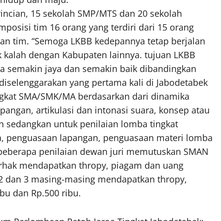
incian, 15 sekolah SMP/MTS dan 20 sekolah
sisi tim 16 orang yang terdiri dari 15 orang
an tim. “Semoga LKBB kedepannya tetap berjalan
ak kalah dengan Kabupaten lainnya. tujuan LKBB
nya semakin jaya dan semakin baik dibandingkan
u diselenggarakan yang pertama kali di Jabodetabek
ngkat SMA/SMK/MA berdasarkan dari dinamika
pangan, artikulasi dan intonasi suara, konsep atau
n sedangkan untuk penilaian lomba tingkat
a, penguasaan lapangan, penguasaan materi lomba
 beberapa penilaian dewan juri memutuskan SMAN
berhak mendapatkan thropy, piagam dan uang
a 2 dan 3 masing-masing mendapatkan thropy,
bu dan Rp.500 ribu.