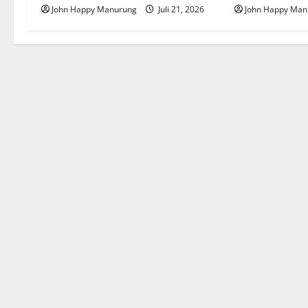
John Happy Manurung
Juli 21, 2026
John Happy Man