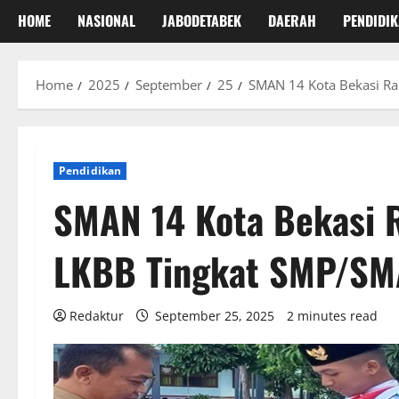
HOME
NASIONAL
JABODETABEK
DAERAH
PENDIDI
Home
2025
September
25
SMAN 14 Kota Bekasi R
Pendidikan
SMAN 14 Kota Bekasi 
LKBB Tingkat SMP/SM
Redaktur
September 25, 2025
2 minutes read