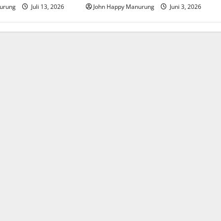
urung
Juli 13, 2026
John Happy Manurung
Juni 3, 2026