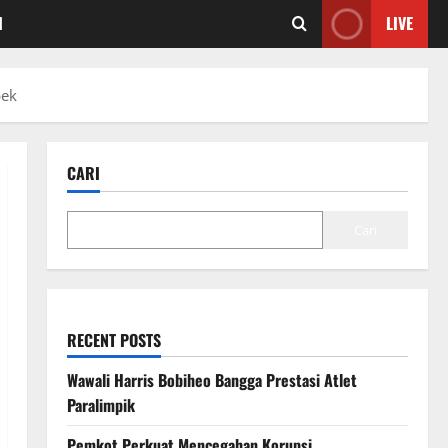
I
LIVE
bek
CARI
Cari
RECENT POSTS
Wawali Harris Bobiheo Bangga Prestasi Atlet
Paralimpik
Pemkot Perkuat Mencegahan Korupsi