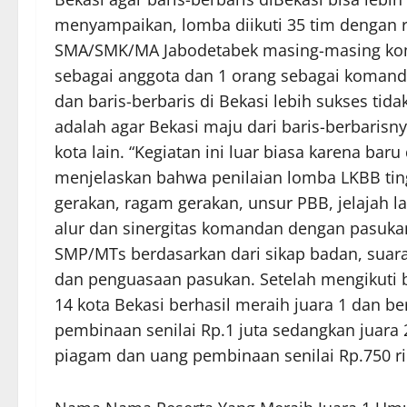
menyampaikan, lomba diikuti 35 tim dengan r
SMA/SMK/MA Jabodetabek masing-masing kompo
sebagai anggota dan 1 orang sebagai komand
dan baris-berbaris di Bekasi lebih sukses tid
adalah agar Bekasi maju dari baris-berbaris
kota lain. “Kegiatan ini luar biasa karena bar
menjelaskan bahwa penilaian lomba LKBB ti
gerakan, ragam gerakan, unsur PBB, jelajah la
alur dan sinergitas komandan dengan pasuka
SMP/MTs berdasarkan dari sikap badan, suar
dan penguasaan pasukan. Setelah mengikuti
14 kota Bekasi berhasil meraih juara 1 dan 
pembinaan senilai Rp.1 juta sedangkan juar
piagam dan uang pembinaan senilai Rp.750 ri