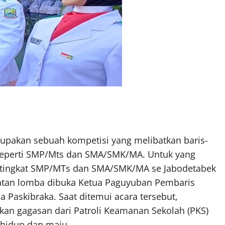
upakan sebuah kompetisi yang melibatkan baris-
n seperti SMP/Mts dan SMA/SMK/MA. Untuk yang
i tingkat SMP/MTs dan SMA/SMK/MA se Jabodetabek
iatan lomba dibuka Ketua Paguyuban Pembaris
 Paskibraka. Saat ditemui acara tersebut,
an gagasan dari Patroli Keamanan Sekolah (PKS)
h hidup dan maju.