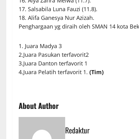
16. Alya Zahra Meiwa (11.7).
17. Salsabila Luna Fauzi (11.8).
18. Alifa Ganesya Nur Azizah.
Penghargaan yg diraih oleh SMAN 14 kota Bek
Juara Madya 3
2.Juara Pasukan terfavorit2
3.Juara Danton terfavorit 1
4.Juara Pelatih terfavorit 1.
(Tim)
About Author
Redaktur