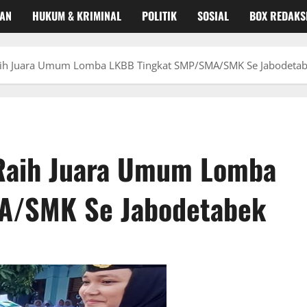
KAN
HUKUM & KRIMINAL
POLITIK
SOSIAL
BOX REDAKS
aih Juara Umum Lomba LKBB Tingkat SMP/SMA/SMK Se Jabodeta
Raih Juara Umum Lomba
A/SMK Se Jabodetabek