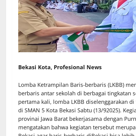
Bekasi Kota, Profesional News
Lomba Ketrampilan Baris-berbaris (LKBB) mer
berbaris antar sekolah di berbagai tingkata
pertama kali, lomba LKBB diselenggarakan d
di SMAN 5 Kota Bekasi Sabtu (13/92025). Keg
provinai Jawa Barat bekerjasama dengan Purna
mengatakan bahwa kegiatan tersebut merupak
Bekasi agar baris-berbaris diBekasi bisa lebi