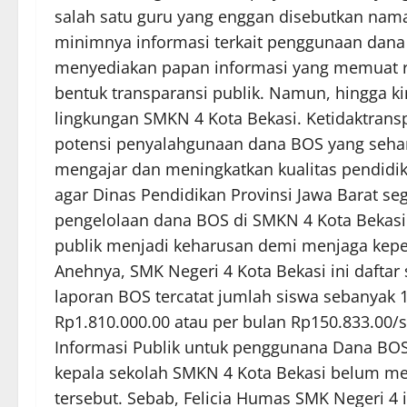
salah satu guru yang enggan disebutkan nama
minimnya informasi terkait penggunaan dana
menyediakan papan informasi yang memuat r
bentuk transparansi publik. Namun, hingga kin
lingkungan SMKN 4 Kota Bekasi. Ketidaktran
potensi penyalahgunaan dana BOS yang seha
mengajar dan meningkatkan kualitas pendidik
agar Dinas Pendidikan Provinsi Jawa Barat s
pengelolaan dana BOS di SMKN 4 Kota Bekasi
publik menjadi keharusan demi menjaga kepe
Anehnya, SMK Negeri 4 Kota Bekasi ini daftar
laporan BOS tercatat jumlah siswa sebanyak
Rp1.810.000.00 atau per bulan Rp150.833.00/
Informasi Publik untuk penggunana Dana BOS t
kepala sekolah SMKN 4 Kota Bekasi belum memb
tersebut. Sebab, Felicia Humas SMK Negeri 4 i