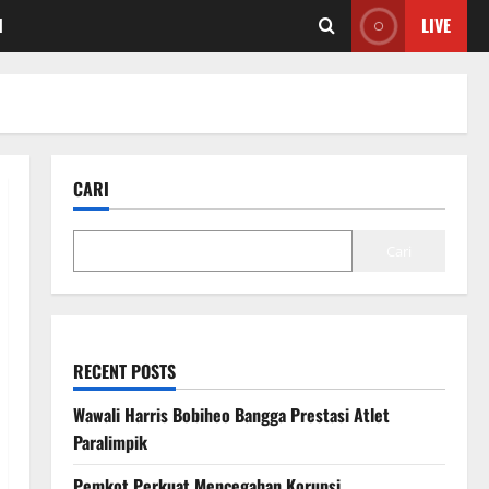
I
LIVE
CARI
Cari
RECENT POSTS
Wawali Harris Bobiheo Bangga Prestasi Atlet
Paralimpik
Pemkot Perkuat Mencegahan Korupsi