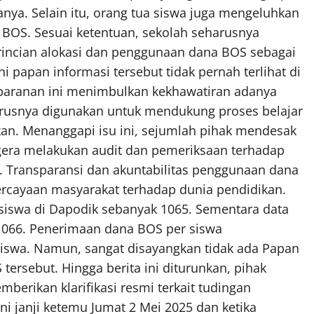
nya. Selain itu, orang tua siswa juga mengeluhkan
 BOS. Sesuai ketentuan, sekolah seharusnya
incian alokasi dan penggunaan dana BOS sebagai
i papan informasi tersebut tidak pernah terlihat di
sparanan ini menimbulkan kekhawatiran adanya
rusnya digunakan untuk mendukung proses belajar
an. Menanggapi isu ini, sejumlah pihak mendesak
egera melakukan audit dan pemeriksaan terhadap
. Transparansi dan akuntabilitas penggunaan dana
rcayaan masyarakat terhadap dunia pendidikan.
 siswa di Dapodik sebanyak 1065. Sementara data
 1066. Penerimaan dana BOS per siswa
siswa. Namun, sangat disayangkan tidak ada Papan
ersebut. Hingga berita ini diturunkan, pihak
erikan klarifikasi resmi terkait tudingan
ni janji ketemu Jumat 2 Mei 2025 dan ketika