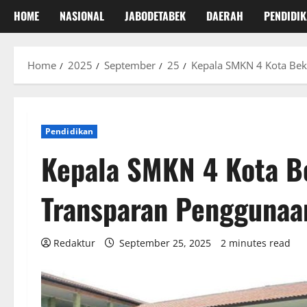
HOME
NASIONAL
JABODETABEK
DAERAH
PENDIDI
Home
2025
September
25
Kepala SMKN 4 Kota Bek
Pendidikan
Kepala SMKN 4 Kota Be
Transparan Penggunaa
Redaktur
September 25, 2025
2 minutes read