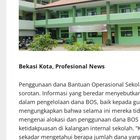
Bekasi Kota, Profesional News
Penggunaan dana Bantuan Operasional Sekola
sorotan. Informasi yang beredar menyebutkan
dalam pengelolaan dana BOS, baik kepada gu
mengungkapkan bahwa selama ini mereka tidak
mengenai alokasi dan penggunaan dana BOS d
ketidakpuasan di kalangan internal sekolah. “
sekadar mengetahui berapa jumlah dana yang