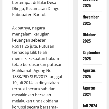
bertempat di Balai Desa
2025
Dlingo, Kecamatan Dlingo,
Kabupaten Bantul.
November
2025
Akibatnya, negara
mengalami kerugian
Oktober
keuangan sebesar
2025
Rp911,25 juta. Putusan
September
terhadap Lilik telah
2025
memiliki kekuatan hukum
tetap berdasarkan putusan
Agustus
Mahkamah Agung No.
2025
188K/PID.SUS/2013 tanggal
10 Juli 2014. Ia dinyatakan
Agustus
terbukti secara sah dan
2024
meyakinkan bersalah
melakukan tindak pidana
Juli 2024
korupsi secara bersama-