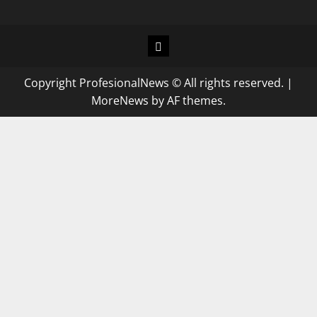
Copyright ProfesionalNews © All rights reserved.
|
MoreNews
by AF themes.