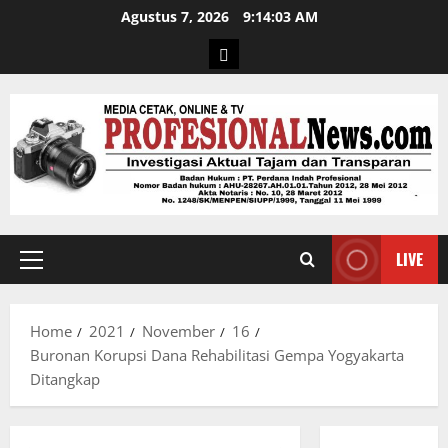
Agustus 7, 2026
9:14:04 AM
LIVE
Home
2021
November
16
Buronan Korupsi Dana Rehabilitasi Gempa Yogyakarta
Ditangkap