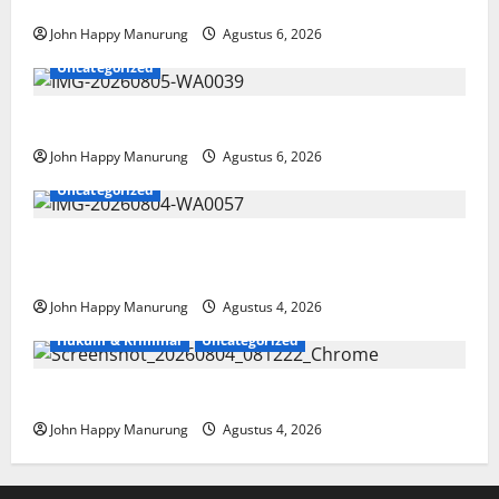
Paralimpik
John Happy Manurung
Agustus 6, 2026
Uncategorized
Pemkot Perkuat Mencegahan Korupsi
John Happy Manurung
Agustus 6, 2026
Uncategorized
Walkot Bersama ATR/BPN Teken Komitmen Dengan
KPK
John Happy Manurung
Agustus 4, 2026
Hukum & Kriminal
Uncategorized
Mantan Bupati Bekasi Ngamuk di Pengadilan
John Happy Manurung
Agustus 4, 2026