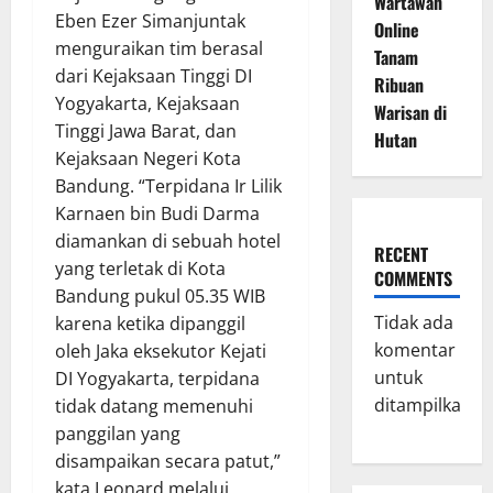
Wartawan
Eben Ezer Simanjuntak
Online
menguraikan tim berasal
Tanam
dari Kejaksaan Tinggi DI
Ribuan
Yogyakarta, Kejaksaan
Warisan di
Tinggi Jawa Barat, dan
Hutan
Kejaksaan Negeri Kota
Bandung. “Terpidana Ir Lilik
Karnaen bin Budi Darma
diamankan di sebuah hotel
RECENT
yang terletak di Kota
COMMENTS
Bandung pukul 05.35 WIB
Tidak ada
karena ketika dipanggil
komentar
oleh Jaka eksekutor Kejati
untuk
DI Yogyakarta, terpidana
ditampilkan.
tidak datang memenuhi
panggilan yang
disampaikan secara patut,”
kata Leonard melalui