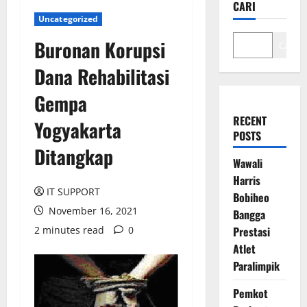
CARI
Uncategorized
Buronan Korupsi
Cari
Dana Rehabilitasi
Gempa
RECENT
Yogyakarta
POSTS
Ditangkap
Wawali
Harris
IT SUPPORT
Bobiheo
November 16, 2021
Bangga
2 minutes read
0
Prestasi
Atlet
Paralimpik
Pemkot