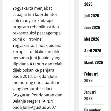
2026
Yogyakarta menjabat
sebagai tim koordinator
Juli 2026
ahli madya teknik sipil
program rehabilitasi dan
Juni 2026
rekosntruksi pascagempa
Mei 2026
bumi di Provinsi
Yogyakarta. Tindak pidana
April 2026
korupsi itu dilakukan Lilik
bersama Juni Junaidi yang
Maret 2026
dipidana 4 tahun dan telah
dijebloskan ke penjara
Februari
pada 2013. Lilik dan Juni
2026
memotong dana bantuan
yang bersumber dari
Januari
Anggaran Pendapatan dan
2026
Belanja Negara (APBN)
pada Juni-Agustus 2007
Desember